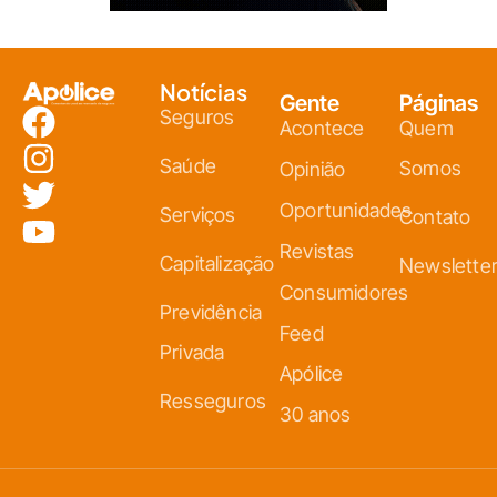
Notícias
Gente
Páginas
Seguros
Acontece
Quem
Saúde
Somos
Opinião
Oportunidades
Serviços
Contato
Revistas
Capitalização
Newslette
Consumidores
Previdência
Feed
Privada
Apólice
Resseguros
30 anos