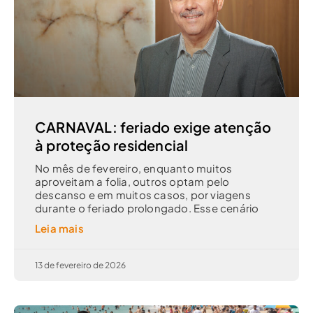
CARNAVAL: feriado exige atenção
à proteção residencial
No mês de fevereiro, enquanto muitos
aproveitam a folia, outros optam pelo
descanso e em muitos casos, por viagens
durante o feriado prolongado. Esse cenário
Leia mais
13 de fevereiro de 2026