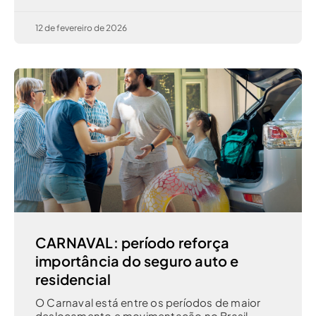
12 de fevereiro de 2026
CARNAVAL: período reforça
importância do seguro auto e
residencial
O Carnaval está entre os períodos de maior
deslocamento e movimentação no Brasil.