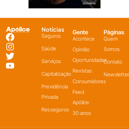
Notícias
Gente
Páginas
Seguros
Acontece
Quem
Saúde
Somos
Opinião
Oportunidades
Serviços
Contato
Revistas
Capitalização
Newslette
Consumidores
Previdência
Feed
Privada
Apólice
Resseguros
30 anos