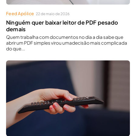
Feed Apólice
22 de maio de 2026
Ninguém quer baixar leitor de PDF pesado
demais
Quem trabalha com documentos no dia a dia sabe que
abrir um PDF simples virou umadecisão mais complicada
do que...