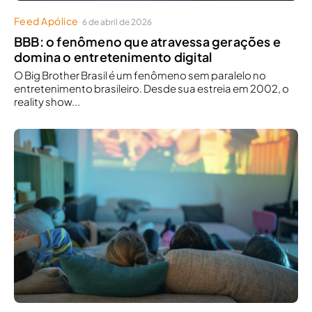
Feed Apólice
6 de abril de 2026
BBB: o fenômeno que atravessa gerações e
domina o entretenimento digital
O Big Brother Brasil é um fenômeno sem paralelo no
entretenimento brasileiro. Desde sua estreia em 2002, o
reality show...