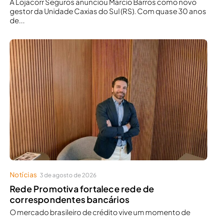
A Lojacorr Seguros anunciou Marcio Barros como novo
gestor da Unidade Caxias do Sul (RS). Com quase 30 anos
de...
Notícias
3 de agosto de 2026
Rede Promotiva fortalece rede de
correspondentes bancários
O mercado brasileiro de crédito vive um momento de