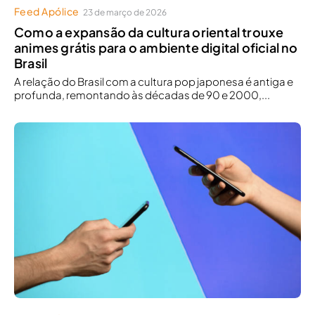
Feed Apólice
23 de março de 2026
Como a expansão da cultura oriental trouxe
animes grátis para o ambiente digital oficial no
Brasil
A relação do Brasil com a cultura pop japonesa é antiga e
profunda, remontando às décadas de 90 e 2000,...