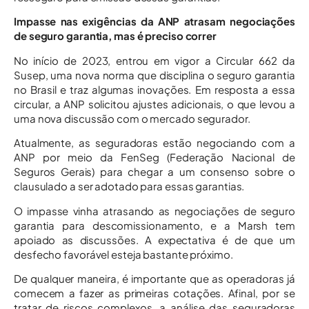
Impasse nas exigências da ANP atrasam negociações
de seguro garantia, mas é preciso correr
No início de 2023, entrou em vigor a Circular 662 da
Susep, uma nova norma que disciplina o seguro garantia
no Brasil e traz algumas inovações. Em resposta a essa
circular, a ANP solicitou ajustes adicionais, o que levou a
uma nova discussão com o mercado segurador.
Atualmente, as seguradoras estão negociando com a
ANP por meio da FenSeg (Federação Nacional de
Seguros Gerais) para chegar a um consenso sobre o
clausulado a ser adotado para essas garantias.
O impasse vinha atrasando as negociações de seguro
garantia para descomissionamento, e a Marsh tem
apoiado as discussões. A expectativa é de que um
desfecho favorável esteja bastante próximo.
De qualquer maneira, é importante que as operadoras já
comecem a fazer as primeiras cotações. Afinal, por se
tratar de riscos complexos, a análise das seguradoras