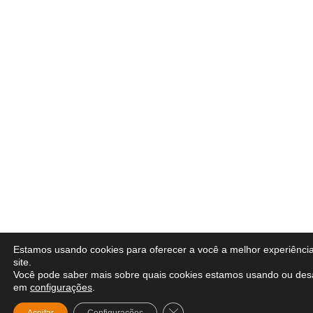
Estamos usando cookies para oferecer a você a melhor experiênci
site.
Você pode saber mais sobre quais cookies estamos usando ou desa
em
configurações
.
Close GDPR Cookie Banner