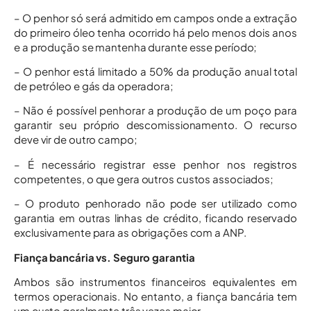
– O penhor só será admitido em campos onde a extração
do primeiro óleo tenha ocorrido há pelo menos dois anos
e a produção se mantenha durante esse período;
– O penhor está limitado a 50% da produção anual total
de petróleo e gás da operadora;
– Não é possível penhorar a produção de um poço para
garantir seu próprio descomissionamento. O recurso
deve vir de outro campo;
– É necessário registrar esse penhor nos registros
competentes, o que gera outros custos associados;
– O produto penhorado não pode ser utilizado como
garantia em outras linhas de crédito, ficando reservado
exclusivamente para as obrigações com a ANP.
Fiança bancária vs. Seguro garantia
Ambos são instrumentos financeiros equivalentes em
termos operacionais. No entanto, a fiança bancária tem
um custo geralmente três vezes maior.