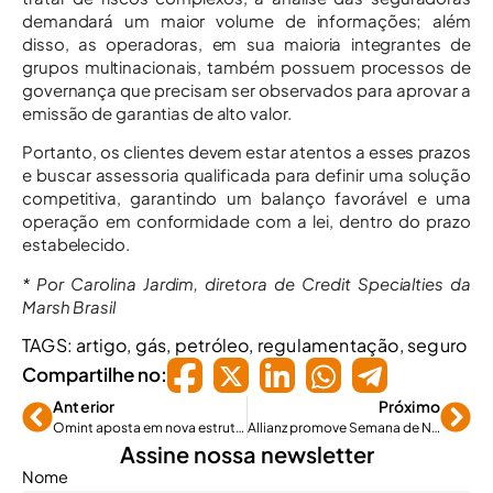
demandará um maior volume de informações; além
disso, as operadoras, em sua maioria integrantes de
grupos multinacionais, também possuem processos de
governança que precisam ser observados para aprovar a
emissão de garantias de alto valor.
Portanto, os clientes devem estar atentos a esses prazos
e buscar assessoria qualificada para definir uma solução
competitiva, garantindo um balanço favorável e uma
operação em conformidade com a lei, dentro do prazo
estabelecido.
* Por Carolina Jardim, diretora de Credit Specialties da
Marsh Brasil
TAGS:
artigo
,
gás
,
petróleo
,
regulamentação
,
seguro
Compartilhe no:
Anterior
Próximo
Omint aposta em nova estrutura comercial para continuar crescendo
Allianz promove Semana de Negócios para capacitar corretores
Assine nossa newsletter
Nome