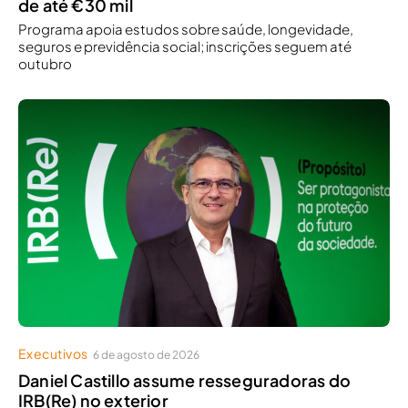
de até €30 mil
Programa apoia estudos sobre saúde, longevidade,
seguros e previdência social; inscrições seguem até
outubro
Executivos
6 de agosto de 2026
Daniel Castillo assume resseguradoras do
IRB(Re) no exterior