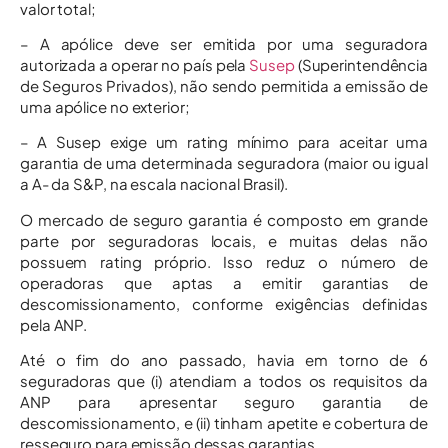
valor total;
– A apólice deve ser emitida por uma seguradora
autorizada a operar no país pela
Susep
(Superintendência
de Seguros Privados), não sendo permitida a emissão de
uma apólice no exterior;
– A Susep exige um rating mínimo para aceitar uma
garantia de uma determinada seguradora (maior ou igual
a A- da S&P, na escala nacional Brasil).
O mercado de seguro garantia é composto em grande
parte por seguradoras locais, e muitas delas não
possuem rating próprio. Isso reduz o número de
operadoras que aptas a emitir garantias de
descomissionamento, conforme exigências definidas
pela ANP.
Até o fim do ano passado, havia em torno de 6
seguradoras que (i) atendiam a todos os requisitos da
ANP para apresentar seguro garantia de
descomissionamento, e (ii) tinham apetite e cobertura de
resseguro para emissão dessas garantias.