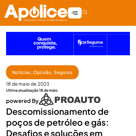
Notícias
,
Opinião
,
Seguros
18 de maio de 2023
Ultima atualização 18 de maio
powered By
Descomissionamento de
poços de petróleo e gás:
Desafios e soluções em