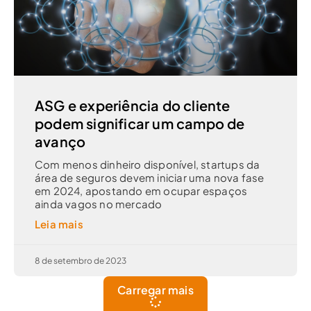
ASG e experiência do cliente
podem significar um campo de
avanço
Com menos dinheiro disponível, startups da
área de seguros devem iniciar uma nova fase
em 2024, apostando em ocupar espaços
ainda vagos no mercado
Leia mais
8 de setembro de 2023
Carregar mais