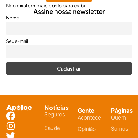
Não existem mais posts para exibir
Assine nossa newsletter
Nome
Seu e-mail
Notícias
Gente
Páginas
Seguros
Acontece
Quem
Saúde
Somos
Opinião