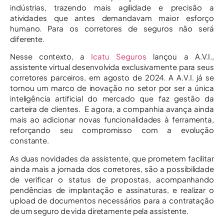
indústrias, trazendo mais agilidade e precisão a
atividades que antes demandavam maior esforço
humano. Para os corretores de seguros não será
diferente.
Nesse contexto, a
Icatu Seguros
lançou a A.V.I.,
assistente virtual desenvolvida exclusivamente para seus
corretores parceiros, em agosto de 2024. A A.V.I. já se
tornou um marco de inovação no setor por ser a única
inteligência artificial do mercado que faz gestão da
carteira de clientes. E agora, a companhia avança ainda
mais ao adicionar novas funcionalidades à ferramenta,
reforçando seu compromisso com a evolução
constante.
As duas novidades da assistente, que prometem facilitar
ainda mais a jornada dos corretores, são a possibilidade
de verificar o status de propostas, acompanhando
pendências de implantação e assinaturas, e realizar o
upload de documentos necessários para a contratação
de um seguro de vida diretamente pela assistente.