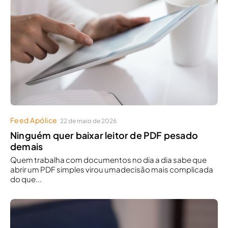
Feed Apólice
22 de maio de 2026
Ninguém quer baixar leitor de PDF pesado
demais
Quem trabalha com documentos no dia a dia sabe que
abrir um PDF simples virou umadecisão mais complicada
do que...