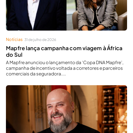
Notícias
31 de julho de 2026
Mapfre lança campanha com viagem à África
do Sul
A Mapfre anunciou o lançamento da ‘Copa DNA Mapfre’,
campanha de incentivo voltada a corretores e parceiros
comerciais da seguradora....