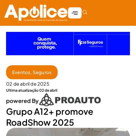
Eventos
,
Seguros
02 de abril de 2025
Ultima atualização 02 de abril
powered By
Grupo A12+ promove
RoadShow 2025