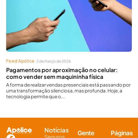
Feed Apólice
2 de março de 2026
Pagamentos por aproximação no celular:
como vender sem maquininha física
A forma de realizar vendas presenciais está passando por
uma transformação silenciosa, mas profunda. Hoje, a
tecnologia permite que o...
Notícias
Gente
Páginas
Seguros