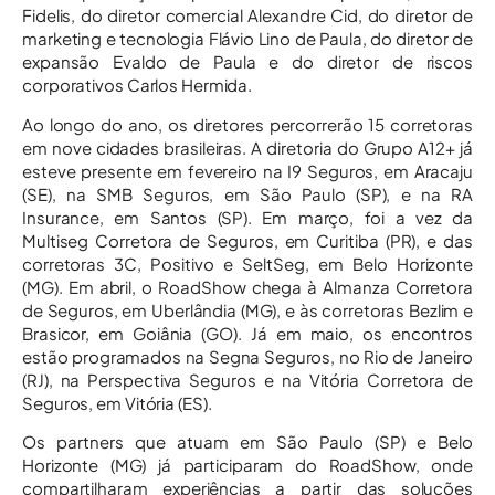
Fidelis, do diretor comercial Alexandre Cid, do diretor de
marketing e tecnologia Flávio Lino de Paula, do diretor de
expansão Evaldo de Paula e do diretor de riscos
corporativos Carlos Hermida.
Ao longo do ano, os diretores percorrerão 15 corretoras
em nove cidades brasileiras. A diretoria do Grupo A12+ já
esteve presente em fevereiro na I9 Seguros, em Aracaju
(SE), na SMB Seguros, em São Paulo (SP), e na RA
Insurance, em Santos (SP). Em março, foi a vez da
Multiseg Corretora de Seguros, em Curitiba (PR), e das
corretoras 3C, Positivo e SeltSeg, em Belo Horizonte
(MG). Em abril, o RoadShow chega à Almanza Corretora
de Seguros, em Uberlândia (MG), e às corretoras Bezlim e
Brasicor, em Goiânia (GO). Já em maio, os encontros
estão programados na Segna Seguros, no Rio de Janeiro
(RJ), na Perspectiva Seguros e na Vitória Corretora de
Seguros, em Vitória (ES).
Os partners que atuam em São Paulo (SP) e Belo
Horizonte (MG) já participaram do RoadShow, onde
compartilharam experiências a partir das soluções