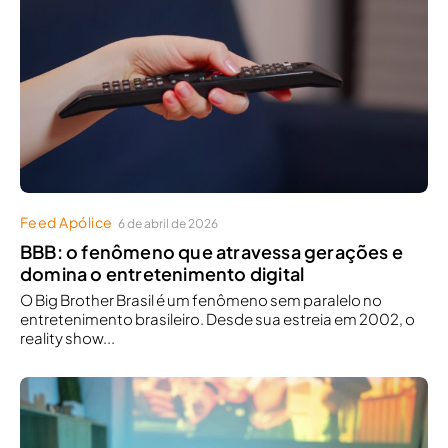
Feed Apólice
6 de abril de 2026
BBB: o fenômeno que atravessa gerações e
domina o entretenimento digital
O Big Brother Brasil é um fenômeno sem paralelo no
entretenimento brasileiro. Desde sua estreia em 2002, o
reality show...