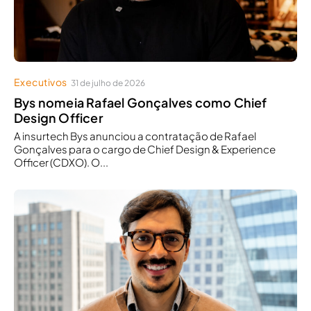
Executivos
31 de julho de 2026
Bys nomeia Rafael Gonçalves como Chief
Design Officer
A insurtech Bys anunciou a contratação de Rafael
Gonçalves para o cargo de Chief Design & Experience
Officer (CDXO). O...