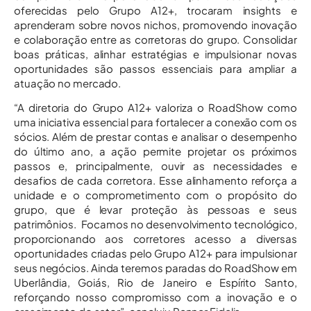
oferecidas pelo Grupo A12+, trocaram insights e
aprenderam sobre novos nichos, promovendo inovação
e colaboração entre as corretoras do grupo. Consolidar
boas práticas, alinhar estratégias e impulsionar novas
oportunidades são passos essenciais para ampliar a
atuação no mercado.
“A diretoria do Grupo A12+ valoriza o RoadShow como
uma iniciativa essencial para fortalecer a conexão com os
sócios. Além de prestar contas e analisar o desempenho
do último ano, a ação permite projetar os próximos
passos e, principalmente, ouvir as necessidades e
desafios de cada corretora. Esse alinhamento reforça a
unidade e o comprometimento com o propósito do
grupo, que é levar proteção às pessoas e seus
patrimônios. Focamos no desenvolvimento tecnológico,
proporcionando aos corretores acesso a diversas
oportunidades criadas pelo Grupo A12+ para impulsionar
seus negócios. Ainda teremos paradas do RoadShow em
Uberlândia, Goiás, Rio de Janeiro e Espírito Santo,
reforçando nosso compromisso com a inovação e o