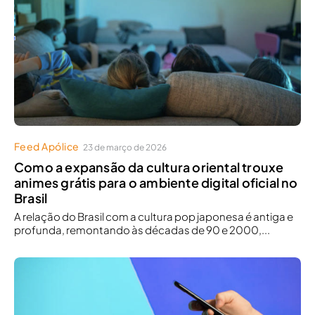
Feed Apólice
23 de março de 2026
Como a expansão da cultura oriental trouxe
animes grátis para o ambiente digital oficial no
Brasil
A relação do Brasil com a cultura pop japonesa é antiga e
profunda, remontando às décadas de 90 e 2000,...