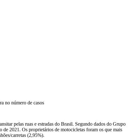
dera no número de casos
ransitar pelas ruas e estradas do Brasil. Segundo dados do Grupo
 de 2021. Os proprietários de motocicletas foram os que mais
hões/carretas (2,95%).