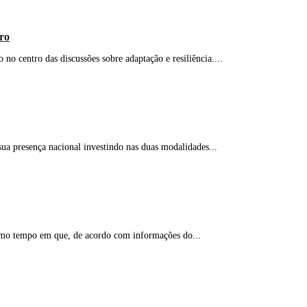
uro
 centro das discussões sobre adaptação e resiliência....
ua presença nacional investindo nas duas modalidades...
mo tempo em que, de acordo com informações do...