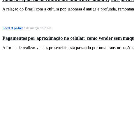
A relação do Brasil com a cultura pop japonesa é antiga e profunda, remontan
Feed Apólice
2 de março de 2026
Pagamentos por aproximação no celular: como vender sem maqui
A forma de realizar vendas presenciais está passando por uma transformação s