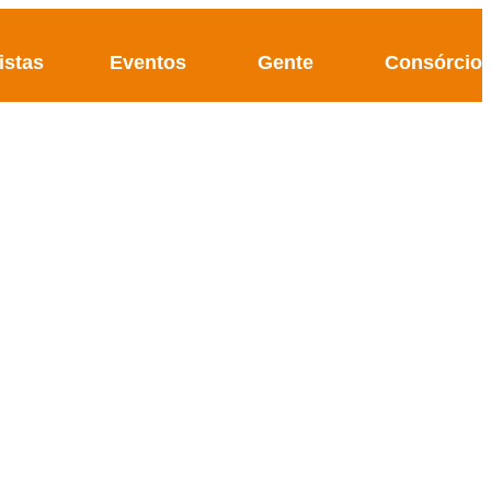
istas
Eventos
Gente
Consórcio