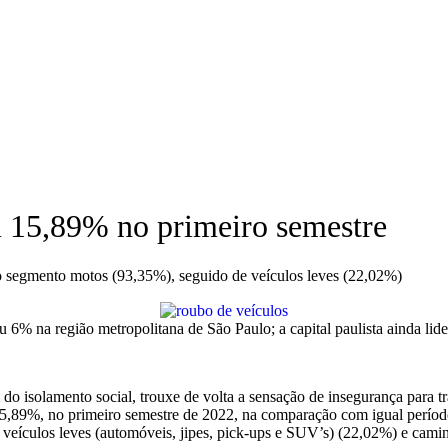
m 15,89% no primeiro semestre
o segmento motos (93,35%), seguido de veículos leves (22,02%)
 6% na região metropolitana de São Paulo; a capital paulista ainda li
 do isolamento social, trouxe de volta a sensação de insegurança para t
15,89%, no primeiro semestre de 2022, na comparação com igual período
 veículos leves (automóveis, jipes, pick-ups e SUV’s) (22,02%) e camin