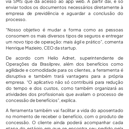
via SMS que dá acesso ao app web. A partir daí, é só
enviar todos os documentos necessários diretamente à
empresa de previdência e aguardar a conclusão do
processo.
“Nosso objetivo é mudar a forma como as pessoas
consomem os mais diversos tipos de seguros e entregar
um novo tipo de operação: mais ágil e prático”, comenta
Henrique Mazieiro, CEO da startup.
De acordo com Helio Adnet, superintendente de
Operações da Brasilprev, além dos benefícios como
agilidade e comodidade para os clientes, a ferramenta é
disruptiva e também trará vantagens para a própria
empresa. “O aplicativo não só contribuirá para redução
do tempo e dos custos, como também organizará as
atividades dos profissionais que avaliam o processo de
concessão de benefícios”, explica.
A ferramenta também vai facilitar a vida do aposentado
no momento de receber o benefício, com o produto de
concessão. O cliente ainda poderá acompanhar cada
etapa do estágio em que se encontra seu pedido pela