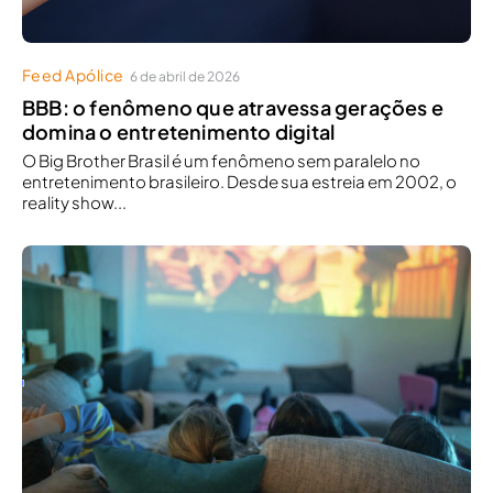
Feed Apólice
6 de abril de 2026
BBB: o fenômeno que atravessa gerações e
domina o entretenimento digital
O Big Brother Brasil é um fenômeno sem paralelo no
entretenimento brasileiro. Desde sua estreia em 2002, o
reality show...