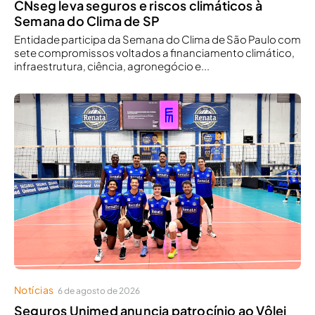
CNseg leva seguros e riscos climáticos à
Semana do Clima de SP
Entidade participa da Semana do Clima de São Paulo com
sete compromissos voltados a financiamento climático,
infraestrutura, ciência, agronegócio e...
Notícias
6 de agosto de 2026
Seguros Unimed anuncia patrocínio ao Vôlei