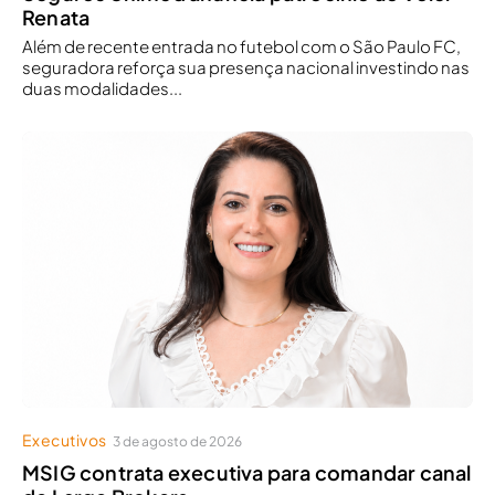
Renata
Além de recente entrada no futebol com o São Paulo FC,
seguradora reforça sua presença nacional investindo nas
duas modalidades...
Executivos
3 de agosto de 2026
MSIG contrata executiva para comandar canal