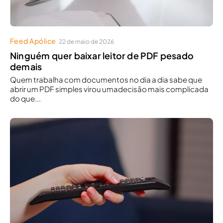
Feed Apólice
22 de maio de 2026
Ninguém quer baixar leitor de PDF pesado
demais
Quem trabalha com documentos no dia a dia sabe que
abrir um PDF simples virou umadecisão mais complicada
do que...