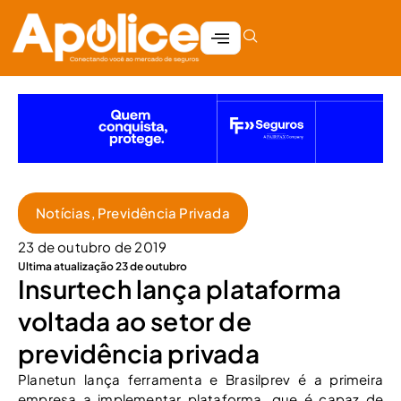
Notícias
,
Previdência Privada
23 de outubro de 2019
Ultima atualização 23 de outubro
Insurtech lança plataforma
voltada ao setor de
previdência privada
Planetun lança ferramenta e Brasilprev é a primeira
empresa a implementar plataforma, que é capaz de