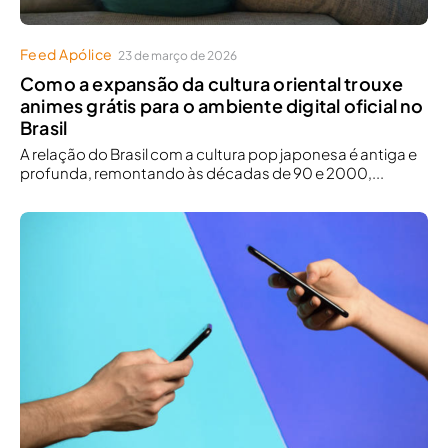
Feed Apólice
23 de março de 2026
Como a expansão da cultura oriental trouxe
animes grátis para o ambiente digital oficial no
Brasil
A relação do Brasil com a cultura pop japonesa é antiga e
profunda, remontando às décadas de 90 e 2000,...