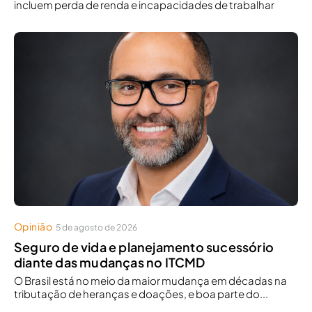
incluem perda de renda e incapacidades de trabalhar
Opinião
5 de agosto de 2026
Seguro de vida e planejamento sucessório
diante das mudanças no ITCMD
O Brasil está no meio da maior mudança em décadas na
tributação de heranças e doações, e boa parte do...