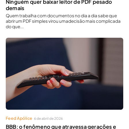
Ninguém quer baixar leitor de PDF pesado
demais
Quem trabalha com documentos no dia a dia sabe que
abrir um PDF simples virou umadecisão mais complicada
do que...
Feed Apólice
6 de abril de 2026
BBB: o fenômeno que atravessa gerações e