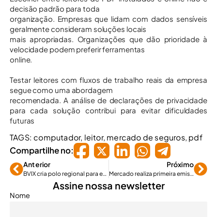
decisão padrão para toda
organização. Empresas que lidam com dados sensíveis
geralmente consideram soluções locais
mais apropriadas. Organizações que dão prioridade à
velocidade podem preferir ferramentas
online.
Testar leitores com fluxos de trabalho reais da empresa
segue como uma abordagem
recomendada. A análise de declarações de privacidade
para cada solução contribui para evitar dificuldades
futuras
TAGS:
computador
,
leitor
,
mercado de seguros
,
pdf
Compartilhe no:
Anterior
Próximo
BVIX cria polo regional para expansão no Sul
Mercado realiza primeira emissão aberta de LRS
Assine nossa newsletter
Nome