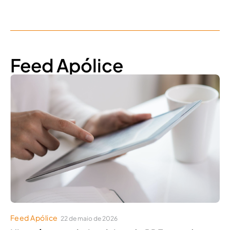
Feed Apólice
Feed Apólice
22 de maio de 2026