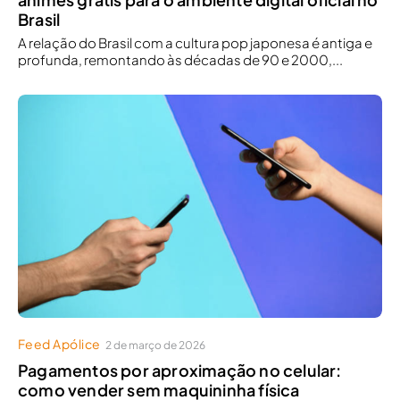
Brasil
A relação do Brasil com a cultura pop japonesa é antiga e
profunda, remontando às décadas de 90 e 2000,...
Feed Apólice
2 de março de 2026
Pagamentos por aproximação no celular:
como vender sem maquininha física