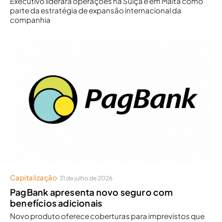
Executivo liderará operações na Suíça e em Malta como
parte da estratégia de expansão internacional da
companhia
Capitalização
31 de julho de 2026
PagBank apresenta novo seguro com
benefícios adicionais
Novo produto oferece coberturas para imprevistos que