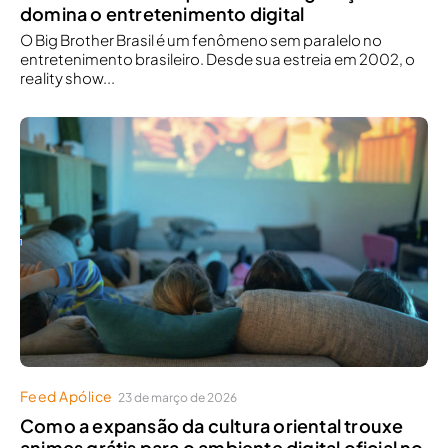
domina o entretenimento digital
O Big Brother Brasil é um fenômeno sem paralelo no
entretenimento brasileiro. Desde sua estreia em 2002, o
reality show...
Feed Apólice
23 de março de 2026
Como a expansão da cultura oriental trouxe
animes grátis para o ambiente digital oficial no