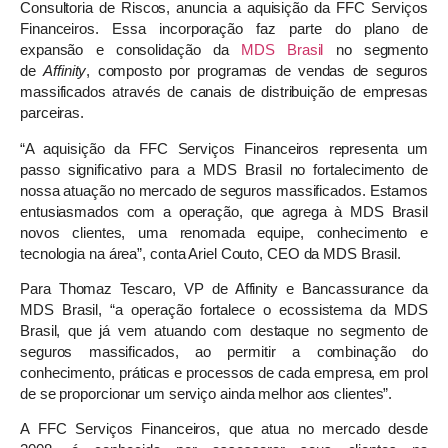
Consultoria de Riscos, anuncia a aquisição da FFC Serviços
Financeiros. Essa incorporação faz parte do plano de
expansão e consolidação da
MDS Brasil
no segmento
de
Affinity
, composto por programas de vendas de seguros
massificados através de canais de distribuição de empresas
parceiras.
“A aquisição da FFC Serviços Financeiros representa um
passo significativo para a MDS Brasil no fortalecimento de
nossa atuação no mercado de seguros massificados. Estamos
entusiasmados com a operação, que agrega à MDS Brasil
novos clientes, uma renomada equipe, conhecimento e
tecnologia na área”, conta Ariel Couto, CEO da MDS Brasil.
Para Thomaz Tescaro, VP de Affinity e Bancassurance da
MDS Brasil, “a operação fortalece o ecossistema da MDS
Brasil, que já vem atuando com destaque no segmento de
seguros massificados, ao permitir a combinação do
conhecimento, práticas e processos de cada empresa, em prol
de se proporcionar um serviço ainda melhor aos clientes”.
A FFC Serviços Financeiros, que atua no mercado desde