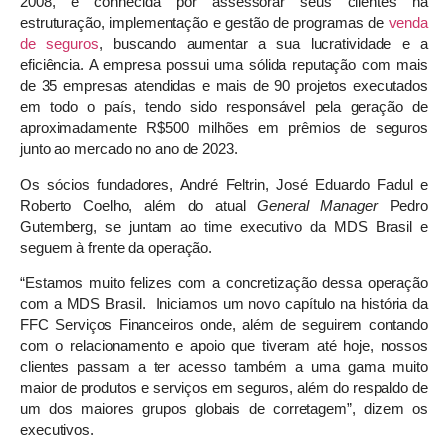
2008, é conhecida por assessorar seus clientes na
estruturação, implementação e gestão de programas de
venda
de seguros
, buscando aumentar a sua lucratividade e a
eficiência. A empresa possui uma sólida reputação com mais
de 35 empresas atendidas e mais de 90 projetos executados
em todo o país, tendo sido responsável pela geração de
aproximadamente R$500 milhões em prêmios de seguros
junto ao mercado no ano de 2023.
Os sócios fundadores, André Feltrin, José Eduardo Fadul e
Roberto Coelho, além do atual
General Manager
Pedro
Gutemberg, se juntam ao time executivo da MDS Brasil e
seguem à frente da operação.
“Estamos muito felizes com a concretização dessa operação
com a MDS Brasil. Iniciamos um novo capítulo na história da
FFC Serviços Financeiros onde, além de seguirem contando
com o relacionamento e apoio que tiveram até hoje, nossos
clientes passam a ter acesso também a uma gama muito
maior de produtos e serviços em seguros, além do respaldo de
um dos maiores grupos globais de corretagem”, dizem os
executivos.