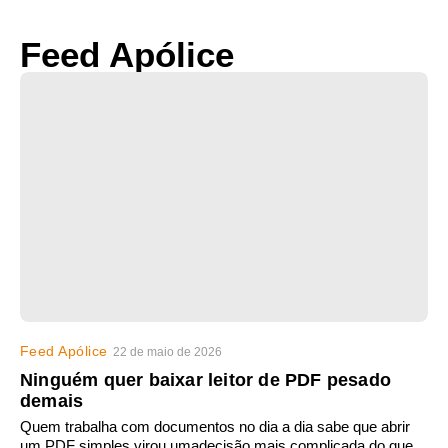
Feed Apólice
Feed Apólice
22 de maio de 2026
Ninguém quer baixar leitor de PDF pesado
demais
Quem trabalha com documentos no dia a dia sabe que abrir
um PDF simples virou umadecisão mais complicada do que...