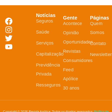
Notícias
Gente
Páginas
Seguros
Acontece
Quem
Saúde
Somos
Opinião
Oportunidades
Serviços
Contato
Revistas
Capitalização
Newsletter
Consumidores
Previdência
Feed
Privada
Apólice
Resseguros
30 anos
Copyright © 2026 Revista Apólice. Todos os direitos reservados.
Política de