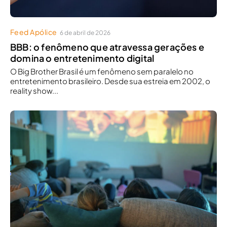
Feed Apólice
6 de abril de 2026
BBB: o fenômeno que atravessa gerações e
domina o entretenimento digital
O Big Brother Brasil é um fenômeno sem paralelo no
entretenimento brasileiro. Desde sua estreia em 2002, o
reality show...