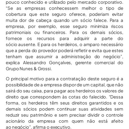
pouco conhecido e utilizado pelo mercado corporativo.
“Se as empresas conhecessem melhor o tipo de
cobertura que este seguro oferece, poderiam evitar
muita dor de cabeça quando um sócio falece. Para a
empresa, por exemplo, esse seguro minimiza riscos
patrimoniais ou financeiros. Para os demais sócios,
fornece os recursos para adquirir a parte do
sócio ausente. E para os herdeiros, o amparo necessário
que a perda do provedor poderá refletir e evita que estes
tenham que assumir a administração do negócio”,
explica Alessandro Gonçalves, gerente comercial do
Grupo Nunes & Grossi.
O principal motivo para a contratação deste seguro é a
possibilidade de a empresa dispor de um capital, que não
sairá do seu caixa, para pagar aos herdeiros os valores de
direito que correspondem às cotas do falecido. “Dessa
forma, os herdeiros têm seus direitos garantidos e os
demais sócios podem continuar suas atividades sem
reduzir seu patrimônio e sem precisar dividir o controle
acionário da empresa com quem não está afeito
ao negócio”, afirma o executivo.