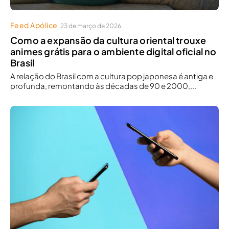
Feed Apólice
23 de março de 2026
Como a expansão da cultura oriental trouxe
animes grátis para o ambiente digital oficial no
Brasil
A relação do Brasil com a cultura pop japonesa é antiga e
profunda, remontando às décadas de 90 e 2000,...