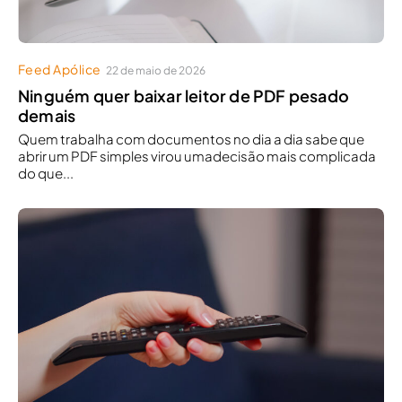
Feed Apólice
22 de maio de 2026
Ninguém quer baixar leitor de PDF pesado
demais
Quem trabalha com documentos no dia a dia sabe que
abrir um PDF simples virou umadecisão mais complicada
do que...