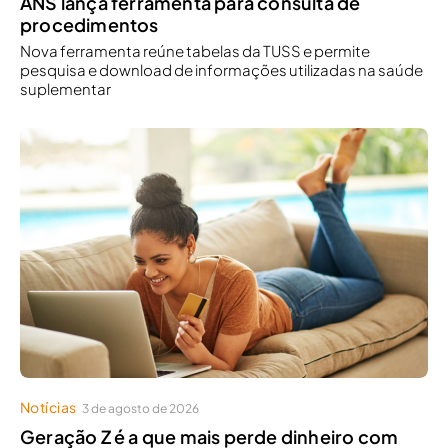
ANS lança ferramenta para consulta de
procedimentos
Nova ferramenta reúne tabelas da TUSS e permite
pesquisa e download de informações utilizadas na saúde
suplementar
Notícias
3 de agosto de 2026
Geração Z é a que mais perde dinheiro com