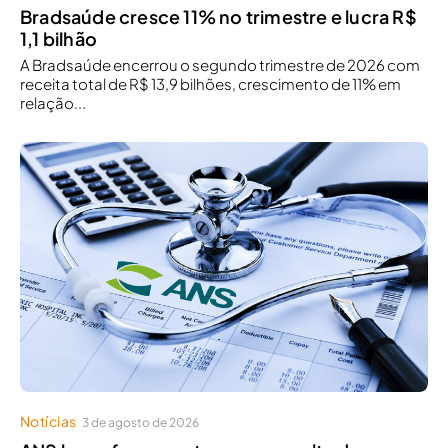
Bradsaúde cresce 11% no trimestre e lucra R$
1,1 bilhão
A Bradsaúde encerrou o segundo trimestre de 2026 com
receita total de R$ 13,9 bilhões, crescimento de 11% em
relação...
Notícias
3 de agosto de 2026