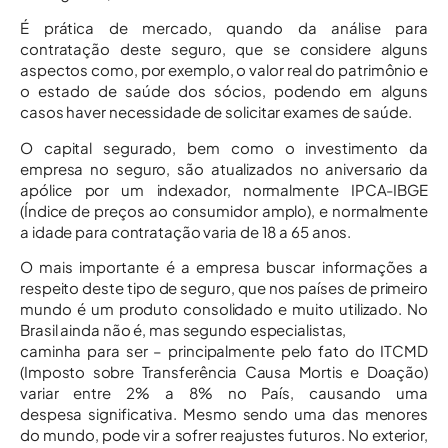
É prática de mercado, quando da análise para
contratação deste seguro, que se considere alguns
aspectos como, por exemplo, o valor real do patrimônio e
o estado de saúde dos sócios, podendo em alguns
casos haver necessidade de solicitar exames de saúde.
O capital segurado, bem como o investimento da
empresa no seguro, são atualizados no aniversario da
apólice por um indexador, normalmente IPCA-IBGE
(Índice de preços ao consumidor amplo), e normalmente
a idade para contratação varia de 18 a 65 anos.
O mais importante é a empresa buscar informações a
respeito deste tipo de seguro, que nos países de primeiro
mundo é um produto consolidado e muito utilizado. No
Brasil ainda não é, mas segundo especialistas,
caminha para ser – principalmente pelo fato do ITCMD
(Imposto sobre Transferência Causa Mortis e Doação)
variar entre 2% a 8% no País, causando uma
despesa significativa. Mesmo sendo uma das menores
do mundo, pode vir a sofrer reajustes futuros. No exterior,