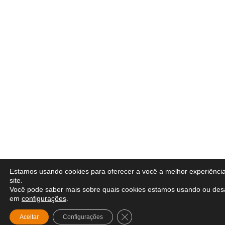
Estamos usando cookies para oferecer a você a melhor experiênci
site.
Você pode saber mais sobre quais cookies estamos usando ou desa
em
configurações
.
Close GDPR Cookie Banner
Aceitar
Configurações