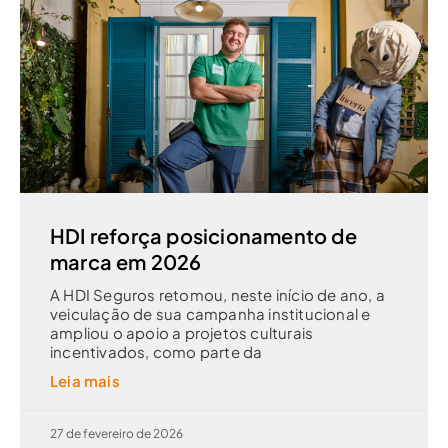
HDI reforça posicionamento de
marca em 2026
A HDI Seguros retomou, neste início de ano, a
veiculação de sua campanha institucional e
ampliou o apoio a projetos culturais
incentivados, como parte da
Leia mais
27 de fevereiro de 2026