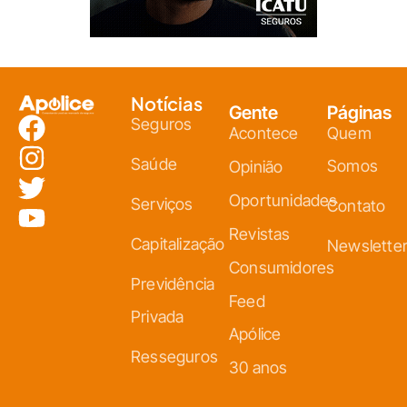
Notícias
Gente
Páginas
Seguros
Acontece
Quem
Saúde
Somos
Opinião
Oportunidades
Serviços
Contato
Revistas
Capitalização
Newslette
Consumidores
Previdência
Feed
Privada
Apólice
Resseguros
30 anos