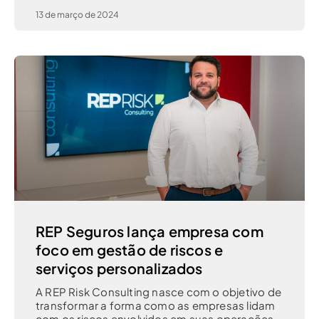
13 de março de 2024
REP Seguros lança empresa com
foco em gestão de riscos e
serviços personalizados
A REP Risk Consulting nasce com o objetivo de
transformar a forma como as empresas lidam
com os riscos envolvidos em suas operações