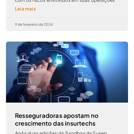
Leia mais
9 de fevereiro de 2024
Resseguradoras apostam no
crescimento das insurtechs
Após duas edições do Sandbox da Susep,