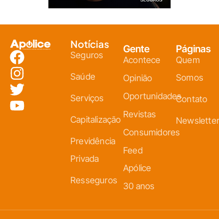
Notícias
Gente
Páginas
Seguros
Acontece
Quem
Saúde
Somos
Opinião
Oportunidades
Serviços
Contato
Revistas
Capitalização
Newslette
Consumidores
Previdência
Feed
Privada
Apólice
Resseguros
30 anos