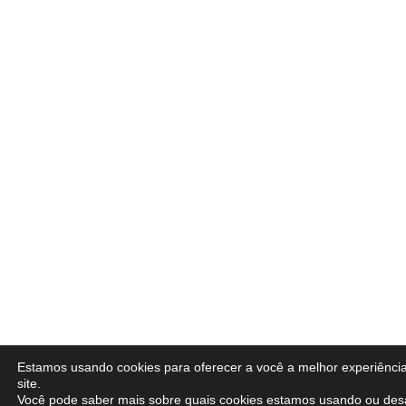
Estamos usando cookies para oferecer a você a melhor experiênci
site.
Você pode saber mais sobre quais cookies estamos usando ou desa