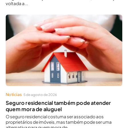
voltada a...
Notícias
5 de agosto de 2026
Seguro residencial também pode atender
quem mora de aluguel
O seguro residencial costuma ser associado aos
proprietários de imóveis, mas também pode ser uma
alternativa para quem mora de...