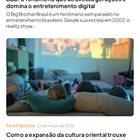
domina o entretenimento digital
O Big Brother Brasil é um fenômeno sem paralelo no
entretenimento brasileiro. Desde sua estreia em 2002, o
reality show...
Feed Apólice
23 de março de 2026
Como a expansão da cultura oriental trouxe