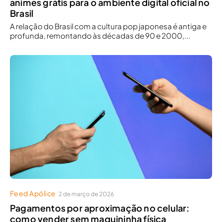
animes grátis para o ambiente digital oficial no
Brasil
A relação do Brasil com a cultura pop japonesa é antiga e
profunda, remontando às décadas de 90 e 2000,...
Feed Apólice
2 de março de 2026
Pagamentos por aproximação no celular:
como vender sem maquininha física