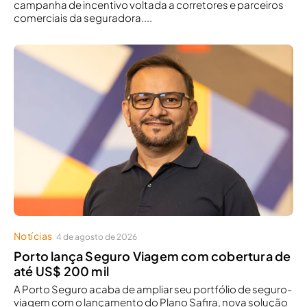
campanha de incentivo voltada a corretores e parceiros
comerciais da seguradora....
Notícias
4 de agosto de 2026
Porto lança Seguro Viagem com cobertura de
até US$ 200 mil
A Porto Seguro acaba de ampliar seu portfólio de seguro-
viagem com o lançamento do Plano Safira, nova solução