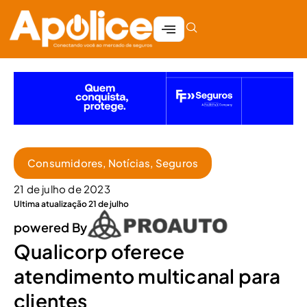
Consumidores
,
Notícias
,
Seguros
21 de julho de 2023
Ultima atualização 21 de julho
powered By
Qualicorp oferece
atendimento multicanal para
clientes