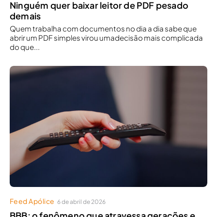
Ninguém quer baixar leitor de PDF pesado
demais
Quem trabalha com documentos no dia a dia sabe que
abrir um PDF simples virou umadecisão mais complicada
do que...
Feed Apólice
6 de abril de 2026
BBB: o fenômeno que atravessa gerações e