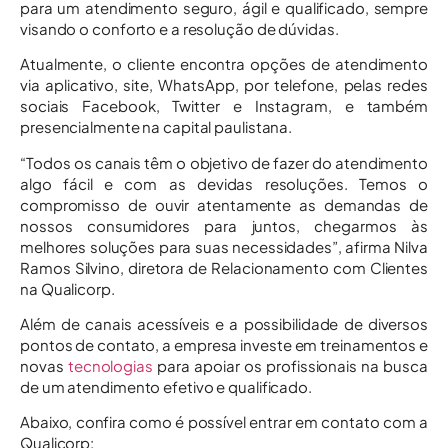
para um atendimento seguro, ágil e qualificado, sempre
visando o conforto e a resolução de dúvidas.
Atualmente, o cliente encontra opções de atendimento
via aplicativo, site, WhatsApp, por telefone, pelas redes
sociais Facebook, Twitter e Instagram, e também
presencialmente na capital paulistana.
“Todos os canais têm o objetivo de fazer do atendimento
algo fácil e com as devidas resoluções. Temos o
compromisso de ouvir atentamente as demandas de
nossos consumidores para juntos, chegarmos às
melhores soluções para suas necessidades”, afirma Nilva
Ramos Silvino, diretora de Relacionamento com Clientes
na Qualicorp.
Além de canais acessíveis e a possibilidade de diversos
pontos de contato, a empresa investe em treinamentos e
novas
tecnologias
para apoiar os profissionais na busca
de um atendimento efetivo e qualificado.
Abaixo, confira como é possível entrar em contato com a
Qualicorp: