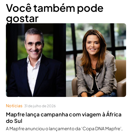
Você também pode
gostar
Notícias
31 de julho de 2026
Mapfre lança campanha com viagem à África
do Sul
A Mapfre anunciou o lançamento da ‘Copa DNA Mapfre’,