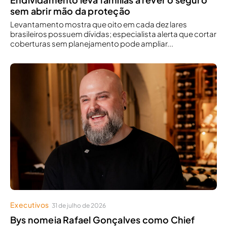
sem abrir mão da proteção
Levantamento mostra que oito em cada dez lares
brasileiros possuem dívidas; especialista alerta que cortar
coberturas sem planejamento pode ampliar...
Executivos
31 de julho de 2026
Bys nomeia Rafael Gonçalves como Chief