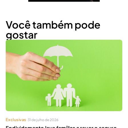
Você também pode
gostar
Exclusivas
31 de julho de 2026
Endividamento leva famílias a rever o seguro