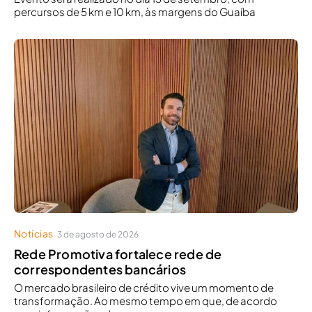
percursos de 5 km e 10 km, às margens do Guaíba
Notícias
3 de agosto de 2026
Rede Promotiva fortalece rede de
correspondentes bancários
O mercado brasileiro de crédito vive um momento de
transformação. Ao mesmo tempo em que, de acordo