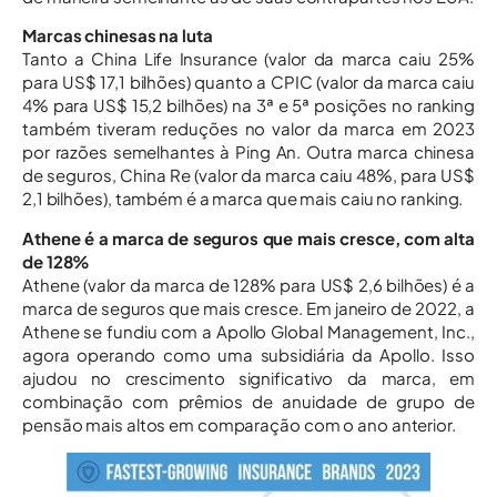
Marcas chinesas na luta
Tanto a China Life Insurance (valor da marca caiu 25%
para US$ 17,1 bilhões) quanto a CPIC (valor da marca caiu
4% para US$ 15,2 bilhões) na 3ª e 5ª posições no ranking
também tiveram reduções no valor da marca em 2023
por razões semelhantes à Ping An. Outra marca chinesa
de seguros, China Re (valor da marca caiu 48%, para US$
2,1 bilhões), também é a marca que mais caiu no ranking.
Athene é a marca de seguros que mais cresce, com alta
de 128%
Athene (valor da marca de 128% para US$ 2,6 bilhões) é a
marca de seguros que mais cresce. Em janeiro de 2022, a
Athene se fundiu com a Apollo Global Management, Inc.,
agora operando como uma subsidiária da Apollo. Isso
ajudou no crescimento significativo da marca, em
combinação com prêmios de anuidade de grupo de
pensão mais altos em comparação com o ano anterior.