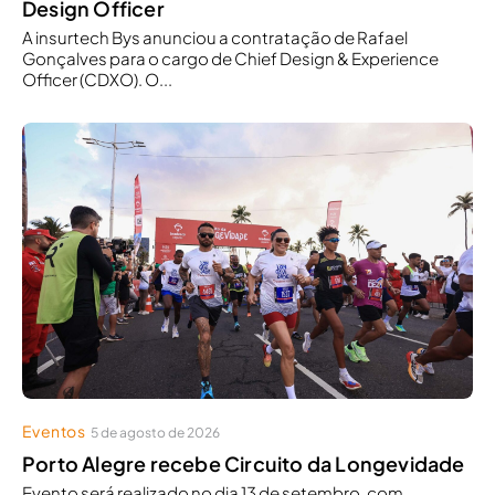
Design Officer
A insurtech Bys anunciou a contratação de Rafael
Gonçalves para o cargo de Chief Design & Experience
Officer (CDXO). O...
Eventos
5 de agosto de 2026
Porto Alegre recebe Circuito da Longevidade
Evento será realizado no dia 13 de setembro, com