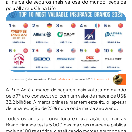
a marca de seguros mais valiosa do mundo, seguida
pela Allianz e China Life
A Ping An é a marca de seguros mais valiosa do mundo
pelo 7º ano consecutivo, com um valor de marca de US$
32,2 bilhões. A marca chinesa mantém este título, apesar
de uma redução de 25% no valor da marca ano a ano.
Todos os anos, a consultoria em avaliação de marcas
Brand Finance testa 5.000 das maiores marcas e publica
mais de 100 relatórios, classificando marcas em todos os