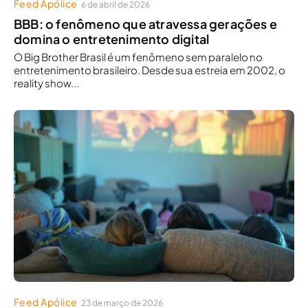
Feed Apólice
6 de abril de 2026
BBB: o fenômeno que atravessa gerações e
domina o entretenimento digital
O Big Brother Brasil é um fenômeno sem paralelo no
entretenimento brasileiro. Desde sua estreia em 2002, o
reality show...
Feed Apólice
23 de março de 2026