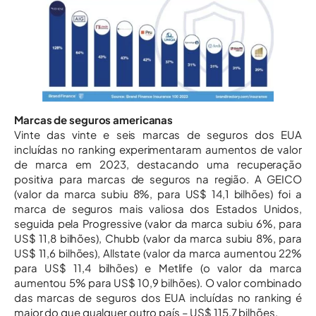
Marcas de seguros americanas
Vinte das vinte e seis marcas de seguros dos EUA
incluídas no ranking experimentaram aumentos de valor
de marca em 2023, destacando uma recuperação
positiva para marcas de seguros na região. A GEICO
(valor da marca subiu 8%, para US$ 14,1 bilhões) foi a
marca de seguros mais valiosa dos Estados Unidos,
seguida pela Progressive (valor da marca subiu 6%, para
US$ 11,8 bilhões), Chubb (valor da marca subiu 8%, para
US$ 11,6 bilhões), Allstate (valor da marca aumentou 22%
para US$ 11,4 bilhões) e Metlife (o valor da marca
aumentou 5% para US$ 10,9 bilhões). O valor combinado
das marcas de seguros dos EUA incluídas no ranking é
maior do que qualquer outro país – US$ 115,7 bilhões.