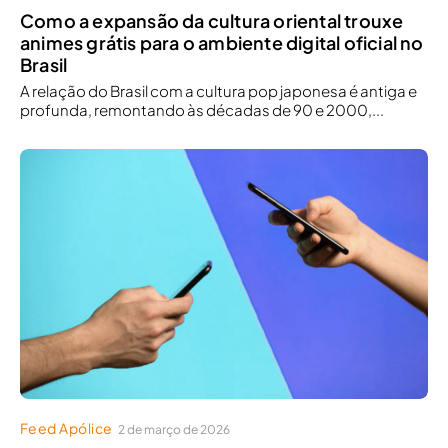
Como a expansão da cultura oriental trouxe
animes grátis para o ambiente digital oficial no
Brasil
A relação do Brasil com a cultura pop japonesa é antiga e
profunda, remontando às décadas de 90 e 2000,...
Feed Apólice
2 de março de 2026