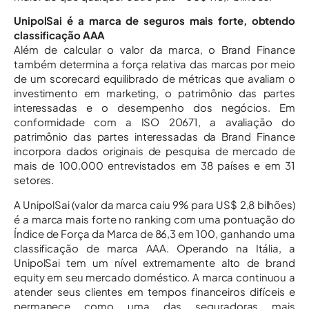
UnipolSai é a marca de seguros mais forte, obtendo
classificação AAA
Além de calcular o valor da marca, o Brand Finance
também determina a força relativa das marcas por meio
de um scorecard equilibrado de métricas que avaliam o
investimento em marketing, o patrimônio das partes
interessadas e o desempenho dos negócios. Em
conformidade com a ISO 20671, a avaliação do
patrimônio das partes interessadas da Brand Finance
incorpora dados originais de pesquisa de mercado de
mais de 100.000 entrevistados em 38 países e em 31
setores.
A UnipolSai (valor da marca caiu 9% para US$ 2,8 bilhões)
é a marca mais forte no ranking com uma pontuação do
Índice de Força da Marca de 86,3 em 100, ganhando uma
classificação de marca AAA. Operando na Itália, a
UnipolSai tem um nível extremamente alto de brand
equity em seu mercado doméstico. A marca continuou a
atender seus clientes em tempos financeiros difíceis e
permanece como uma das seguradoras mais