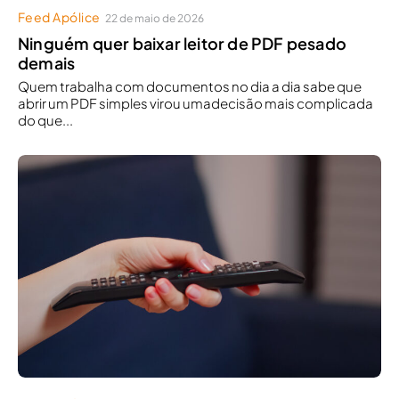
Feed Apólice
22 de maio de 2026
Ninguém quer baixar leitor de PDF pesado
demais
Quem trabalha com documentos no dia a dia sabe que
abrir um PDF simples virou umadecisão mais complicada
do que...