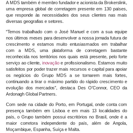
A MDS também é membro fundador e acionista da Brokerslink,
uma empresa global de corretagem presente em 130 países,
que responde às necessidades dos seus clientes nas mais
diversas geografias e setores.
“Temos trabalhado com o José Manuel e com a sua equipe
nos últimos meses para desenvolver a nossa jornada futura de
crescimento e estamos muito entusiasmados em trabalhar
com a MDS, uma plataforma de corretagem bastante
reconhecida nos territórios nos quais está presente, pelo forte
serviço ao cliente,
inovação
e profissionalismo. Estamos muito
satisfeitos por poder trazer mais recursos e capital para apoiar
os negócios do Grupo MDS a se tornarem mais fortes,
continuando a tirar o máximo partido do rápido crescimento e
evolução dos mercados”, destaca Des O’Connor, CEO da
Ardonagh Global Partners.
Com sede na cidade do Porto, em Portugal, onde conta com
presença também em Lisboa e em mais 13 localidades do
país, o Grupo também possui escritórios no Brasil, onde é a
maior corretora independente do país, além de Angola,
Moçambique, Espanha, Suíça e Malta.