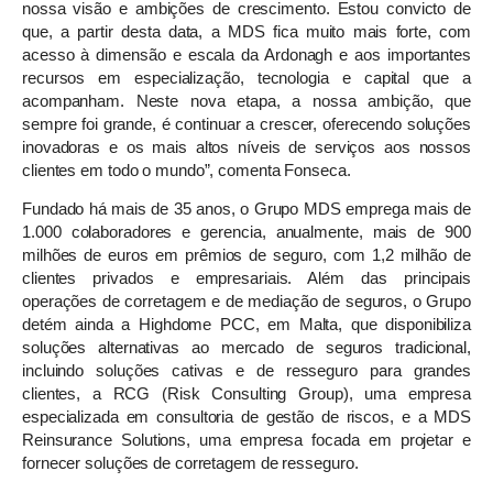
nossa visão e ambições de crescimento. Estou convicto de
que, a partir desta data, a MDS fica muito mais forte, com
acesso à dimensão e escala da Ardonagh e aos importantes
recursos em especialização, tecnologia e capital que a
acompanham. Neste nova etapa, a nossa ambição, que
sempre foi grande, é continuar a crescer, oferecendo soluções
inovadoras e os mais altos níveis de serviços aos nossos
clientes em todo o mundo”, comenta Fonseca.
Fundado há mais de 35 anos, o Grupo MDS emprega mais de
1.000 colaboradores e gerencia, anualmente, mais de 900
milhões de euros em prêmios de seguro, com 1,2 milhão de
clientes privados e empresariais. Além das principais
operações de corretagem e de mediação de seguros, o Grupo
detém ainda a Highdome PCC, em Malta, que disponibiliza
soluções alternativas ao mercado de seguros tradicional,
incluindo soluções cativas e de resseguro para grandes
clientes, a RCG (Risk Consulting Group), uma empresa
especializada em consultoria de gestão de riscos, e a MDS
Reinsurance Solutions, uma empresa focada em projetar e
fornecer soluções de corretagem de resseguro.