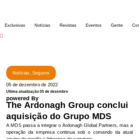
Exclusivas
Notícias
Revistas
Eventos
Gente
Con
Notícias
,
Seguros
05 de dezembro de 2022
Ultima atualização 05 de dezembro
powered By
The Ardonagh Group conclui
aquisição do Grupo MDS
A MDS passa a integrar o Ardonagh Global Partners, mas a
operação da empresa continua sob o comando da atual
equipe de gestão e liderança da corretora