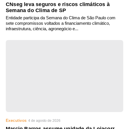
CNseg leva seguros e riscos climáticos à
Semana do Clima de SP
Entidade participa da Semana do Clima de São Paulo com
sete compromissos voltados a financiamento climático,
infraestrutura, ciência, agronegócio e...
Executivos
4 de agosto de 2026
Marcio Barros assume unidade da Lojacorr