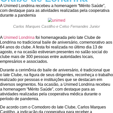
A Unimed Londrina recebeu a homenagem “Mérito Saúde”,
com destaque para as atividades realizadas pela cooperativa
durante a pandemia
Carlos Marques Castilho e Celso Fernandes Junior
A
Unimed Londrina
foi homenageada pelo Iate Clube de
Londrina no tradicional baile de aniversário, comemorativo aos
64 anos do clube. A festa foi realizada no último dia 13 de
agosto, e na ocasião estiveram presentes no salão social do
clube mais de 300 pessoas entre autoridades locais,
empresários e associados.
Durante a cerimônia do baile de aniversário, é tradicional que
o Iate Clube, na figura de seus dirigentes, reconheça o trabalho
realizado por pessoas e instituições que se destacam em
diversos segmentos. Na ocasião, a Unimed Londrina recebeu
a homenagem “Mérito Saúde”, com destaque para as
atividades realizadas pela cooperativa médica durante o
período de pandemia.
De acordo com o Comodoro do Iate Clube, Carlos Marques
Castilho, a indicação da cooperativa para receber a