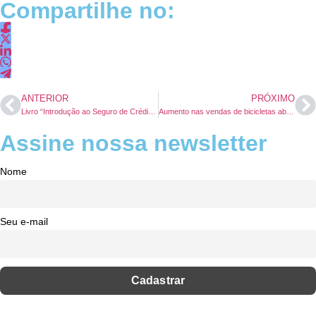
Compartilhe no:
ANTERIOR
PRÓXIMO
Livro “Introdução ao Seguro de Crédito no Brasil” traz atualização sobre o tema
Aumento nas vendas de bicicletas abre espaço para o seguro bike
Assine nossa newsletter
Nome
Seu e-mail