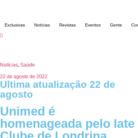
Exclusivas
Notícias
Revistas
Eventos
Gente
Con
Notícias
,
Saúde
22 de agosto de 2022
Ultima atualização 22 de
agosto
Unimed é
homenageada pelo Iate
Clube de Londrina