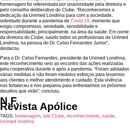
homenagem foi referendada por unanimidade pela diretoria e
pelo conselho deliberativo do Clube. “Reconhecemos a
dedicação da Unimed Londrina para com a sociedade,
sobretudo durante a pandemia de
Covid-19
, momento que
exigiu compromisso, seriedade, sensibilidade e
responsabilidade, principalmente, na área da saúde. Em nome
da diretoria do Clube, saúdo todos os profissionais da Unimed
Londrina, na pessoa do Dr. Celso Fernandes Junior”,
destacou.
Para o Dr. Celso Fernandes, presidente da Unimed Londrina,
este reconhecimento veio ao encontro das ações realizadas
pela cooperativa durante e após a pandemia. “Foram adotadas
várias medidas e não foram medidos esforços para levarmos
aos clientes o melhor atendimento e cuidado. Esta vivência
nos fortaleceu e nos preparou para enfrentarmos os próximos
desafios que virão”, concluiu.
N.F.
Revista Apólice
TAGS:
homenagem
,
Iate Clube
,
reconhecimento
,
saúde
,
Unimed londrina