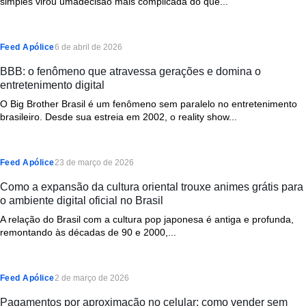
simples virou umadecisão mais complicada do que...
Feed Apólice
6 de abril de 2026
BBB: o fenômeno que atravessa gerações e domina o
entretenimento digital
O Big Brother Brasil é um fenômeno sem paralelo no entretenimento
brasileiro. Desde sua estreia em 2002, o reality show...
Feed Apólice
23 de março de 2026
Como a expansão da cultura oriental trouxe animes grátis para
o ambiente digital oficial no Brasil
A relação do Brasil com a cultura pop japonesa é antiga e profunda,
remontando às décadas de 90 e 2000,...
Feed Apólice
2 de março de 2026
Pagamentos por aproximação no celular: como vender sem