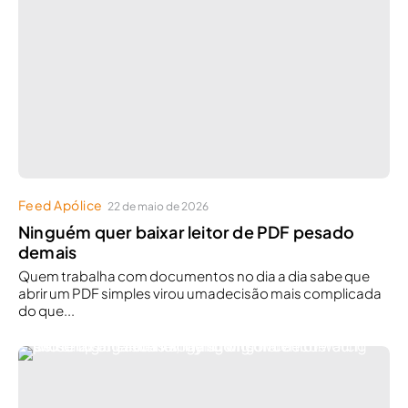
Feed Apólice
22 de maio de 2026
Ninguém quer baixar leitor de PDF pesado
demais
Quem trabalha com documentos no dia a dia sabe que
abrir um PDF simples virou umadecisão mais complicada
do que...