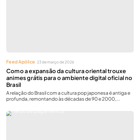
Feed Apólice
23 de março de 2026
Como a expansão da cultura oriental trouxe
animes grátis para o ambiente digital oficial no
Brasil
A relação do Brasil com a cultura pop japonesa é antiga e
profunda, remontando às décadas de 90 e 2000,...