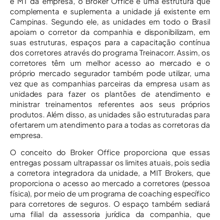
e MT da empresa, o Broker Office é uma estrutura que
complementa e suplementa a unidade já existente em
Campinas. Segundo ele, as unidades em todo o Brasil
apoiam o corretor da companhia e disponibilizam, em
suas estruturas, espaços para a capacitação contínua
dos corretores através do programa Treinacorr. Assim, os
corretores têm um melhor acesso ao mercado e o
próprio mercado segurador também pode utilizar, uma
vez que as companhias parceiras da empresa usam as
unidades para fazer os plantões de atendimento e
ministrar treinamentos referentes aos seus próprios
produtos. Além disso, as unidades são estruturadas para
ofertarem um atendimento para a todas as corretoras da
empresa.
O conceito do Broker Office proporciona que essas
entregas possam ultrapassar os limites atuais, pois sedia
a corretora integradora da unidade, a MIT Brokers, que
proporciona o acesso ao mercado a corretores (pessoa
física), por meio de um programa de coaching específico
para corretores de seguros. O espaço também sediará
uma filial da assessoria jurídica da companhia, que