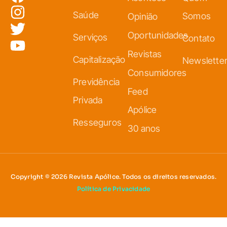
Saúde
Somos
Opinião
Oportunidades
Serviços
Contato
Revistas
Capitalização
Newslette
Consumidores
Previdência
Feed
Privada
Apólice
Resseguros
30 anos
Copyright © 2026 Revista Apólice. Todos os direitos reservados.
Política de Privacidade