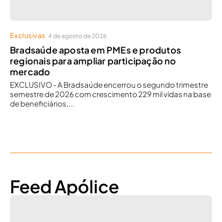
Exclusivas
4 de agosto de 2026
Bradsaúde aposta em PMEs e produtos
regionais para ampliar participação no
mercado
EXCLUSIVO - A Bradsaúde encerrou o segundo trimestre
semestre de 2026 com crescimento 229 mil vidas na base
de beneficiários,...
Feed Apólice