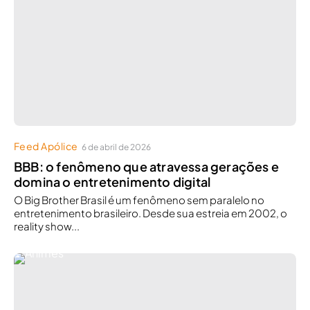
Feed Apólice
6 de abril de 2026
BBB: o fenômeno que atravessa gerações e
domina o entretenimento digital
O Big Brother Brasil é um fenômeno sem paralelo no
entretenimento brasileiro. Desde sua estreia em 2002, o
reality show...