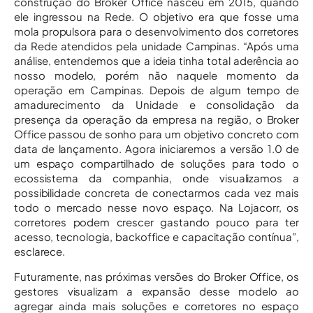
construção do Broker Office nasceu em 2015, quando
ele ingressou na Rede. O objetivo era que fosse uma
mola propulsora para o desenvolvimento dos corretores
da Rede atendidos pela unidade Campinas. “Após uma
análise, entendemos que a ideia tinha total aderência ao
nosso modelo, porém não naquele momento da
operação em Campinas. Depois de algum tempo de
amadurecimento da Unidade e consolidação da
presença da operação da empresa na região, o Broker
Office passou de sonho para um objetivo concreto com
data de lançamento. Agora iniciaremos a versão 1.0 de
um espaço compartilhado de soluções para todo o
ecossistema da companhia, onde visualizamos a
possibilidade concreta de conectarmos cada vez mais
todo o mercado nesse novo espaço. Na Lojacorr, os
corretores podem crescer gastando pouco para ter
acesso, tecnologia, backoffice e capacitação contínua”,
esclarece.
Futuramente, nas próximas versões do Broker Office, os
gestores visualizam a expansão desse modelo ao
agregar ainda mais soluções e corretores no espaço