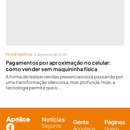
Feed Apólice
2 de março de 2026
Pagamentos por aproximação no celular:
como vender sem maquininha física
A forma de realizar vendas presenciais está passando por
uma transformação silenciosa, mas profunda. Hoje, a
tecnologia permite que o...
Notícias
Gente
Páginas
Seguros
Acontece
Quem