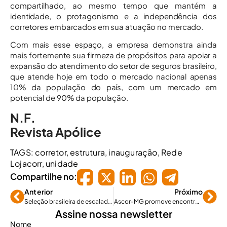
compartilhado, ao mesmo tempo que mantém a
identidade, o protagonismo e a independência dos
corretores embarcados em sua atuação no mercado.
Com mais esse espaço, a empresa demonstra ainda
mais fortemente sua firmeza de propósitos para apoiar a
expansão do atendimento do setor de seguros brasileiro,
que atende hoje em todo o mercado nacional apenas
10% da população do país, com um mercado em
potencial de 90% da população.
N.F.
Revista Apólice
TAGS:
corretor
,
estrutura
,
inauguração
,
Rede
Lojacorr
,
unidade
Compartilhe no:
Anterior
Próximo
Seleção brasileira de escalada terá patrocínio da Prudential
Ascor-MG promove encontro entre beneméritas e associados
Assine nossa newsletter
Nome