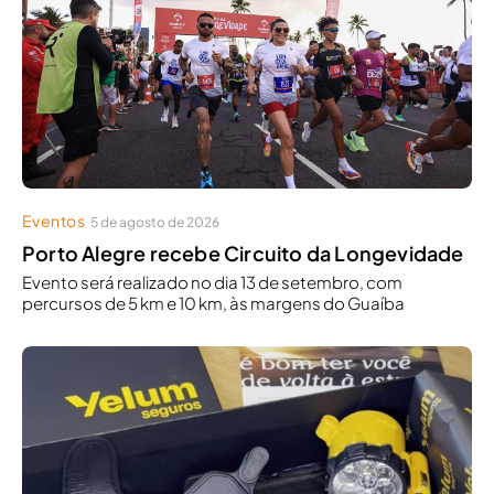
Eventos
5 de agosto de 2026
Porto Alegre recebe Circuito da Longevidade
Evento será realizado no dia 13 de setembro, com
percursos de 5 km e 10 km, às margens do Guaíba