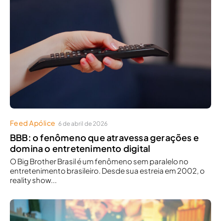
Feed Apólice
6 de abril de 2026
BBB: o fenômeno que atravessa gerações e
domina o entretenimento digital
O Big Brother Brasil é um fenômeno sem paralelo no
entretenimento brasileiro. Desde sua estreia em 2002, o
reality show...