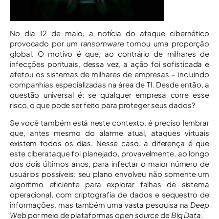
No dia 12 de maio, a notícia do ataque cibernético
provocado por um
ransomware
tomou uma proporção
global. O motivo é que, ao contrário de milhares de
infecções pontuais, dessa vez, a ação foi sofisticada e
afetou os sistemas de milhares de empresas – incluindo
companhias especializadas na área de TI. Desde então, a
questão universal é: se qualquer empresa corre esse
risco, o que pode ser feito para proteger seus dados?
Se você também está neste contexto, é preciso lembrar
que, antes mesmo do alarme atual, ataques virtuais
existem todos os dias. Nesse caso, a diferença é que
este ciberataque foi planejado, provavelmente, ao longo
dos dois últimos anos, para infectar o maior número de
usuários possíveis: seu plano envolveu não somente um
algoritmo eficiente para explorar falhas de sistema
operacional, com criptografia de dados e sequestro de
informações, mas também uma vasta pesquisa na
Deep
Web
por meio de plataformas
open source
de
Big Data
.