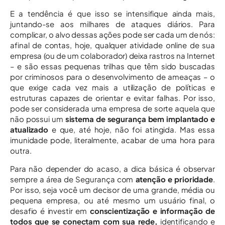
E a tendência é que isso se intensifique ainda mais,
juntando-se aos milhares de ataques diários. Para
complicar, o alvo dessas ações pode ser cada um de nós:
afinal de contas, hoje, qualquer atividade online de sua
empresa (ou de um colaborador) deixa rastros na Internet
– e são essas pequenas trilhas que têm sido buscadas
por criminosos para o desenvolvimento de ameaças – o
que exige cada vez mais a utilização de políticas e
estruturas capazes de orientar e evitar falhas. Por isso,
pode ser considerada uma empresa de sorte aquela que
não possui um
sistema de segurança bem implantado e
atualizado
e que, até hoje, não foi atingida. Mas essa
imunidade pode, literalmente, acabar de uma hora para
outra.
Para não depender do acaso, a dica básica é observar
sempre a área de Segurança com
atenção e prioridade
.
Por isso, seja você um decisor de uma grande, média ou
pequena empresa, ou até mesmo um usuário final, o
desafio é investir em
conscientização e informação de
todos que se conectam com sua rede,
identificando e