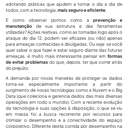
adotando práticas que ajudem a tornar o dia a dia de
todos, com a tecnologia,
mais seguro e eficiente
.
E como observar pontos como a
prevenção e
manutenção
de sua estrutura e das ferramentas
utilizadas? Ações reativas, como as tomadas logo após o
ataque do dia 12, podem ser eficazes (ou não) apenas
para ameaças conhecidas e divulgadas. Ou seja: se você
quer saber o que fazer e estar seguro diante das futuras
ameaças, é muito mais interessante pensar em
formas
de evitar problemas
do que, depois, ter que correr atrás
do prejuízo.
A demanda por novas maneiras de proteger os dados
torna-se especialmente importante a partir do
surgimento de novas tecnologias como a Nuvem e o Big
Data (que coleciona e gerencia dados das mais diversas
operações em todo o mundo). Com a recente evolução
da tecnologia e suas opções à disposição, o que se viu
em massa foi a busca recorrente por recursos para
otimizar o desempenho e a conectividade do espaço
corporativo. Diferente desta corrida por desempenho na