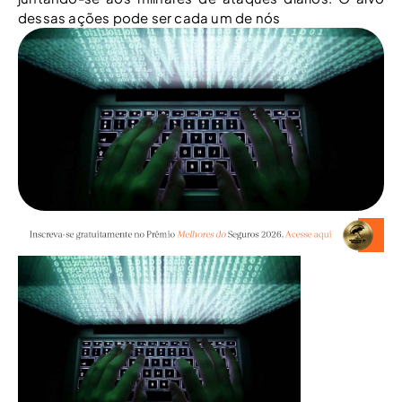
dessas ações pode ser cada um de nós