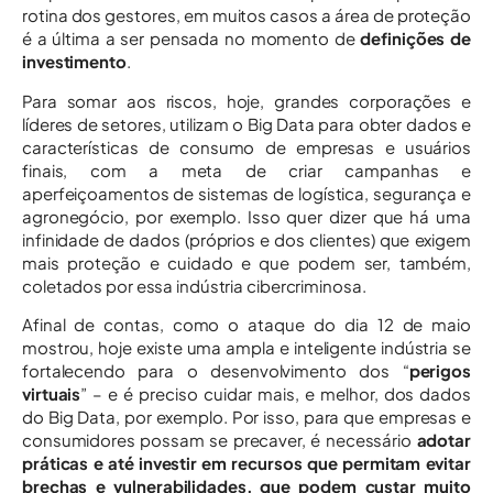
rotina dos gestores, em muitos casos a área de proteção
é a última a ser pensada no momento de
definições de
investimento
.
Para somar aos riscos, hoje, grandes corporações e
líderes de setores, utilizam o Big Data para obter dados e
características de consumo de empresas e usuários
finais, com a meta de criar campanhas e
aperfeiçoamentos de sistemas de logística, segurança e
agronegócio, por exemplo. Isso quer dizer que há uma
infinidade de dados (próprios e dos clientes) que exigem
mais proteção e cuidado e que podem ser, também,
coletados por essa indústria cibercriminosa.
Afinal de contas, como o ataque do dia 12 de maio
mostrou, hoje existe uma ampla e inteligente indústria se
fortalecendo para o desenvolvimento dos “
perigos
virtuais
” – e é preciso cuidar mais, e melhor, dos dados
do Big Data, por exemplo. Por isso, para que empresas e
consumidores possam se precaver, é necessário
adotar
práticas e até investir em recursos que permitam evitar
brechas e vulnerabilidades, que podem custar muito