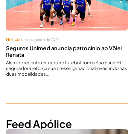
Notícias
6 de agosto de 2026
Seguros Unimed anuncia patrocínio ao Vôlei
Renata
Além de recente entrada no futebol com o São Paulo FC,
seguradora reforça sua presença nacional investindo nas
duas modalidades...
Feed Apólice