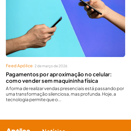
Feed Apólice
2 de março de 2026
Pagamentos por aproximação no celular:
como vender sem maquininha física
A forma de realizar vendas presenciais está passando por
uma transformação silenciosa, mas profunda. Hoje, a
tecnologia permite que o...