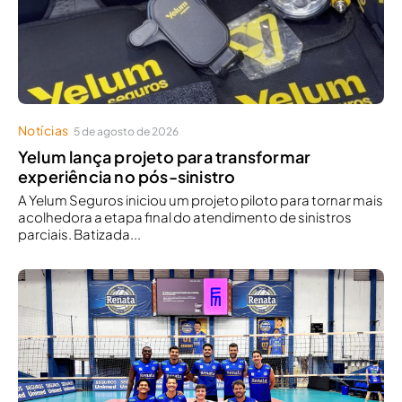
Notícias
5 de agosto de 2026
Yelum lança projeto para transformar
experiência no pós-sinistro
A Yelum Seguros iniciou um projeto piloto para tornar mais
acolhedora a etapa final do atendimento de sinistros
parciais. Batizada...