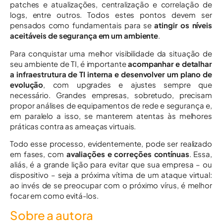
patches e atualizações, centralização e correlação de
logs, entre outros. Todos estes pontos devem ser
pensados como fundamentais para se
atingir os níveis
aceitáveis de segurança em um ambiente
.
Para conquistar uma melhor visibilidade da situação de
seu ambiente de TI, é importante
acompanhar e detalhar
a infraestrutura de TI interna e desenvolver um plano de
evolução
, com upgrades e ajustes sempre que
necessário. Grandes empresas, sobretudo, precisam
propor análises de equipamentos de rede e segurança e,
em paralelo a isso, se manterem atentas às melhores
práticas contra as ameaças virtuais.
Todo esse processo, evidentemente, pode ser realizado
em fases, com
avaliações e correções contínuas
. Essa,
aliás, é a grande lição para evitar que sua empresa – ou
dispositivo – seja a próxima vítima de um ataque virtual:
ao invés de se preocupar com o próximo vírus, é melhor
focar em como evitá-los.
Sobre a autora