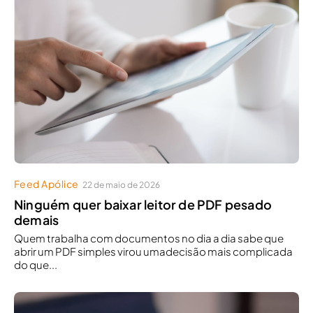
Feed Apólice
22 de maio de 2026
Ninguém quer baixar leitor de PDF pesado
demais
Quem trabalha com documentos no dia a dia sabe que
abrir um PDF simples virou umadecisão mais complicada
do que...