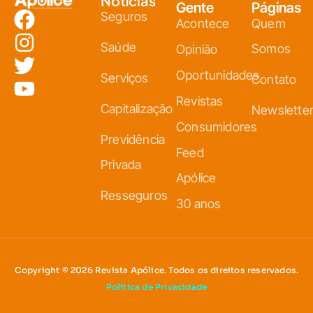
Notícias
Gente
Páginas
Seguros
Acontece
Quem
Saúde
Somos
Opinião
Oportunidades
Serviços
Contato
Revistas
Capitalização
Newslette
Consumidores
Previdência
Feed
Privada
Apólice
Resseguros
30 anos
Copyright © 2026 Revista Apólice. Todos os direitos reservados.
Política de Privacidade