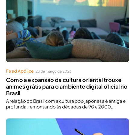
Feed Apólice
23 de março de 2026
Como a expansão da cultura oriental trouxe
animes grátis para o ambiente digital oficial no
Brasil
A relação do Brasil com a cultura pop japonesa é antiga e
profunda, remontando às décadas de 90 e 2000,...