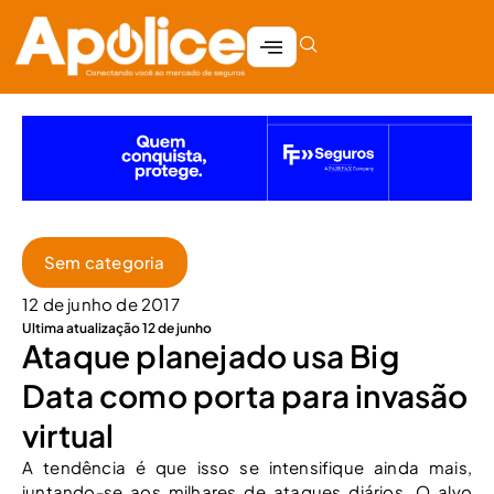
Sem categoria
12 de junho de 2017
Ultima atualização 12 de junho
Ataque planejado usa Big
Data como porta para invasão
virtual
A tendência é que isso se intensifique ainda mais,
juntando-se aos milhares de ataques diários. O alvo