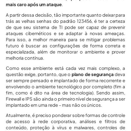
mais caro após um ataque
.
A partir dessa decisão, tão importante quanto deixar para
trás as velhas senhas do padrão 123456, é ter a certeza
de que seu sistema de TI pode ser capaz de prevenir
ataques cibernéticos e se adaptar à novas ameaças.
Para isso, a melhor maneira para se mitigar problemas
futuro é buscar as configurações de forma correta e
especializada, além de monitorar o ambiente e prover
melhoria contínua.
Como esse ambiente está cada vez mais complexo, a
questão exige, portanto, que o
plano de segurança
deva
ser sempre pensado e implantado de forma recorrente e
envolvendo o ambiente tecnológico por completo (fim a
fim, como é dito na área de tecnologia). Sendo assim,
Firewall e IPS são ainda o primeiro nível de segurança a ser
implantado em uma rede – mas não os únicos.
Atualmente, é preciso ponderar sobre formas de controle
de acesso à rede corporativa, análises e filtros de
conteúdo, proteção à vírus e malwares, controles de