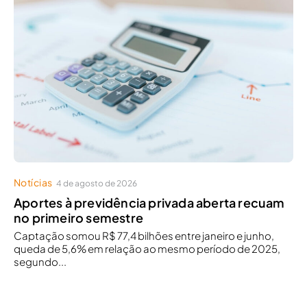
Notícias
4 de agosto de 2026
Aportes à previdência privada aberta recuam
no primeiro semestre
Captação somou R$ 77,4 bilhões entre janeiro e junho,
queda de 5,6% em relação ao mesmo período de 2025,
segundo...