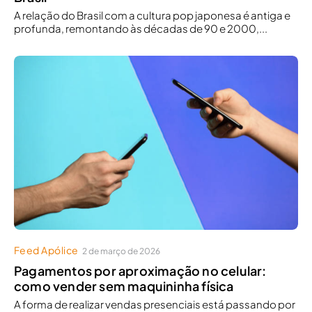
A relação do Brasil com a cultura pop japonesa é antiga e
profunda, remontando às décadas de 90 e 2000,...
Feed Apólice
2 de março de 2026
Pagamentos por aproximação no celular:
como vender sem maquininha física
A forma de realizar vendas presenciais está passando por