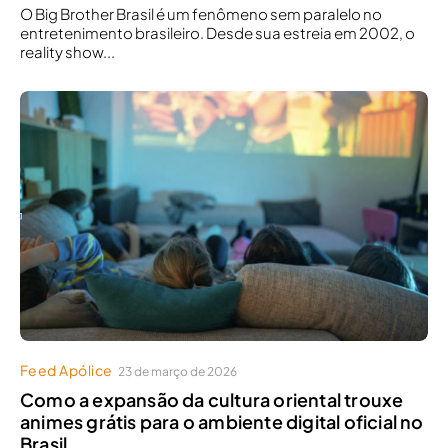
O Big Brother Brasil é um fenômeno sem paralelo no
entretenimento brasileiro. Desde sua estreia em 2002, o
reality show...
Feed Apólice
23 de março de 2026
Como a expansão da cultura oriental trouxe
animes grátis para o ambiente digital oficial no
Brasil