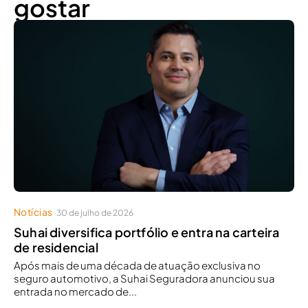
gostar
Notícias
30 de julho de 2026
Suhai diversifica portfólio e entra na carteira
de residencial
Após mais de uma década de atuação exclusiva no
seguro automotivo, a Suhai Seguradora anunciou sua
entrada no mercado de...