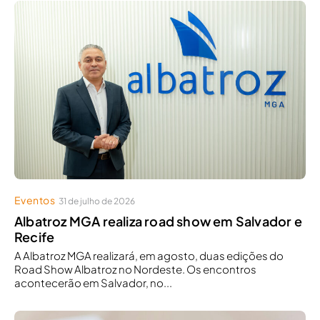
Eventos
31 de julho de 2026
Albatroz MGA realiza road show em Salvador e
Recife
A Albatroz MGA realizará, em agosto, duas edições do
Road Show Albatroz no Nordeste. Os encontros
acontecerão em Salvador, no...