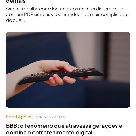
demais
Quem trabalha com documentos no dia a dia sabe que
abrir um PDF simples virou umadecisão mais complicada
do que...
Feed Apólice
6 de abril de 2026
BBB: o fenômeno que atravessa gerações e
domina o entretenimento digital