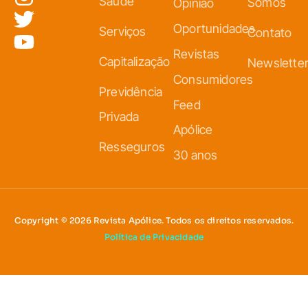
Saúde
Somos
Opinião
Oportunidades
Serviços
Contato
Revistas
Capitalização
Newslette
Consumidores
Previdência
Feed
Privada
Apólice
Resseguros
30 anos
Copyright © 2026 Revista Apólice. Todos os direitos reservados.
Política de Privacidade