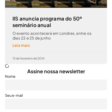
IIS anuncia programa do 50º
seminário anual
O evento acontecerá em Londres, entre os
dias 22 e 25 de junho
Leia mais
13 de fevereiro de 2014
Assine nossa newsletter
Nome
Seu e-mail