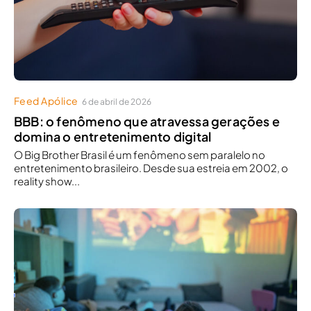
Feed Apólice
6 de abril de 2026
BBB: o fenômeno que atravessa gerações e
domina o entretenimento digital
O Big Brother Brasil é um fenômeno sem paralelo no
entretenimento brasileiro. Desde sua estreia em 2002, o
reality show...