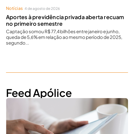
Notícias
4 de agosto de 2026
Aportes à previdência privada aberta recuam
no primeiro semestre
Captação somou R$ 77,4 bilhões entre janeiro e junho,
queda de 5,6% em relação ao mesmo período de 2025,
segundo...
Feed Apólice