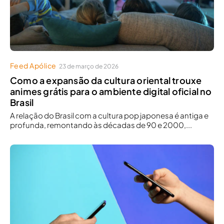
Feed Apólice
23 de março de 2026
Como a expansão da cultura oriental trouxe
animes grátis para o ambiente digital oficial no
Brasil
A relação do Brasil com a cultura pop japonesa é antiga e
profunda, remontando às décadas de 90 e 2000,...