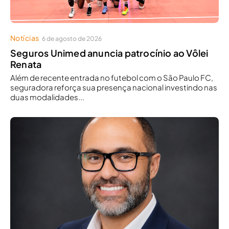
Notícias
6 de agosto de 2026
Seguros Unimed anuncia patrocínio ao Vôlei
Renata
Além de recente entrada no futebol com o São Paulo FC,
seguradora reforça sua presença nacional investindo nas
duas modalidades...