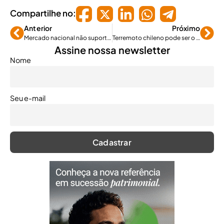
Compartilhe no:
Anterior
Próximo
Mercado nacional não suporta riscos, mas avança
Terremoto chileno pode ser o mais caro no setor de seguros desde 1994
Assine nossa newsletter
Nome
Seu e-mail