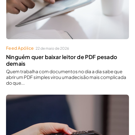
Feed Apólice
22 de maio de 2026
Ninguém quer baixar leitor de PDF pesado
demais
Quem trabalha com documentos no dia a dia sabe que
abrir um PDF simples virou umadecisão mais complicada
do que...