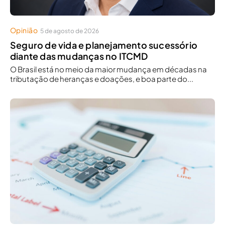
Opinião
5 de agosto de 2026
Seguro de vida e planejamento sucessório
diante das mudanças no ITCMD
O Brasil está no meio da maior mudança em décadas na
tributação de heranças e doações, e boa parte do...