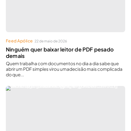
Feed Apólice
22 de maio de 2026
Ninguém quer baixar leitor de PDF pesado
demais
Quem trabalha com documentos no dia a dia sabe que
abrir um PDF simples virou umadecisão mais complicada
do que...