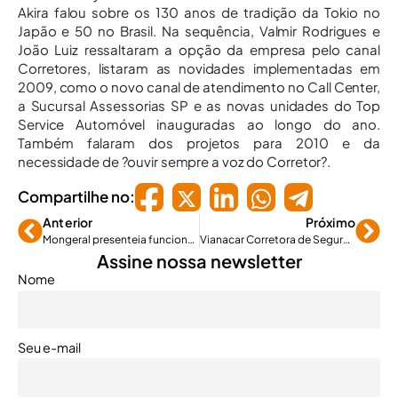
Akira falou sobre os 130 anos de tradição da Tokio no
Japão e 50 no Brasil. Na sequência, Valmir Rodrigues e
João Luiz ressaltaram a opção da empresa pelo canal
Corretores, listaram as novidades implementadas em
2009, como o novo canal de atendimento no Call Center,
a Sucursal Assessorias SP e as novas unidades do Top
Service Automóvel inauguradas ao longo do ano.
Também falaram dos projetos para 2010 e da
necessidade de ?ouvir sempre a voz do Corretor?.
Compartilhe no:
Anterior
Próximo
Mongeral presenteia funcionários no Dia Mundial da Gentileza
Vianacar Corretora de Seguros leva 1º lugar na campanha Feras do Seguro
Assine nossa newsletter
Nome
Seu e-mail