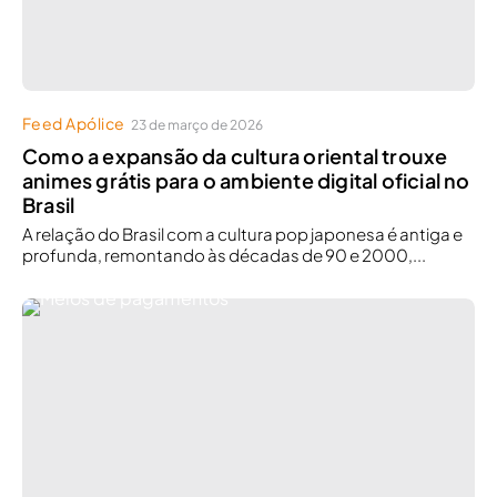
Feed Apólice
23 de março de 2026
Como a expansão da cultura oriental trouxe
animes grátis para o ambiente digital oficial no
Brasil
A relação do Brasil com a cultura pop japonesa é antiga e
profunda, remontando às décadas de 90 e 2000,...