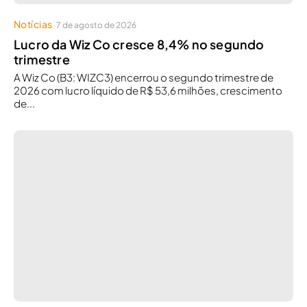
Notícias
7 de agosto de 2026
Lucro da Wiz Co cresce 8,4% no segundo
trimestre
A Wiz Co (B3: WIZC3) encerrou o segundo trimestre de
2026 com lucro líquido de R$ 53,6 milhões, crescimento
de...