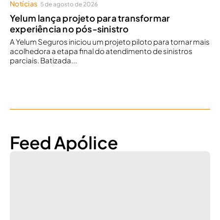
Notícias
5 de agosto de 2026
Yelum lança projeto para transformar
experiência no pós-sinistro
A Yelum Seguros iniciou um projeto piloto para tornar mais
acolhedora a etapa final do atendimento de sinistros
parciais. Batizada...
Feed Apólice