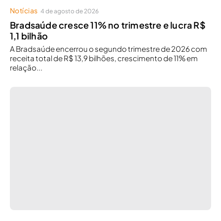
Notícias
4 de agosto de 2026
Bradsaúde cresce 11% no trimestre e lucra R$
1,1 bilhão
A Bradsaúde encerrou o segundo trimestre de 2026 com
receita total de R$ 13,9 bilhões, crescimento de 11% em
relação...