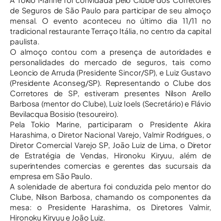
de Seguros de São Paulo para participar de seu almoço
mensal. O evento aconteceu no último dia 11/11 no
tradicional restaurante Terraço Itália, no centro da capital
paulista.
O almoço contou com a presença de autoridades e
personalidades do mercado de seguros, tais como
Leoncio de Arruda (Presidente Sincor/SP), e Luiz Gustavo
(Presidente Aconseg/SP). Representando o Clube dos
Corretores de SP, estiveram presentes Nilson Arello
Barbosa (mentor do Clube), Luiz Ioels (Secretário) e Flávio
Bevilacqua Bosisio (tesoureiro).
Pela Tokio Marine, participaram o Presidente Akira
Harashima, o Diretor Nacional Varejo, Valmir Rodrigues, o
Diretor Comercial Varejo SP, João Luiz de Lima, o Diretor
de Estratégia de Vendas, Hironoku Kiryuu, além de
superintendes comercias e gerentes das sucursais da
empresa em São Paulo.
A solenidade de abertura foi conduzida pelo mentor do
Clube, Nilson Barbosa, chamando os componentes da
mesa: o Presidente Harashima, os Diretores Valmir,
Hironoku Kiryuu e João Luiz.