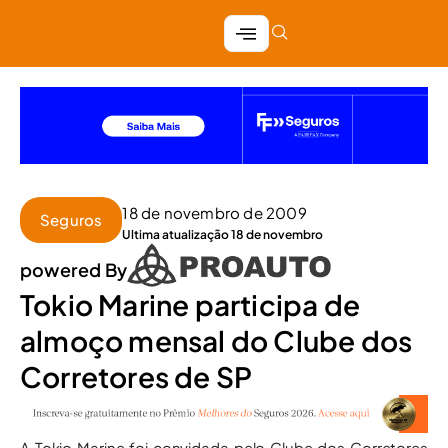
18 de novembro de 2009
Seguros
Ultima atualização 18 de novembro
powered By
Tokio Marine participa de
almoço mensal do Clube dos
Corretores de SP
A Tokio Marine foi convidada pelo Clube dos Corretores