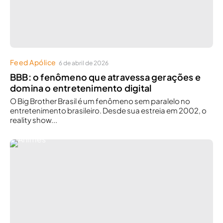
Feed Apólice
6 de abril de 2026
BBB: o fenômeno que atravessa gerações e
domina o entretenimento digital
O Big Brother Brasil é um fenômeno sem paralelo no
entretenimento brasileiro. Desde sua estreia em 2002, o
reality show...