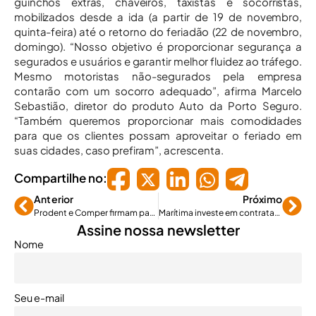
guinchos extras, chaveiros, taxistas e socorristas,
mobilizados desde a ida (a partir de 19 de novembro,
quinta-feira) até o retorno do feriadão (22 de novembro,
domingo). “Nosso objetivo é proporcionar segurança a
segurados e usuários e garantir melhor fluidez ao tráfego.
Mesmo motoristas não-segurados pela empresa
contarão com um socorro adequado”, afirma Marcelo
Sebastião, diretor do produto Auto da Porto Seguro.
“Também queremos proporcionar mais comodidades
para que os clientes possam aproveitar o feriado em
suas cidades, caso prefiram”, acrescenta.
Compartilhe no:
Anterior
Próximo
Prodent e Comper firmam parceria e lançam plano odontológico
Marítima investe em contratações e novos ramos
Assine nossa newsletter
Nome
Seu e-mail