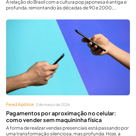
A relação do Brasil com a cultura pop japonesa é antiga e
profunda, remontando às décadas de 90 e 2000,...
Feed Apólice
2 de março de 2026
Pagamentos por aproximação no celular:
como vender sem maquininha física
A forma de realizar vendas presenciais está passando por
uma transformação silenciosa, mas profunda. Hoje, a