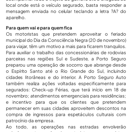
local onde está o veículo segurado, basta responder a
mensagem enviada no celular teclando a letra ?A? do
aparelho.
Para quem vai e para quem fica
Os motoristas que pretendem aproveitar o feriado
municipal do Dia da Consciência Negra (20 de novembro)
para viajar, têm um motivo a mais para ficarem tranquilos.
Para auxiliar o trabalho das concessionárias de rodovias
parceiras nas regiões Sul e Sudeste, a Porto Seguro
preparou uma operação de socorro que abrange desde
o Espírito Santo até o Rio Grande do Sul, incluindo
cidades litorâneas e do interior. A Porto Seguro Auto
também realiza ações voltadas especificamente para
segurados: Check-up Férias, que terá início em 18 de
novembro; atendimentos emergenciais para residências;
e incentivo para que os clientes que pretendem
permanecer em suas cidades aproveitem descontos na
compra de ingressos para espetáculos culturais com
patrocínio da empresa.
Ao todo, as operações nas estradas envolverão