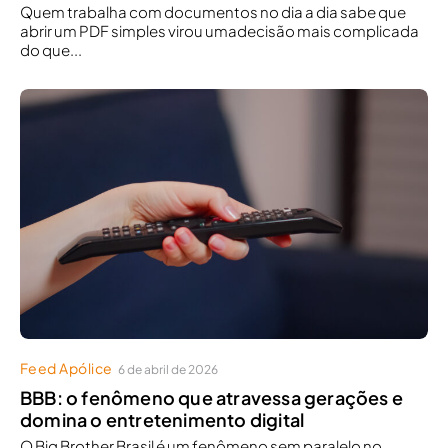
Quem trabalha com documentos no dia a dia sabe que
abrir um PDF simples virou umadecisão mais complicada
do que...
Feed Apólice
6 de abril de 2026
BBB: o fenômeno que atravessa gerações e
domina o entretenimento digital
O Big Brother Brasil é um fenômeno sem paralelo no