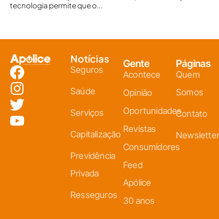
tecnologia permite que o...
Notícias
Gente
Páginas
Seguros
Acontece
Quem
Saúde
Somos
Opinião
Oportunidades
Serviços
Contato
Revistas
Capitalização
Newslette
Consumidores
Previdência
Feed
Privada
Apólice
Resseguros
30 anos