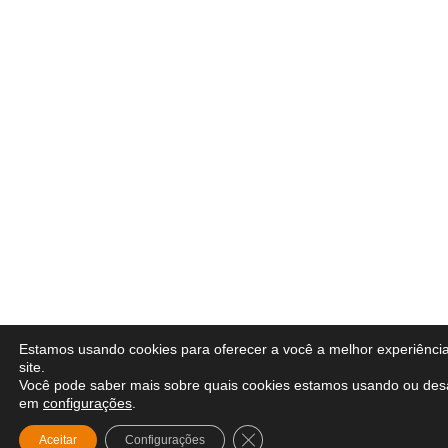
Estamos usando cookies para oferecer a você a melhor experiênci
site.
Você pode saber mais sobre quais cookies estamos usando ou desa
em
configurações
.
Close GDPR Cookie Banner
Aceitar
Configurações