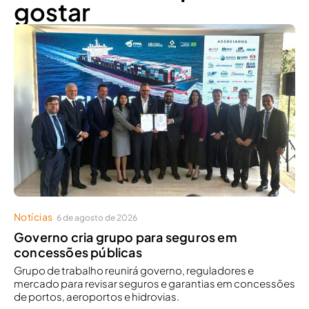
gostar
Notícias
6 de agosto de 2026
Governo cria grupo para seguros em
concessões públicas
Grupo de trabalho reunirá governo, reguladores e
mercado para revisar seguros e garantias em concessões
de portos, aeroportos e hidrovias.