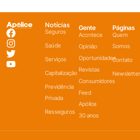
Notícias
Gente
Páginas
Seguros
Acontece
Quem
Saúde
Somos
Opinião
Oportunidades
Serviços
Contato
Revistas
Capitalização
Newslette
Consumidores
Previdência
Feed
Privada
Apólice
Resseguros
30 anos