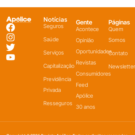
Notícias
Gente
Páginas
Seguros
Acontece
Quem
Saúde
Somos
Opinião
Oportunidades
Serviços
Contato
Revistas
Capitalização
Newslette
Consumidores
Previdência
Feed
Privada
Apólice
Resseguros
30 anos