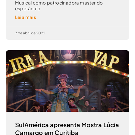
Musical como patrocinadora master do
espetáculo
Leia mais
7 de abril de 2022
SulAmérica apresenta Mostra Lúcia
Camargo em Curitiba