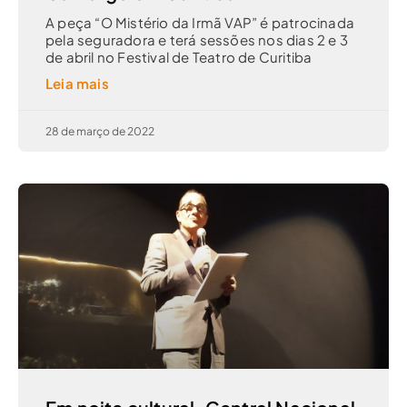
​A peça “O Mistério da Irmã VAP” é patrocinada
pela seguradora e terá sessões nos dias 2 e 3
de abril no Festival de Teatro de Curitiba
Leia mais
28 de março de 2022