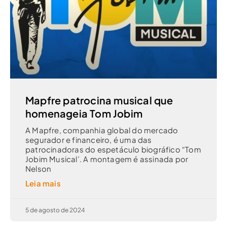
Mapfre patrocina musical que
homenageia Tom Jobim
A Mapfre, companhia global do mercado
segurador e financeiro, é uma das
patrocinadoras do espetáculo biográfico “Tom
Jobim Musical’. A montagem é assinada por
Nelson
Leia mais
5 de agosto de 2024