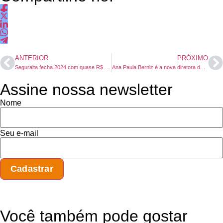
ANTERIOR
PRÓXIMO
Seguralta fecha 2024 com quase R$ 900 milhões em seguros e produtos financeiros
Ana Paula Berniz é a nova diretora de RH da Mapfre
Assine nossa newsletter
Nome
Seu e-mail
Você também pode gostar