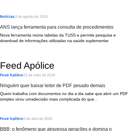
Notícias
3 de agosto de 2026
ANS lança ferramenta para consulta de procedimentos
Nova ferramenta reúne tabelas da TUSS e permite pesquisa e
download de informações utilizadas na saúde suplementar
Feed Apólice
Feed Apólice
22 de maio de 2026
Ninguém quer baixar leitor de PDF pesado demais
Quem trabalha com documentos no dia a dia sabe que abrir um PDF
simples virou umadecisão mais complicada do que...
Feed Apólice
6 de abril de 2026
BBB: o fenômeno que atravessa gerações e domina o