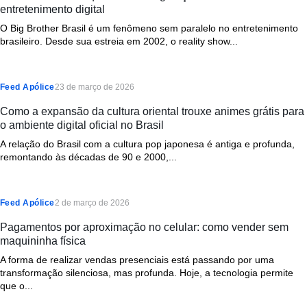
entretenimento digital
O Big Brother Brasil é um fenômeno sem paralelo no entretenimento
brasileiro. Desde sua estreia em 2002, o reality show...
Feed Apólice
23 de março de 2026
Como a expansão da cultura oriental trouxe animes grátis para
o ambiente digital oficial no Brasil
A relação do Brasil com a cultura pop japonesa é antiga e profunda,
remontando às décadas de 90 e 2000,...
Feed Apólice
2 de março de 2026
Pagamentos por aproximação no celular: como vender sem
maquininha física
A forma de realizar vendas presenciais está passando por uma
transformação silenciosa, mas profunda. Hoje, a tecnologia permite
que o...