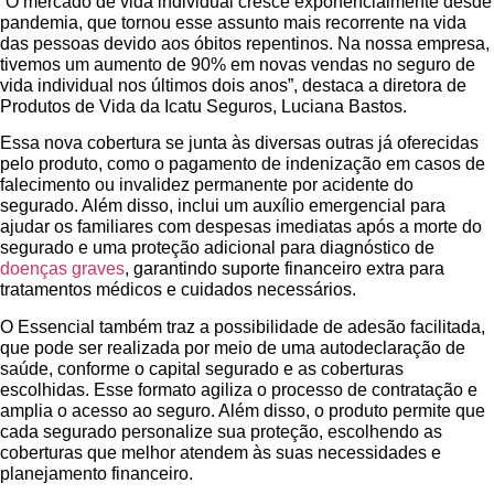
“O mercado de vida individual cresce exponencialmente desde
pandemia, que tornou esse assunto mais recorrente na vida
das pessoas devido aos óbitos repentinos. Na nossa empresa,
tivemos um aumento de 90% em novas vendas no seguro de
vida individual nos últimos dois anos”, destaca a diretora de
Produtos de Vida da Icatu Seguros, Luciana Bastos.
Essa nova cobertura se junta às diversas outras já oferecidas
pelo produto, como o pagamento de indenização em casos de
falecimento ou invalidez permanente por acidente do
segurado. Além disso, inclui um auxílio emergencial para
ajudar os familiares com despesas imediatas após a morte do
segurado e uma proteção adicional para diagnóstico de
doenças graves
, garantindo suporte financeiro extra para
tratamentos médicos e cuidados necessários.
O Essencial também traz a possibilidade de adesão facilitada,
que pode ser realizada por meio de uma autodeclaração de
saúde, conforme o capital segurado e as coberturas
escolhidas. Esse formato agiliza o processo de contratação e
amplia o acesso ao seguro. Além disso, o produto permite que
cada segurado personalize sua proteção, escolhendo as
coberturas que melhor atendem às suas necessidades e
planejamento financeiro.