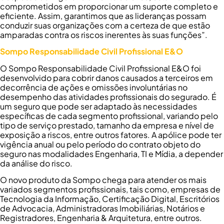
comprometidos em proporcionar um suporte completo e
eficiente. Assim, garantimos que as lideranças possam
conduzir suas organizações com a certeza de que estão
amparadas contra os riscos inerentes às suas funções”.
Sompo Responsabilidade Civil Profissional E&O​
O Sompo Responsabilidade Civil Profissional E&O​ foi
desenvolvido para cobrir danos causados a terceiros em
decorrência de ações e omissões involuntárias no
desempenho das atividades profissionais do segurado. É
um seguro que pode ser adaptado às necessidades
específicas de cada segmento profissional, variando pelo
tipo de serviço prestado, tamanho da empresa e nível de
exposição a riscos, entre outros fatores. A apólice pode ter
vigência anual ou pelo período do contrato objeto do
seguro nas modalidades Engenharia, TI e Mídia, a depender
da análise do risco.
O novo produto da Sompo chega para atender os mais
variados segmentos profissionais, tais como, empresas de
Tecnologia da Informação, Certificação Digital, Escritórios
de Advocacia, Administradoras Imobiliárias, Notários e
Registradores, Engenharia & Arquitetura, entre outros.