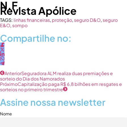
N.F.
Revista Apólice
TAGS:
linhas financeiras
,
proteção
,
seguro D&O
,
seguro
E&O
,
sompo
Compartilhe no:
Anterior
Seguradora ALM realiza duas premiações e
sorteio do Dia dos Namorados
Próximo
Capitalização paga R$ 6,8 bilhões em resgates e
sorteios no primeiro trimestre
Assine nossa newsletter
Nome