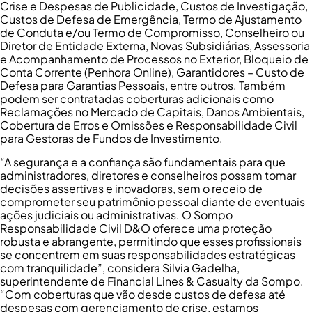
Crise e Despesas de Publicidade, Custos de Investigação,
Custos de Defesa de Emergência, Termo de Ajustamento
de Conduta e/ou Termo de Compromisso, Conselheiro ou
Diretor de Entidade Externa, Novas Subsidiárias, Assessoria
e Acompanhamento de Processos no Exterior, Bloqueio de
Conta Corrente (Penhora Online), Garantidores – Custo de
Defesa para Garantias Pessoais, entre outros. Também
podem ser contratadas coberturas adicionais como
Reclamações no Mercado de Capitais, Danos Ambientais,
Cobertura de Erros e Omissões e Responsabilidade Civil
para Gestoras de Fundos de Investimento.
“A segurança e a confiança são fundamentais para que
administradores, diretores e conselheiros possam tomar
decisões assertivas e inovadoras, sem o receio de
comprometer seu patrimônio pessoal diante de eventuais
ações judiciais ou administrativas. O Sompo
Responsabilidade Civil D&O oferece uma proteção
robusta e abrangente, permitindo que esses profissionais
se concentrem em suas responsabilidades estratégicas
com tranquilidade”, considera Silvia Gadelha,
superintendente de Financial Lines & Casualty da Sompo.
“Com coberturas que vão desde custos de defesa até
despesas com gerenciamento de crise, estamos