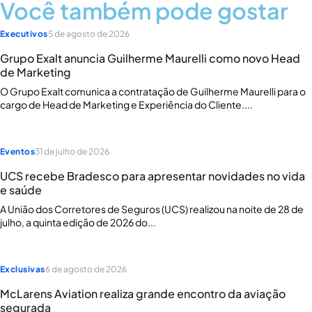
Você também pode gostar
Executivos
5 de agosto de 2026
Grupo Exalt anuncia Guilherme Maurelli como novo Head
de Marketing
O Grupo Exalt comunica a contratação de Guilherme Maurelli para o
cargo de Head de Marketing e Experiência do Cliente....
Eventos
31 de julho de 2026
UCS recebe Bradesco para apresentar novidades no vida
e saúde
A União dos Corretores de Seguros (UCS) realizou na noite de 28 de
julho, a quinta edição de 2026 do...
Exclusivas
6 de agosto de 2026
McLarens Aviation realiza grande encontro da aviação
segurada