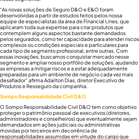
“As novas soluções de Seguro D&O e E&O foram
desenvolvidas a partir de estudos feitos pelos nossa
equipe de especialistas da área de Financial Lines, que
aplicaram toda sua expertise para criar produtos que
contemplem alguns aspectos bastante demandados
pelos segurados, como ter capacidade para atender riscos
complexos ou condições especiais e particulares para
cada tipo de segmento profissional, entre outras. Com
essas inovações, buscamos conquistar mercado nesse
segmento e ampliar nosso portfólio de soluções, ajudando
as empresas a mitigar riscos e a estar adequadamente
preparadas para um ambiente de negócio cada vez mais
desafiador” afirma Adailton Dias, diretor Executivo de
Produtos e Resseguro da companhia.
Sompo Responsabilidade Civil D&O
O Sompo Responsabilidade Civil D&O tem como objetivo
proteger o patrimônio pessoal de executivos (diretores,
administradores e conselheiros) que eventualmente sejam
demandados em ações judiciais ou administrativas
movidas por terceiros em decorrência de
responsabilidades assumidas em virtude do cargo que