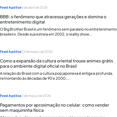
Feed Apólice
6 de abril de 2026
BBB: o fenômeno que atravessa gerações e domina o
entretenimento digital
O Big Brother Brasil é um fenômeno sem paralelo no entretenimento
brasileiro. Desde sua estreia em 2002, o reality show...
Feed Apólice
23 de março de 2026
Como a expansão da cultura oriental trouxe animes grátis
para o ambiente digital oficial no Brasil
A relação do Brasil com a cultura pop japonesa é antiga e profunda,
remontando às décadas de 90 e 2000,...
Feed Apólice
2 de março de 2026
Pagamentos por aproximação no celular: como vender
sem maquininha física