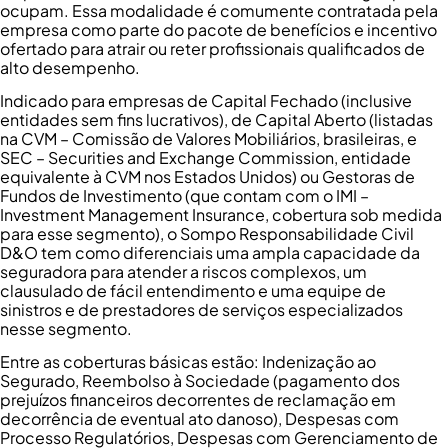
ocupam. Essa modalidade é comumente contratada pela
empresa como parte do pacote de benefícios e incentivo
ofertado para atrair ou reter profissionais qualificados de
alto desempenho.
Indicado para empresas de Capital Fechado (inclusive
entidades sem fins lucrativos), de Capital Aberto (listadas
na CVM – Comissão de Valores Mobiliários, brasileiras, e
SEC – Securities and Exchange Commission, entidade
equivalente à CVM nos Estados Unidos) ou Gestoras de
Fundos de Investimento (que contam com o IMI –
Investment Management Insurance, cobertura sob medida
para esse segmento), o Sompo Responsabilidade Civil
D&O tem como diferenciais uma ampla capacidade da
seguradora para atender a riscos complexos, um
clausulado de fácil entendimento e uma equipe de
sinistros e de prestadores de serviços especializados
nesse segmento.
Entre as coberturas básicas estão: Indenização ao
Segurado, Reembolso à Sociedade (pagamento dos
prejuízos financeiros decorrentes de reclamação em
decorrência de eventual ato danoso), Despesas com
Processo Regulatórios, Despesas com Gerenciamento de