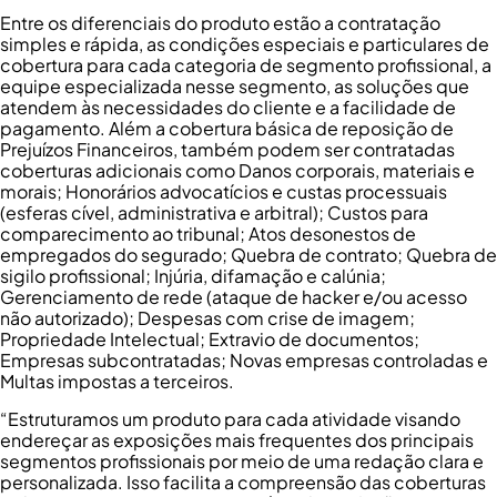
Entre os diferenciais do produto estão a contratação
simples e rápida, as condições especiais e particulares de
cobertura para cada categoria de segmento profissional, a
equipe especializada nesse segmento, as soluções que
atendem às necessidades do cliente e a facilidade de
pagamento. Além a cobertura básica de reposição de
Prejuízos Financeiros, também podem ser contratadas
coberturas adicionais como Danos corporais, materiais e
morais; Honorários advocatícios e custas processuais
(esferas cível, administrativa e arbitral); Custos para
comparecimento ao tribunal; Atos desonestos de
empregados do segurado; Quebra de contrato; Quebra de
sigilo profissional; Injúria, difamação e calúnia;
Gerenciamento de rede (ataque de hacker e/ou acesso
não autorizado); Despesas com crise de imagem;
Propriedade Intelectual; Extravio de documentos;
Empresas subcontratadas; Novas empresas controladas e
Multas impostas a terceiros.
“Estruturamos um produto para cada atividade visando
endereçar as exposições mais frequentes dos principais
segmentos profissionais por meio de uma redação clara e
personalizada. Isso facilita a compreensão das coberturas