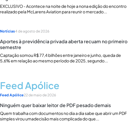
EXCLUSIVO - Acontece na noite de hoje a nona edição do encontro
realizado pela McLarens Aviation para reunir o mercado...
Notícias
4 de agosto de 2026
Aportes à previdência privada aberta recuam no primeiro
semestre
Captação somou R$ 77,4 bilhões entre janeiro e junho, queda de
5,6% em relação ao mesmo período de 2025, segundo...
Feed Apólice
Feed Apólice
22 de maio de 2026
Ninguém quer baixar leitor de PDF pesado demais
Quem trabalha com documentos no dia a dia sabe que abrir um PDF
simples virou umadecisão mais complicada do que...