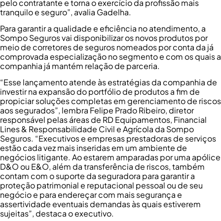
pelo contratante e torna o exercício da profissão mais
tranquilo e seguro”, avalia Gadelha.
Para garantir a qualidade e eficiência no atendimento, a
Sompo Seguros vai disponibilizar os novos produtos por
meio de corretores de seguros nomeados por conta da já
comprovada especialização no segmento e com os quais a
companhia já mantém relação de parceria.
“Esse lançamento atende às estratégias da companhia de
investir na expansão do portfólio de produtos a fim de
propiciar soluções completas em gerenciamento de riscos
aos segurados”, lembra Felipe Prado Ribeiro, diretor
responsável pelas áreas de RD Equipamentos, Financial
Lines & Responsabilidade Civil e Agrícola da Sompo
Seguros. “Executivos e empresas prestadoras de serviços
estão cada vez mais inseridas em um ambiente de
negócios litigante. Ao estarem amparadas por uma apólice
D&O ou E&O, além da transferência de riscos, também
contam com o suporte da seguradora para garantir a
proteção patrimonial e reputacional pessoal ou de seu
negócio e para endereçar com mais segurança e
assertividade eventuais demandas às quais estiverem
sujeitas”, destaca o executivo.