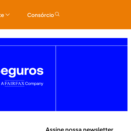
te
Consórcio
Assine nossa newsletter