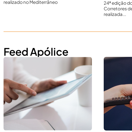
realizado no Mediterrâneo
24ª edição do
Corretores d
realizada...
Feed Apólice