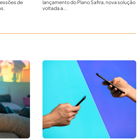
cessões de
lançamento do Plano Safira, nova solução
as.
voltada a...