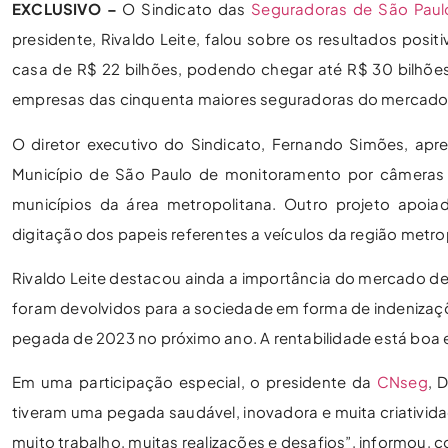
EXCLUSIVO –
O Sindicato das
Seguradoras de São Paul
presidente, Rivaldo Leite, falou sobre os resultados positi
casa de R$ 22 bilhões, podendo chegar até R$ 30 bilhões
empresas das cinquenta maiores seguradoras do mercado e
O diretor executivo do Sindicato, Fernando Simões, apre
Município de São Paulo de monitoramento por câmeras 
municípios da área metropolitana. Outro projeto apoi
digitação dos papeis referentes a veículos da região metro
Rivaldo Leite destacou ainda a importância do mercado de
foram devolvidos para a sociedade em forma de indenizaçõ
pegada de 2023 no próximo ano. A rentabilidade está boa e 
Em uma participação especial, o presidente da
CNseg
, 
tiveram uma pegada saudável, inovadora e muita criativi
muito trabalho, muitas realizações e desafios”, informou