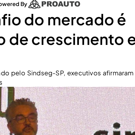
owered By
fio do mercado é
mo de crescimento 
do pelo Sindseg-SP, executivos afirmaram
s