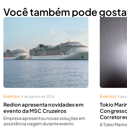
Você também pode gosta
Eventos
Eventos
4 de agosto de 2026
5 de 
Redion apresenta novidades em
Tokio Mari
evento da MSC Cruzeiros
Congresso 
Corretore
Empresa apresentou novas soluções em
assistência viagem durante evento
A Tokio Marin