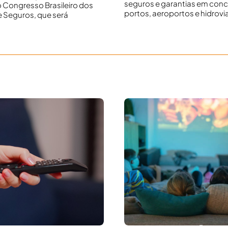
seguros e garantias em con
 Congresso Brasileiro dos
portos, aeroportos e hidrovi
e Seguros, que será