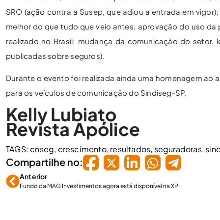
SRO (ação contra a Susep, que adiou a entrada em vigor);
melhor do que tudo que veio antes; aprovação do uso da pr
realizado no Brasil; mudança da comunicação do setor, 
publicadas sobre seguros).
Durante o evento foi realizada ainda uma homenagem ao a
para os veículos de comunicação do Sindiseg-SP.
Kelly Lubiato
Revista Apólice
TAGS:
cnseg
,
crescimento
,
resultados
,
seguradoras
,
sin
Compartilhe no:
Anterior
Fundo da MAG Investimentos agora está disponível na XP