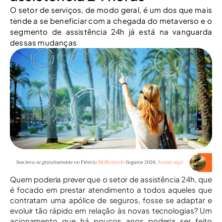
O setor de serviços, de modo geral, é um dos que mais
tende a se beneficiar com a chegada do metaverso e o
segmento de assistência 24h já está na vanguarda
dessas mudanças
Quem poderia prever que o setor de assistência 24h, que
é focado em prestar atendimento a todos aqueles que
contratam uma apólice de seguros, fosse se adaptar e
evoluir tão rápido em relação às novas tecnologias? Um
acionamento que há poucos anos poderia ser feito