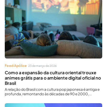
Feed Apólice
23 de março de 2026
Como a expansão da cultura oriental trouxe
animes grátis para o ambiente digital oficial no
Brasil
A relação do Brasil com a cultura pop japonesa é antiga e
profunda, remontando às décadas de 90 e 2000,...