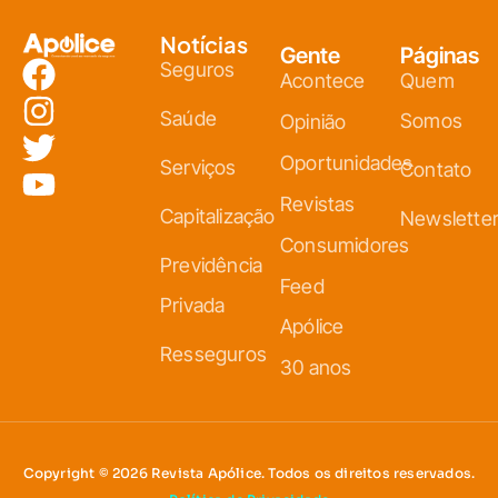
Notícias
Gente
Páginas
Seguros
Acontece
Quem
Saúde
Somos
Opinião
Oportunidades
Serviços
Contato
Revistas
Capitalização
Newslette
Consumidores
Previdência
Feed
Privada
Apólice
Resseguros
30 anos
Copyright © 2026 Revista Apólice. Todos os direitos reservados.