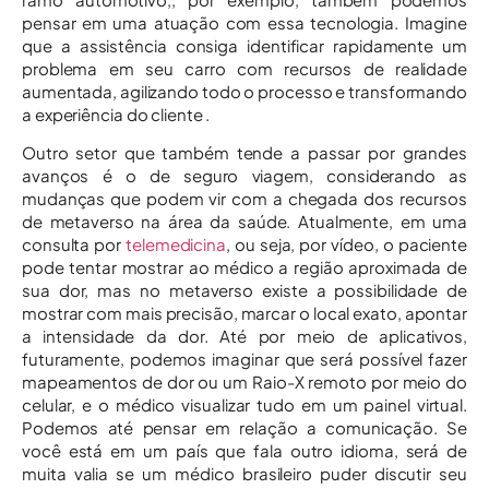
pensar em uma atuação com essa tecnologia. Imagine
que a assistência consiga identificar rapidamente um
problema em seu carro com recursos de realidade
aumentada, agilizando todo o processo e transformando
a experiência do cliente .
Outro setor que também tende a passar por grandes
avanços é o de seguro viagem, considerando as
mudanças que podem vir com a chegada dos recursos
de metaverso na área da saúde. Atualmente, em uma
consulta por
telemedicina
, ou seja, por vídeo, o paciente
pode tentar mostrar ao médico a região aproximada de
sua dor, mas no metaverso existe a possibilidade de
mostrar com mais precisão, marcar o local exato, apontar
a intensidade da dor. Até por meio de aplicativos,
futuramente, podemos imaginar que será possível fazer
mapeamentos de dor ou um Raio-X remoto por meio do
celular, e o médico visualizar tudo em um painel virtual.
Podemos até pensar em relação a comunicação. Se
você está em um país que fala outro idioma, será de
muita valia se um médico brasileiro puder discutir seu