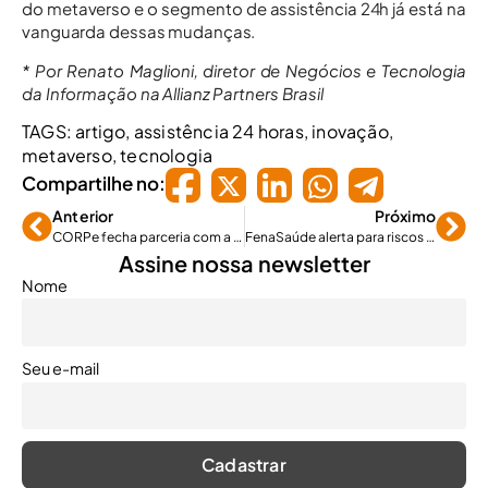
do metaverso e o segmento de assistência 24h já está na
vanguarda dessas mudanças.
* Por Renato Maglioni, diretor de Negócios e Tecnologia
da Informação na Allianz Partners Brasil
TAGS:
artigo
,
assistência 24 horas
,
inovação
,
metaverso
,
tecnologia
Compartilhe no:
Anterior
Próximo
CORPe fecha parceria com a operadora Humana Saúde
FenaSaúde alerta para riscos do reembolso assistido
Assine nossa newsletter
Nome
Seu e-mail