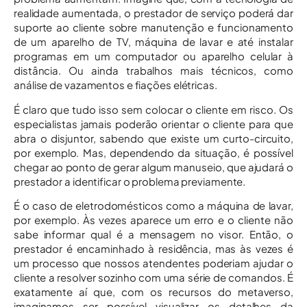
realidade aumentada, o prestador de serviço poderá dar
suporte ao cliente sobre manutenção e funcionamento
de um aparelho de TV, máquina de lavar e até instalar
programas em um computador ou aparelho celular à
distância. Ou ainda trabalhos mais técnicos, como
análise de vazamentos e fiações elétricas.
É claro que tudo isso sem colocar o cliente em risco. Os
especialistas jamais poderão orientar o cliente para que
abra o disjuntor, sabendo que existe um curto-circuito,
por exemplo. Mas, dependendo da situação, é possível
chegar ao ponto de gerar algum manuseio, que ajudará o
prestador a identificar o problema previamente.
É o caso de eletrodomésticos como a máquina de lavar,
por exemplo. Às vezes aparece um erro e o cliente não
sabe informar qual é a mensagem no visor. Então, o
prestador é encaminhado à residência, mas às vezes é
um processo que nossos atendentes poderiam ajudar o
cliente a resolver sozinho com uma série de comandos. É
exatamente aí que, com os recursos do metaverso,
imaginamos ser possível visualizar os detalhes da