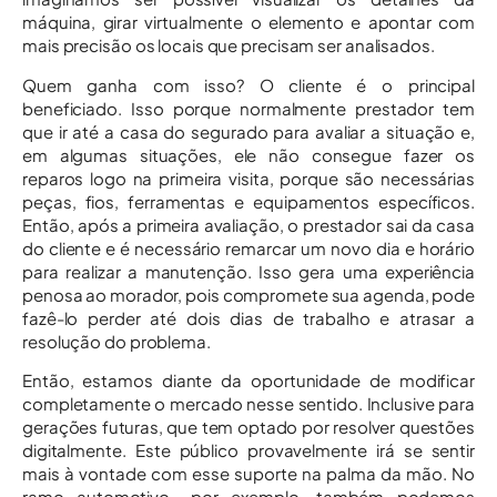
máquina, girar virtualmente o elemento e apontar com
mais precisão os locais que precisam ser analisados.
Quem ganha com isso? O cliente é o principal
beneficiado. Isso porque normalmente prestador tem
que ir até a casa do segurado para avaliar a situação e,
em algumas situações, ele não consegue fazer os
reparos logo na primeira visita, porque são necessárias
peças, fios, ferramentas e equipamentos específicos.
Então, após a primeira avaliação, o prestador sai da casa
do cliente e é necessário remarcar um novo dia e horário
para realizar a manutenção. Isso gera uma experiência
penosa ao morador, pois compromete sua agenda, pode
fazê-lo perder até dois dias de trabalho e atrasar a
resolução do problema.
Então, estamos diante da oportunidade de modificar
completamente o mercado nesse sentido. Inclusive para
gerações futuras, que tem optado por resolver questões
digitalmente. Este público provavelmente irá se sentir
mais à vontade com esse suporte na palma da mão. No
ramo automotivo,, por exemplo, também podemos