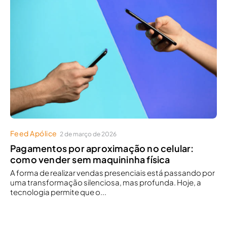
Feed Apólice
2 de março de 2026
Pagamentos por aproximação no celular:
como vender sem maquininha física
A forma de realizar vendas presenciais está passando por
uma transformação silenciosa, mas profunda. Hoje, a
tecnologia permite que o...