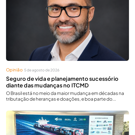
Opinião
5 de agosto de 2026
Seguro de vida e planejamento sucessório
diante das mudanças no ITCMD
O Brasil está no meio da maior mudança em décadas na
tributação de heranças e doações, e boa parte do...