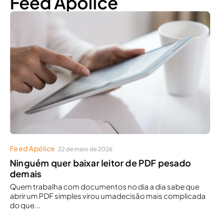
Feed Apólice
Feed Apólice
22 de maio de 2026
Ninguém quer baixar leitor de PDF pesado
demais
Quem trabalha com documentos no dia a dia sabe que
abrir um PDF simples virou umadecisão mais complicada
do que...