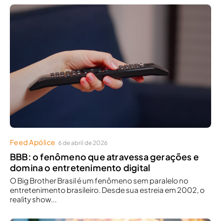
Feed Apólice
6 de abril de 2026
BBB: o fenômeno que atravessa gerações e
domina o entretenimento digital
O Big Brother Brasil é um fenômeno sem paralelo no
entretenimento brasileiro. Desde sua estreia em 2002, o
reality show...