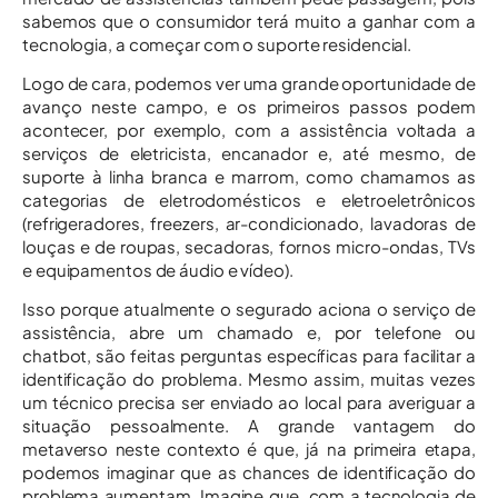
sabemos que o consumidor terá muito a ganhar com a
tecnologia, a começar com o suporte residencial.
Logo de cara, podemos ver uma grande oportunidade de
avanço neste campo, e os primeiros passos podem
acontecer, por exemplo, com a assistência voltada a
serviços de eletricista, encanador e, até mesmo, de
suporte à linha branca e marrom, como chamamos as
categorias de eletrodomésticos e eletroeletrônicos
(refrigeradores, freezers, ar-condicionado, lavadoras de
louças e de roupas, secadoras, fornos micro-ondas, TVs
e equipamentos de áudio e vídeo).
Isso porque atualmente o segurado aciona o serviço de
assistência, abre um chamado e, por telefone ou
chatbot, são feitas perguntas específicas para facilitar a
identificação do problema. Mesmo assim, muitas vezes
um técnico precisa ser enviado ao local para averiguar a
situação pessoalmente. A grande vantagem do
metaverso neste contexto é que, já na primeira etapa,
podemos imaginar que as chances de identificação do
problema aumentam. Imagine que, com a tecnologia de