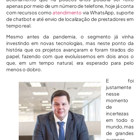
apenas por meio de um número de telefone, hoje já conta
com recursos como
atendimento
via WhatsApp, suporte
de chatbot e até envio de localização de prestadores em
tempo real.
Mesmo antes da pandemia, o segmento já vinha
investindo em novas tecnologias, mas neste ponto da
história que os projetos avançaram e foram tirados do
papel, fazendo com que evoluíssemos em dois anos o
que, em um tempo natural, era esperado para pelo
menos o dobro.
E foi
justamente
nesse
momento
de
incertezas
em todo o
mundo, mas
de grandes
avanços