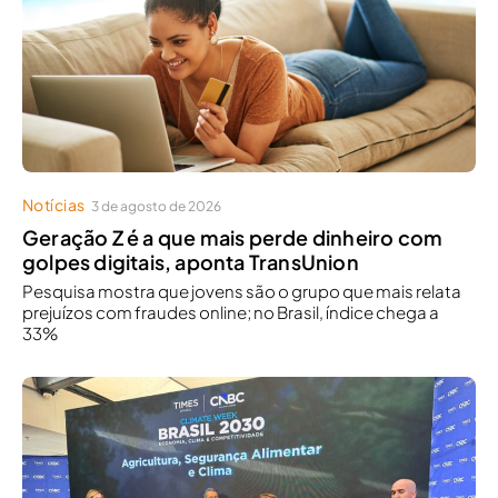
Notícias
3 de agosto de 2026
Geração Z é a que mais perde dinheiro com
golpes digitais, aponta TransUnion
Pesquisa mostra que jovens são o grupo que mais relata
prejuízos com fraudes online; no Brasil, índice chega a
33%