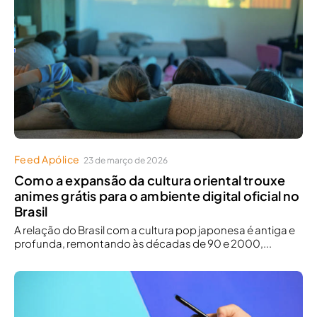
Feed Apólice
23 de março de 2026
Como a expansão da cultura oriental trouxe
animes grátis para o ambiente digital oficial no
Brasil
A relação do Brasil com a cultura pop japonesa é antiga e
profunda, remontando às décadas de 90 e 2000,...