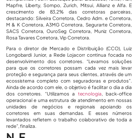
Mapfre, Liberty, Sompo, Zurich, Mitsui, Allianz e Alfa. E
crescimento de 83,2% das corretoras parceiras,
destacando: Silveira Corretora, Cedro Adm. e Corretora,
M & K Corretora, A3MG Corretora, Segurarte Corretora,
SACS Corretora, OuroSeg Corretora, Muniz Corretora,
Rosa Tavares Corretora, Vip Corretora.
Para o diretor de Mercado e Distribuição (CCO), Luiz
Longobardi Junior, a Rede Lojacorr continua focada no
desenvolvimento dos corretores. “Levamos soluções
para que os corretores possam cada vez mais levar
proteção e segurança para seus clientes, através de um
ecossistema completo com seguradoras e produtos”.
Ainda de acordo com ele, o objetivo é facilitar o dia a dia
dos corretores. “Utilizamos a
tecnologia
, back-office
operacional e uma estrutura de atendimento em nossas
unidades de negócios e regionais apoiando os
corretores em suas demandas. E esses números
levantados refletem o trabalho colaborativo de toda a
rede”, finaliza.
N.F.