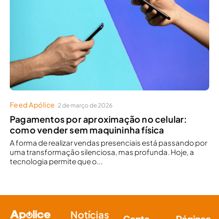
Feed Apólice
2 de março de 2026
Pagamentos por aproximação no celular:
como vender sem maquininha física
A forma de realizar vendas presenciais está passando por
uma transformação silenciosa, mas profunda. Hoje, a
tecnologia permite que o...
Notícias