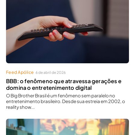
Feed Apólice
6 de abril de 2026
BBB: o fenômeno que atravessa gerações e
domina o entretenimento digital
O Big Brother Brasil é um fenômeno sem paralelo no
entretenimento brasileiro. Desde sua estreia em 2002, o
reality show...