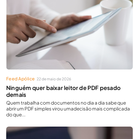
Feed Apólice
22 de maio de 2026
Ninguém quer baixar leitor de PDF pesado
demais
Quem trabalha com documentos no dia a dia sabe que
abrir um PDF simples virou umadecisão mais complicada
do que...