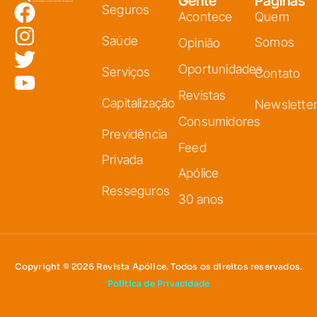
Gente
Páginas
Seguros
Acontece
Quem
Saúde
Somos
Opinião
Oportunidades
Serviços
Contato
Revistas
Capitalização
Newslette
Consumidores
Previdência
Feed
Privada
Apólice
Resseguros
30 anos
Copyright © 2026 Revista Apólice. Todos os direitos reservados.
Política de Privacidade