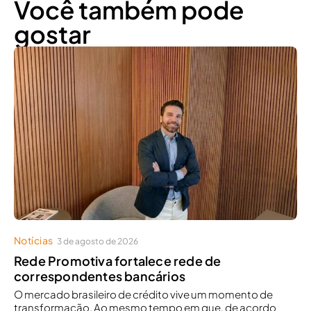
Você também pode
gostar
Notícias
3 de agosto de 2026
Rede Promotiva fortalece rede de
correspondentes bancários
O mercado brasileiro de crédito vive um momento de
transformação. Ao mesmo tempo em que, de acordo