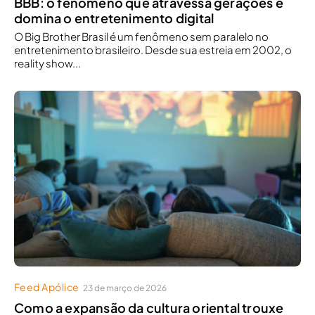
BBB: o fenômeno que atravessa gerações e
domina o entretenimento digital
O Big Brother Brasil é um fenômeno sem paralelo no
entretenimento brasileiro. Desde sua estreia em 2002, o
reality show...
Feed Apólice
23 de março de 2026
Como a expansão da cultura oriental trouxe