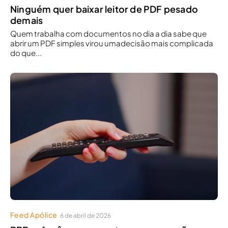
Ninguém quer baixar leitor de PDF pesado
demais
Quem trabalha com documentos no dia a dia sabe que
abrir um PDF simples virou umadecisão mais complicada
do que...
Feed Apólice
6 de abril de 2026