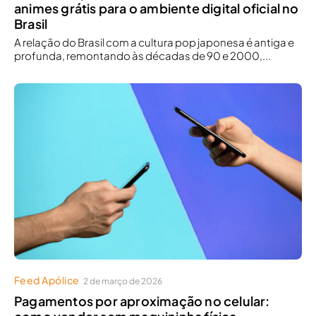
animes grátis para o ambiente digital oficial no
Brasil
A relação do Brasil com a cultura pop japonesa é antiga e
profunda, remontando às décadas de 90 e 2000,...
Feed Apólice
2 de março de 2026
Pagamentos por aproximação no celular: