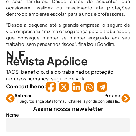
e seus familiares. Desde casos de acidentes que
ocasionem invalidez ou falecimento até proteções
dentro do ambiente escolar, para alunos e professores.
“Desde a pequena até a grande empresa, o seguro de
vida empresarial traz maior segurança para o trabalhador,
que consegue manter se manter engajado em seu
trabalho, sem pensar nos riscos”, finalizou Gondim.
N.F.
Revista Apólice
TAGS:
benefício
,
dia do trabalhador
,
proteção
,
recursos humanos
,
seguro de vida
Compartilhe no:
Anterior
Próximo
FF Seguros lança plataforma digital para corretores em webinar
Charles Taylor disponibiliza InHub
Assine nossa newsletter
Nome