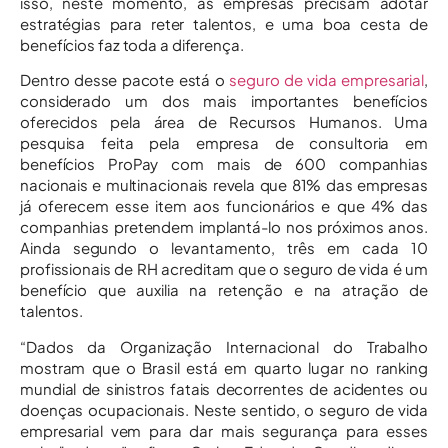
isso, neste momento, as empresas precisam adotar
estratégias para reter talentos, e uma boa cesta de
benefícios faz toda a diferença.
Dentro desse pacote está o
seguro de vida empresarial
,
considerado um dos mais importantes benefícios
oferecidos pela área de Recursos Humanos. Uma
pesquisa feita pela empresa de consultoria em
benefícios ProPay com mais de 600 companhias
nacionais e multinacionais revela que 81% das empresas
já oferecem esse item aos funcionários e que 4% das
companhias pretendem implantá-lo nos próximos anos.
Ainda segundo o levantamento, três em cada 10
profissionais de RH acreditam que o seguro de vida é um
benefício que auxilia na retenção e na atração de
talentos.
“Dados da Organização Internacional do Trabalho
mostram que o Brasil está em quarto lugar no ranking
mundial de sinistros fatais decorrentes de acidentes ou
doenças ocupacionais. Neste sentido, o seguro de vida
empresarial vem para dar mais segurança para esses