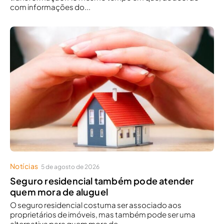
com informações do...
Notícias
5 de agosto de 2026
Seguro residencial também pode atender
quem mora de aluguel
O seguro residencial costuma ser associado aos
proprietários de imóveis, mas também pode ser uma
alternativa para quem mora de...