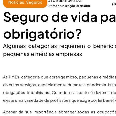
01 de abril de 2021
Notícias
,
Seguros
p
Ultima atualização 01 de abril
Seguro de vida pa
obrigatório?
Algumas categorias requerem o benefíci
pequenas e médias empresas
As PMEs, categoria que abrange micro, pequenas e média
diversos serviços, especialmente durante a pandemia. Isso
obrigações trabalhistas. Quando o assunto é deveres d
existe uma variedade de profissões que exige por lei benef
Apesar da sua importância abranger todas as ocupações