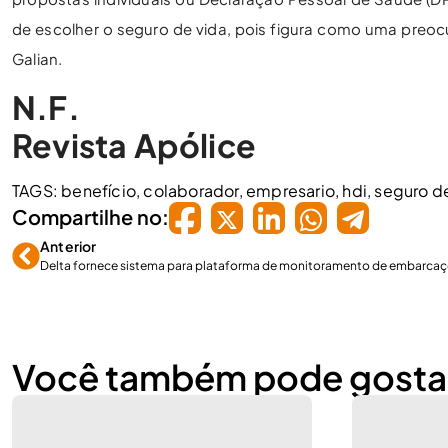
de escolher o seguro de vida, pois figura como uma preo
Galian.
N.F.
Revista Apólice
TAGS:
benefício
,
colaborador
,
empresario
,
hdi
,
seguro d
Compartilhe no:
Anterior
Delta fornece sistema para plataforma de monitoramento de embarca
Você também pode gosta