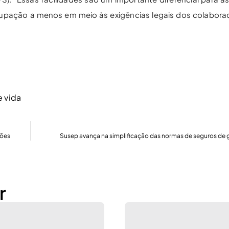
cupação a menos em meio às exigências legais dos colaborad
e vida
ções
Susep avança na simplificação das normas de seguros de 
r