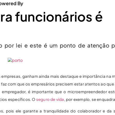
owered By
ra funcionários é
o por lei e este é um ponto de atenção p
s empresas, ganham ainda mais destaque e importância na
 faz com que os empresários precisem estar atentos ao que d
o empregador, é importante que o microempreendedor este
ícios específicos. O
seguro de vida
, por exemplo, se enquadr
, pois ele garante a tranquilidade do colaborador e da 