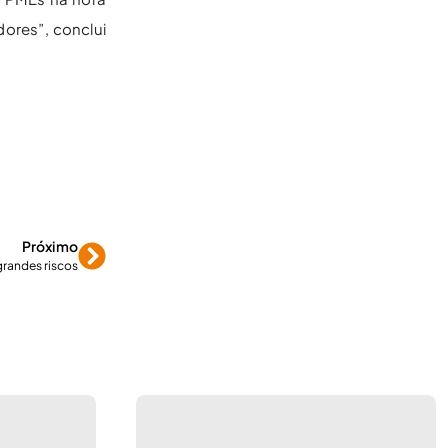
ores”, conclui
Próximo
grandes riscos