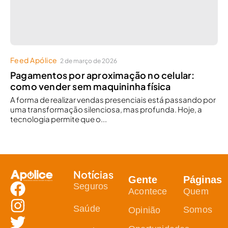
Feed Apólice
2 de março de 2026
Pagamentos por aproximação no celular:
como vender sem maquininha física
A forma de realizar vendas presenciais está passando por
uma transformação silenciosa, mas profunda. Hoje, a
tecnologia permite que o...
Notícias
Gente
Páginas
Seguros
Acontece
Quem
Saúde
Somos
Opinião