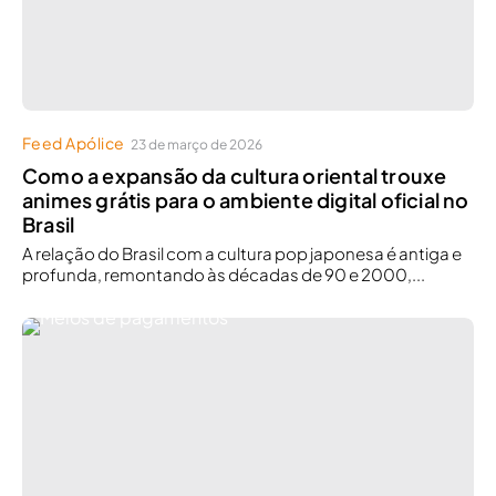
Feed Apólice
23 de março de 2026
Como a expansão da cultura oriental trouxe
animes grátis para o ambiente digital oficial no
Brasil
A relação do Brasil com a cultura pop japonesa é antiga e
profunda, remontando às décadas de 90 e 2000,...