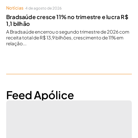
Notícias
4 de agosto de 2026
Bradsaúde cresce 11% no trimestre e lucra R$
1,1 bilhão
A Bradsaúde encerrou o segundo trimestre de 2026 com
receita total de R$ 13,9 bilhões, crescimento de 11% em
relação...
Feed Apólice