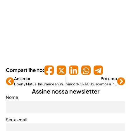
Compartilhe no:
Anterior
Próximo
Liberty Mutual Insurance anuncia dois novos executivos
Sincor RO-AC: buscamos a integração nacional através do Fórum
Assine nossa newsletter
Nome
Seu e-mail