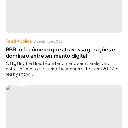
Feed Apólice
6 de abril de 2026
BBB: o fenômeno que atravessa gerações e
domina o entretenimento digital
O Big Brother Brasil é um fenômeno sem paralelo no
entretenimento brasileiro. Desde sua estreia em 2002, o
reality show...