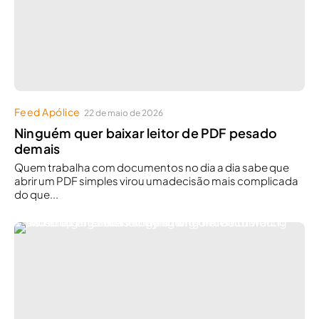
Feed Apólice
22 de maio de 2026
Ninguém quer baixar leitor de PDF pesado
demais
Quem trabalha com documentos no dia a dia sabe que
abrir um PDF simples virou umadecisão mais complicada
do que...