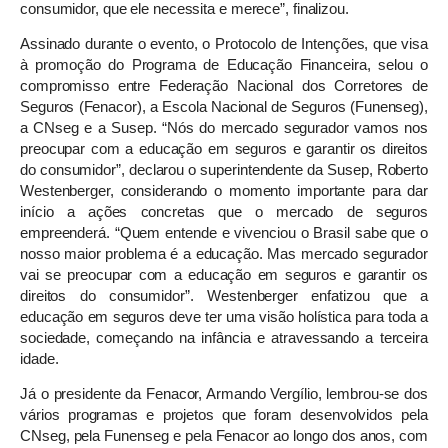
consumidor, que ele necessita e merece”, finalizou.
Assinado durante o evento, o Protocolo de Intenções, que visa
à promoção do Programa de Educação Financeira, selou o
compromisso entre Federação Nacional dos Corretores de
Seguros (Fenacor), a Escola Nacional de Seguros (Funenseg),
a CNseg e a Susep. “Nós do mercado segurador vamos nos
preocupar com a educação em seguros e garantir os direitos
do consumidor”, declarou o superintendente da Susep, Roberto
Westenberger, considerando o momento importante para dar
início a ações concretas que o mercado de seguros
empreenderá. “Quem entende e vivenciou o Brasil sabe que o
nosso maior problema é a educação. Mas mercado segurador
vai se preocupar com a educação em seguros e garantir os
direitos do consumidor”. Westenberger enfatizou que a
educação em seguros deve ter uma visão holística para toda a
sociedade, começando na infância e atravessando a terceira
idade.
Já o presidente da Fenacor, Armando Vergílio, lembrou-se dos
vários programas e projetos que foram desenvolvidos pela
CNseg, pela Funenseg e pela Fenacor ao longo dos anos, com