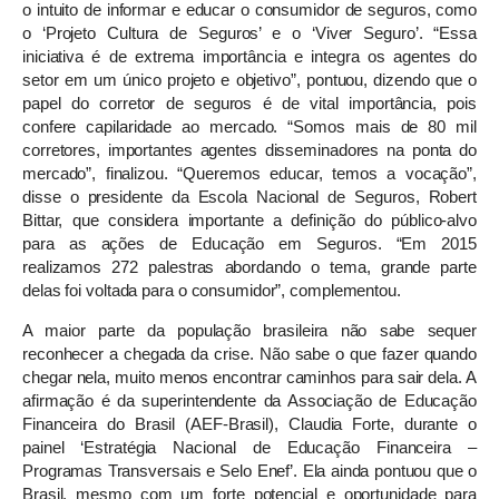
o intuito de informar e educar o consumidor de seguros, como
o ‘Projeto Cultura de Seguros’ e o ‘Viver Seguro’. “Essa
iniciativa é de extrema importância e integra os agentes do
setor em um único projeto e objetivo”, pontuou, dizendo que o
papel do corretor de seguros é de vital importância, pois
confere capilaridade ao mercado. “Somos mais de 80 mil
corretores, importantes agentes disseminadores na ponta do
mercado”, finalizou. “Queremos educar, temos a vocação”,
disse o presidente da Escola Nacional de Seguros, Robert
Bittar, que considera importante a definição do público-alvo
para as ações de Educação em Seguros. “Em 2015
realizamos 272 palestras abordando o tema, grande parte
delas foi voltada para o consumidor”, complementou.
A maior parte da população brasileira não sabe sequer
reconhecer a chegada da crise. Não sabe o que fazer quando
chegar nela, muito menos encontrar caminhos para sair dela. A
afirmação é da superintendente da Associação de Educação
Financeira do Brasil (AEF-Brasil), Claudia Forte, durante o
painel ‘Estratégia Nacional de Educação Financeira –
Programas Transversais e Selo Enef’. Ela ainda pontuou que o
Brasil, mesmo com um forte potencial e oportunidade para