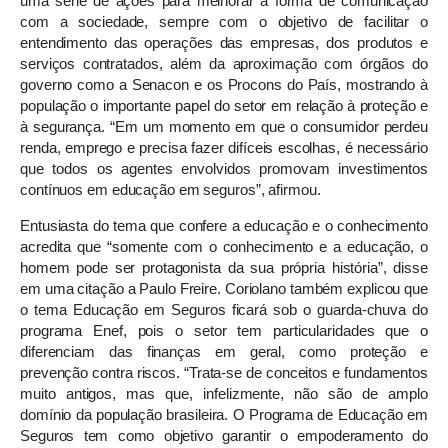
uma série de ações para melhorar a forma de comunicação
com a sociedade, sempre com o objetivo de facilitar o
entendimento das operações das empresas, dos produtos e
serviços contratados, além da aproximação com órgãos do
governo como a Senacon e os Procons do País, mostrando à
população o importante papel do setor em relação à proteção e
à segurança. “Em um momento em que o consumidor perdeu
renda, emprego e precisa fazer difíceis escolhas, é necessário
que todos os agentes envolvidos promovam investimentos
contínuos em educação em seguros”, afirmou.
Entusiasta do tema que confere a educação e o conhecimento
acredita que “somente com o conhecimento e a educação, o
homem pode ser protagonista da sua própria história”, disse
em uma citação a Paulo Freire. Coriolano também explicou que
o tema Educação em Seguros ficará sob o guarda-chuva do
programa Enef, pois o setor tem particularidades que o
diferenciam das finanças em geral, como proteção e
prevenção contra riscos. “Trata-se de conceitos e fundamentos
muito antigos, mas que, infelizmente, não são de amplo
domínio da população brasileira. O Programa de Educação em
Seguros tem como objetivo garantir o empoderamento do