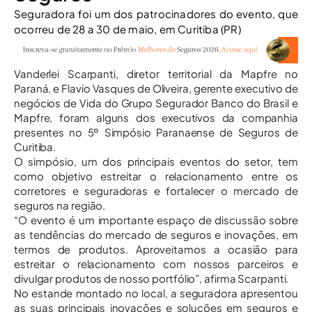
Seguradora foi um dos patrocinadores do evento, que
ocorreu de 28 a 30 de maio, em Curitiba (PR)
Vanderlei Scarpanti, diretor territorial da Mapfre no
Paraná, e Flavio Vasques de Oliveira, gerente executivo de
negócios de Vida do Grupo Segurador Banco do Brasil e
Mapfre, foram alguns dos executivos da companhia
presentes no 5º Simpósio Paranaense de Seguros de
Curitiba.
O simpósio, um dos principais eventos do setor, tem
como objetivo estreitar o relacionamento entre os
corretores e seguradoras e fortalecer o mercado de
seguros na região.
“O evento é um importante espaço de discussão sobre
as tendências do mercado de seguros e inovações, em
termos de produtos. Aproveitamos a ocasião para
estreitar o relacionamento com nossos parceiros e
divulgar produtos de nosso portfólio”, afirma Scarpanti.
No estande montado no local, a seguradora apresentou
as suas principais inovações e soluções em seguros e