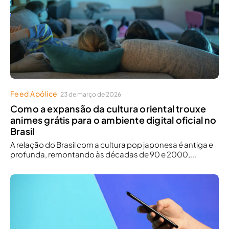
Feed Apólice
23 de março de 2026
Como a expansão da cultura oriental trouxe
animes grátis para o ambiente digital oficial no
Brasil
A relação do Brasil com a cultura pop japonesa é antiga e
profunda, remontando às décadas de 90 e 2000,...