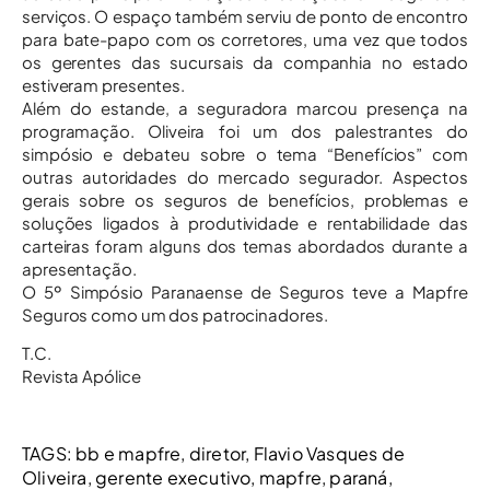
serviços. O espaço também serviu de ponto de encontro
para bate-papo com os corretores, uma vez que todos
os gerentes das sucursais da companhia no estado
estiveram presentes.
Além do estande, a seguradora marcou presença na
programação. Oliveira foi um dos palestrantes do
simpósio e debateu sobre o tema “Benefícios” com
outras autoridades do mercado segurador. Aspectos
gerais sobre os seguros de benefícios, problemas e
soluções ligados à produtividade e rentabilidade das
carteiras foram alguns dos temas abordados durante a
apresentação.
O 5º Simpósio Paranaense de Seguros teve a Mapfre
Seguros como um dos patrocinadores.
T.C.
Revista Apólice
TAGS:
bb e mapfre
,
diretor
,
Flavio Vasques de
Oliveira
,
gerente executivo
,
mapfre
,
paraná
,