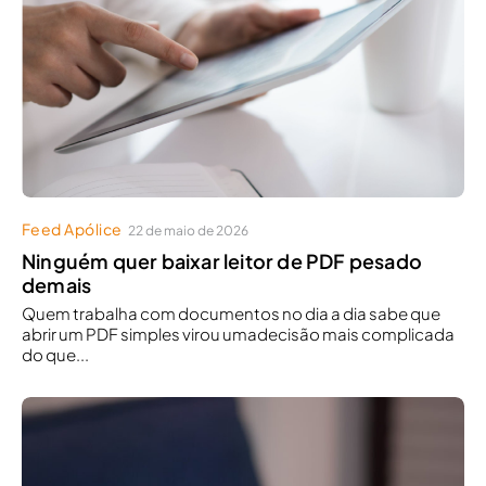
Feed Apólice
22 de maio de 2026
Ninguém quer baixar leitor de PDF pesado
demais
Quem trabalha com documentos no dia a dia sabe que
abrir um PDF simples virou umadecisão mais complicada
do que...