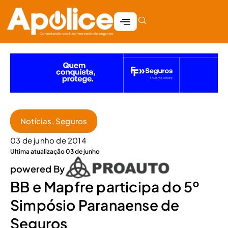
Notícias
,
Seguros
03 de junho de 2014
Ultima atualização 03 de junho
powered By
BB e Mapfre participa do 5º
Simpósio Paranaense de
Seguros