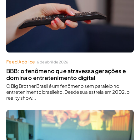
Feed Apólice
6 de abril de 2026
BBB: o fenômeno que atravessa gerações e
domina o entretenimento digital
O Big Brother Brasil é um fenômeno sem paralelo no
entretenimento brasileiro. Desde sua estreia em 2002, o
reality show...