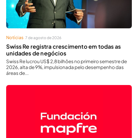
Notícias
7 de agosto de 2026
Swiss Re registra crescimento em todas as
unidades de negócios
Swiss Re lucrou US$ 2,8 bilhões no primeiro semestre de
2026, alta de 9%, impulsionada pelo desempenho das
áreas de...