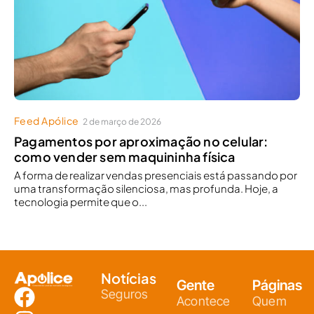
Feed Apólice
2 de março de 2026
Pagamentos por aproximação no celular:
como vender sem maquininha física
A forma de realizar vendas presenciais está passando por
uma transformação silenciosa, mas profunda. Hoje, a
tecnologia permite que o...
Notícias
Gente
Páginas
Seguros
Acontece
Quem