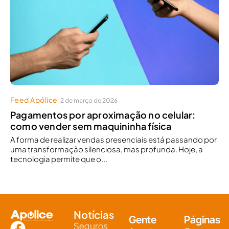
Feed Apólice
2 de março de 2026
Pagamentos por aproximação no celular:
como vender sem maquininha física
A forma de realizar vendas presenciais está passando por
uma transformação silenciosa, mas profunda. Hoje, a
tecnologia permite que o...
Notícias
Gente
Páginas
Seguros