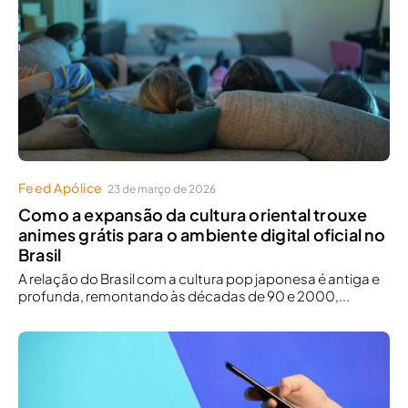
Feed Apólice
23 de março de 2026
Como a expansão da cultura oriental trouxe
animes grátis para o ambiente digital oficial no
Brasil
A relação do Brasil com a cultura pop japonesa é antiga e
profunda, remontando às décadas de 90 e 2000,...