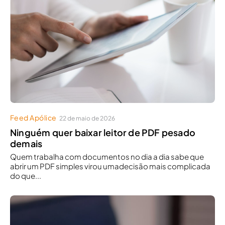
Feed Apólice
22 de maio de 2026
Ninguém quer baixar leitor de PDF pesado
demais
Quem trabalha com documentos no dia a dia sabe que
abrir um PDF simples virou umadecisão mais complicada
do que...