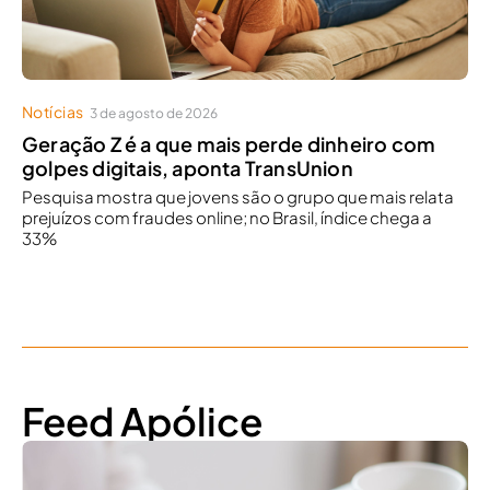
Notícias
3 de agosto de 2026
Geração Z é a que mais perde dinheiro com
golpes digitais, aponta TransUnion
Pesquisa mostra que jovens são o grupo que mais relata
prejuízos com fraudes online; no Brasil, índice chega a
33%
Feed Apólice