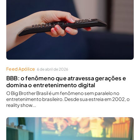
Feed Apólice
6 de abril de 2026
BBB: o fenômeno que atravessa gerações e
domina o entretenimento digital
O Big Brother Brasil é um fenômeno sem paralelo no
entretenimento brasileiro. Desde sua estreia em 2002, o
reality show...