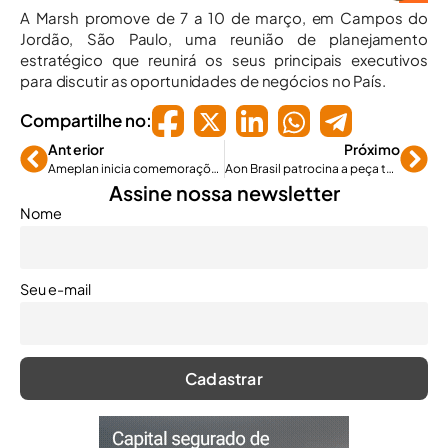
A Marsh promove de 7 a 10 de março, em Campos do
Jordão, São Paulo, uma reunião de planejamento
estratégico que reunirá os seus principais executivos
para discutir as oportunidades de negócios no País.
Compartilhe no:
Anterior
Próximo
Ameplan inicia comemorações do 18º aniversário
Aon Brasil patrocina a peça teatral O Santo e a Porca
Assine nossa newsletter
Nome
Seu e-mail