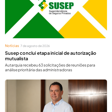
Notícias
7 de agosto de 2026
Susep conclui etapa inicial de autorização
mutualista
Autarquia recebeu 63 solicitações de reuniões para
análise prioritária das administradoras