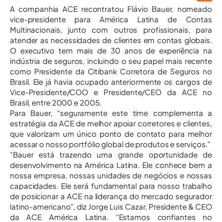
A companhia ACE recontratou Flávio Bauer, nomeado
vice-presidente para América Latina de Contas
Multinacionais, junto com outros profissionais, para
atender as necessidades de clientes em contas globais.
O executivo tem mais de 30 anos de experiência na
indústria de seguros, incluindo o seu papel mais recente
como Presidente da Citibank Corretora de Seguros no
Brasil. Ele já havia ocupado anteriormente os cargos de
Vice-Presidente/COO e Presidente/CEO da ACE no
Brasil, entre 2000 e 2005.
Para Bauer, “seguramente este time complementa a
estratégia da ACE de melhor apoiar corretores e clientes,
que valorizam um único ponto de contato para melhor
acessar o nosso portfólio global de produtos e serviços.”
“Bauer está trazendo uma grande oportunidade de
desenvolvimento na América Latina. Ele conhece bem a
nossa empresa, nossas unidades de negócios e nossas
capacidades. Ele será fundamental para nosso trabalho
de posicionar a ACE na liderança do mercado segurador
latino-americano”, diz Jorge Luis Cazar, Presidente & CEO
da ACE América Latina. “Estamos confiantes no