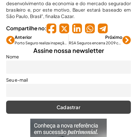
desenvolvimento da economia e do mercado segurador
brasileiro e, por este motivo, Bauer estará baseado em
São Paulo, Brasil”, finaliza Cazar.
Compartilhe no:
Anterior
Próximo
Porto Seguro realiza inspeção veicular gratuita em Mauá
RSA Seguros encerra 2009 com crescimento de 10% no Brasil
Assine nossa newsletter
Nome
Seu e-mail