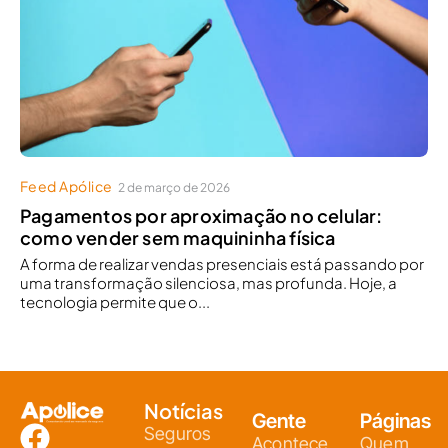
Feed Apólice
2 de março de 2026
Pagamentos por aproximação no celular:
como vender sem maquininha física
A forma de realizar vendas presenciais está passando por
uma transformação silenciosa, mas profunda. Hoje, a
tecnologia permite que o...
Notícias
Gente
Páginas
Seguros
Acontece
Quem