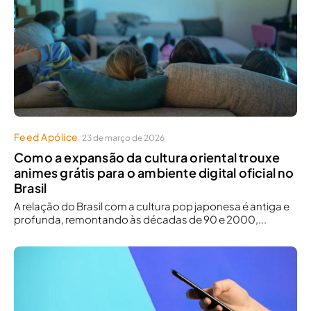
Feed Apólice
23 de março de 2026
Como a expansão da cultura oriental trouxe
animes grátis para o ambiente digital oficial no
Brasil
A relação do Brasil com a cultura pop japonesa é antiga e
profunda, remontando às décadas de 90 e 2000,...