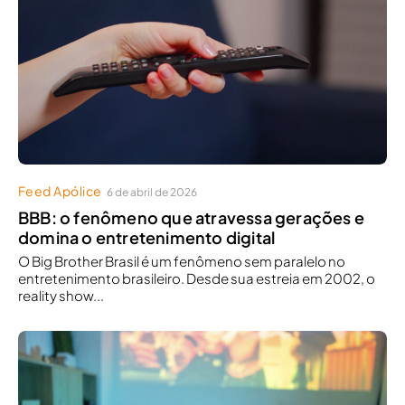
Feed Apólice
6 de abril de 2026
BBB: o fenômeno que atravessa gerações e
domina o entretenimento digital
O Big Brother Brasil é um fenômeno sem paralelo no
entretenimento brasileiro. Desde sua estreia em 2002, o
reality show...