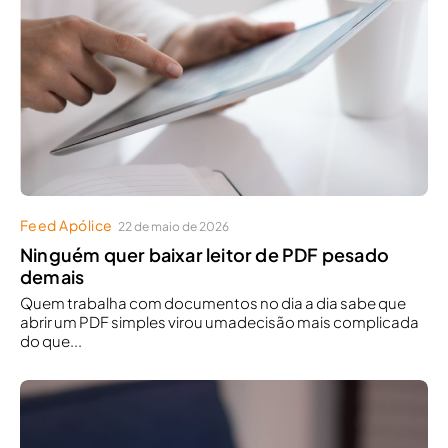
Feed Apólice
22 de maio de 2026
Ninguém quer baixar leitor de PDF pesado
demais
Quem trabalha com documentos no dia a dia sabe que
abrir um PDF simples virou umadecisão mais complicada
do que...