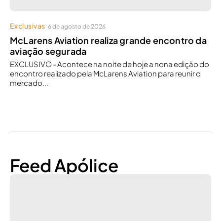
Exclusivas
6 de agosto de 2026
McLarens Aviation realiza grande encontro da
aviação segurada
EXCLUSIVO - Acontece na noite de hoje a nona edição do
encontro realizado pela McLarens Aviation para reunir o
mercado...
Feed Apólice