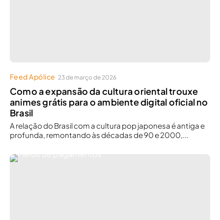
Feed Apólice
23 de março de 2026
Como a expansão da cultura oriental trouxe
animes grátis para o ambiente digital oficial no
Brasil
A relação do Brasil com a cultura pop japonesa é antiga e
profunda, remontando às décadas de 90 e 2000,...