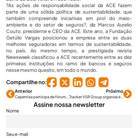
?As ações de responsabilidade social da ACE fazem
parte de uma sólida política de sustentabilidade, que
também compreende iniciativas em prol do meio-
ambiente e do setor de seguros?, diz Marcos Aurelio
Couto, presidente e CEO da ACE. Este ano, a Fundação
Getúlio Vargas posicionou a empresa entre as duas
melhores seguradoras em termos de sustentabilidade,
no país. Ao mesmo tempo, a prestigiada revista
Newsweek classificou a ACE recentemente entre as dez
primeiras instituições no ramo de bancos e seguros
nesse mesmo quesito, em todo o mundo.
Compartilhe no:
Anterior
Próximo
Capemisa participa de fórum sobre carnaval
Tracker VSR Group organiza evento mundial na Colômbia
Assine nossa newsletter
Nome
Seu e-mail