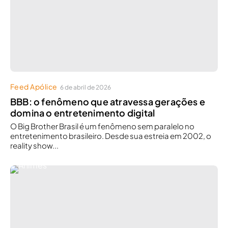
Feed Apólice
6 de abril de 2026
BBB: o fenômeno que atravessa gerações e
domina o entretenimento digital
O Big Brother Brasil é um fenômeno sem paralelo no
entretenimento brasileiro. Desde sua estreia em 2002, o
reality show...