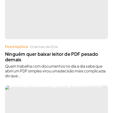
Feed Apólice
22 de maio de 2026
Ninguém quer baixar leitor de PDF pesado
demais
Quem trabalha com documentos no dia a dia sabe que
abrir um PDF simples virou umadecisão mais complicada
do que...