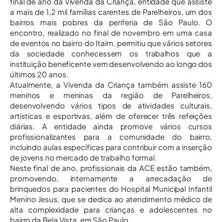
final de ano da Vivenda da Criança, entidade que assiste
a mais de 1,2 mil famílias carentes de Parelheiros, um dos
bairros mais pobres da periferia de São Paulo. O
encontro, realizado no final de novembro em uma casa
de eventos no bairro do Itaim, permitiu que vários setores
da sociedade conhecessem os trabalhos que a
instituição beneficente vem desenvolvendo ao longo dos
últimos 20 anos.
Atualmente, a Vivenda da Criança também assiste 160
meninos e meninas da região de Parelheiros,
desenvolvendo vários tipos de atividades culturais,
artísticas e esportivas, além de oferecer três refeições
diárias. A entidade ainda promove vários cursos
profissionalizantes para a comunidade do bairro,
incluindo aulas específicas para contribuir com a inserção
de jovens no mercado de trabalho formal.
Neste final de ano, profissionais da ACE estão também,
promovendo, internamente a arrecadação de
brinquedos para pacientes do Hospital Municipal Infantil
Menino Jesus, que se dedica ao atendimento médico de
alta complexidade para crianças e adolescentes no
bairro da Bela Vista, em São Paulo.