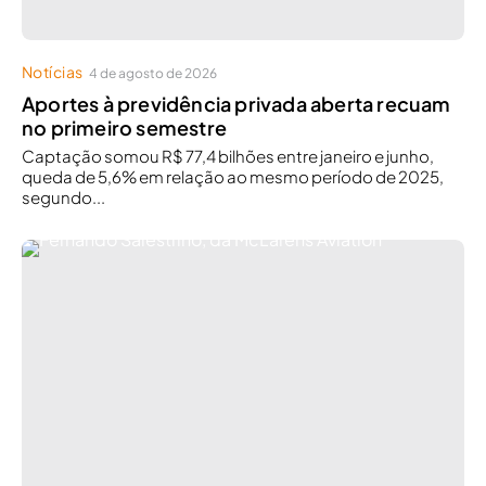
Notícias
4 de agosto de 2026
Aportes à previdência privada aberta recuam
no primeiro semestre
Captação somou R$ 77,4 bilhões entre janeiro e junho,
queda de 5,6% em relação ao mesmo período de 2025,
segundo...