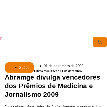
01 de dezembro de 2009
Saúde
Ultima atualização 01 de dezembro
Abramge divulga vencedores
dos Prêmios de Medicina e
Jornalismo 2009
Os doutores Paulo Artur de Araújo Amorim e equipe e Luis