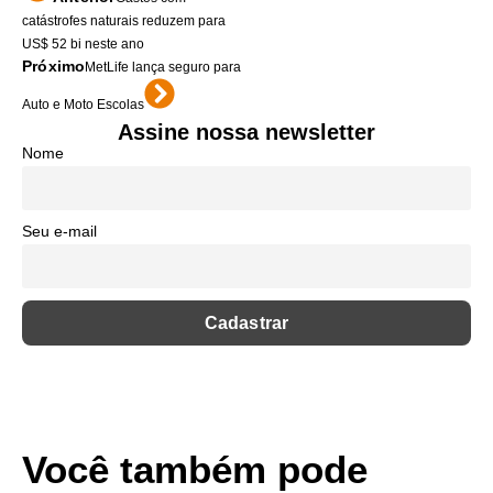
catástrofes naturais reduzem para
US$ 52 bi neste ano
Próximo
MetLife lança seguro para
Auto e Moto Escolas
Assine nossa newsletter
Nome
Seu e-mail
Você também pode