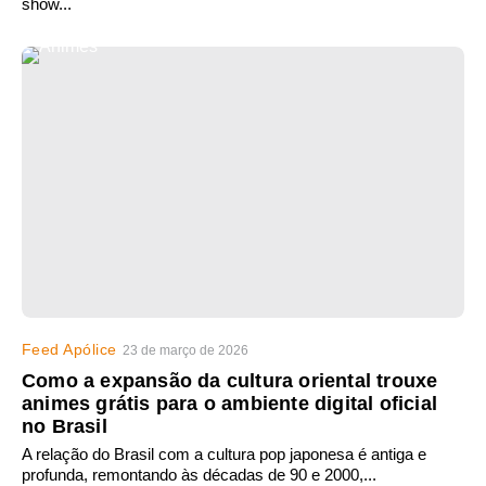
show...
Feed Apólice
23 de março de 2026
Como a expansão da cultura oriental trouxe
animes grátis para o ambiente digital oficial
no Brasil
A relação do Brasil com a cultura pop japonesa é antiga e
profunda, remontando às décadas de 90 e 2000,...