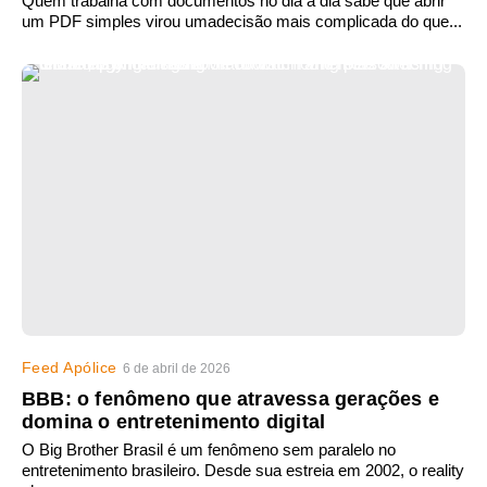
Quem trabalha com documentos no dia a dia sabe que abrir
um PDF simples virou umadecisão mais complicada do que...
Feed Apólice
6 de abril de 2026
BBB: o fenômeno que atravessa gerações e
domina o entretenimento digital
O Big Brother Brasil é um fenômeno sem paralelo no
entretenimento brasileiro. Desde sua estreia em 2002, o reality