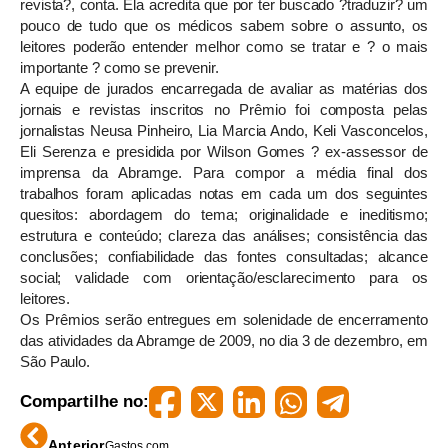
revista?, conta. Ela acredita que por ter buscado ?traduzir? um
pouco de tudo que os médicos sabem sobre o assunto, os
leitores poderão entender melhor como se tratar e ? o mais
importante ? como se prevenir.
A equipe de jurados encarregada de avaliar as matérias dos
jornais e revistas inscritos no Prêmio foi composta pelas
jornalistas Neusa Pinheiro, Lia Marcia Ando, Keli Vasconcelos,
Eli Serenza e presidida por Wilson Gomes ? ex-assessor de
imprensa da Abramge. Para compor a média final dos
trabalhos foram aplicadas notas em cada um dos seguintes
quesitos: abordagem do tema; originalidade e ineditismo;
estrutura e conteúdo; clareza das análises; consistência das
conclusões; confiabilidade das fontes consultadas; alcance
social; validade com orientação/esclarecimento para os
leitores.
Os Prêmios serão entregues em solenidade de encerramento
das atividades da Abramge de 2009, no dia 3 de dezembro, em
São Paulo.
Compartilhe no:
Anterior
Gastos com