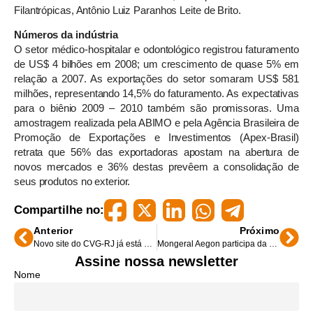
Filantrópicas, Antônio Luiz Paranhos Leite de Brito.
Números da indústria
O setor médico-hospitalar e odontológico registrou faturamento
de US$ 4 bilhões em 2008; um crescimento de quase 5% em
relação a 2007. As exportações do setor somaram US$ 581
milhões, representando 14,5% do faturamento. As expectativas
para o biênio 2009 – 2010 também são promissoras. Uma
amostragem realizada pela ABIMO e pela Agência Brasileira de
Promoção de Exportações e Investimentos (Apex-Brasil)
retrata que 56% das exportadoras apostam na abertura de
novos mercados e 36% destas prevêem a consolidação de
seus produtos no exterior.
Compartilhe no:
Anterior
Próximo
Novo site do CVG-RJ já está no ar
Mongeral Aegon participa da Conferência Latino-Americana da LIMRA-LOMA
Assine nossa newsletter
Nome