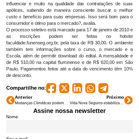
influenciar e muito na qualidade das contratações de suas
apólices, sabendo de maneira consciente buscar o melhor
custo x benefício para suas empresas. Isso será bom para o
consumidor e ótimo para o mercado?, avalia.
O processo seletivo está marcado para 17 de janeiro de 2010 e
as inscrições podem ser feitas no hotsite
faculdade.funenseg.org.br, pela taxa de R$ 30,00. O ambiente
também tem informações sobre o curso, o mercado e a
Escola, além de permitir download do edital. A mensalidade é
de R$ 510,00 na capital fluminense e de R$ 620,00 em São
Paulo. Pagamentos feitos até a data do vencimento têm 10%
de desconto.
Compartilhe no:
Anterior
Próximo
Mudanças Climáticas podem levar ao colapso da Amazônia
Vida Nova Seguros estabiliza sistema de e-mail
Assine nossa newsletter
Nome
Seu e-mail