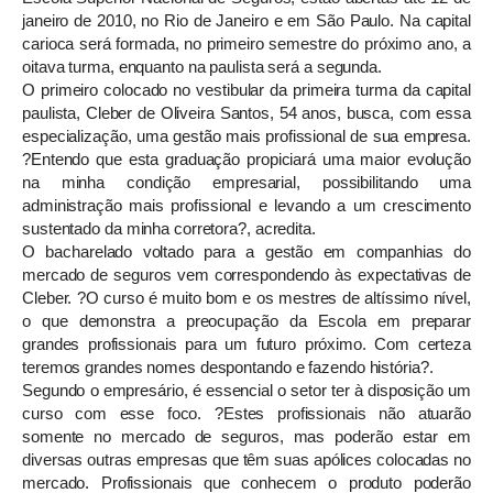
janeiro de 2010, no Rio de Janeiro e em São Paulo. Na capital
carioca será formada, no primeiro semestre do próximo ano, a
oitava turma, enquanto na paulista será a segunda.
O primeiro colocado no vestibular da primeira turma da capital
paulista, Cleber de Oliveira Santos, 54 anos, busca, com essa
especialização, uma gestão mais profissional de sua empresa.
?Entendo que esta graduação propiciará uma maior evolução
na minha condição empresarial, possibilitando uma
administração mais profissional e levando a um crescimento
sustentado da minha corretora?, acredita.
O bacharelado voltado para a gestão em companhias do
mercado de seguros vem correspondendo às expectativas de
Cleber. ?O curso é muito bom e os mestres de altíssimo nível,
o que demonstra a preocupação da Escola em preparar
grandes profissionais para um futuro próximo. Com certeza
teremos grandes nomes despontando e fazendo história?.
Segundo o empresário, é essencial o setor ter à disposição um
curso com esse foco. ?Estes profissionais não atuarão
somente no mercado de seguros, mas poderão estar em
diversas outras empresas que têm suas apólices colocadas no
mercado. Profissionais que conhecem o produto poderão