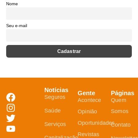
Nome
Seu e-mail
Notícias
Gente
Páginas
Seguros
Acontece
Quem
Saúde
Somos
Opinião
Oportunidades
Serviços
Contato
Revistas
Capitalização