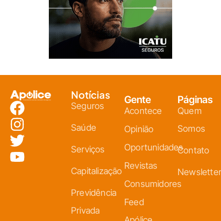
Notícias
Gente
Páginas
Seguros
Acontece
Quem
Saúde
Somos
Opinião
Oportunidades
Serviços
Contato
Revistas
Capitalização
Newslette
Consumidores
Previdência
Feed
Privada
Apólice