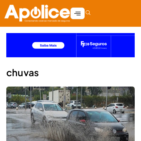
chuvas