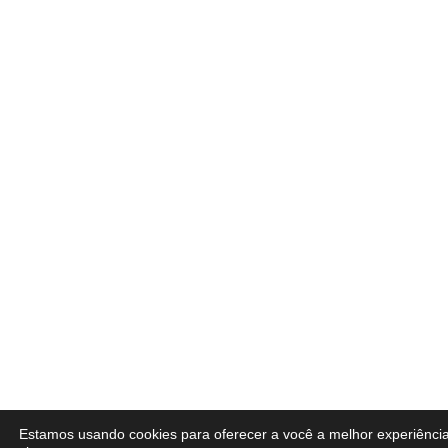
Estamos usando cookies para oferecer a você a melhor experiênci