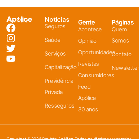
Notícias
Gente
Páginas
Seguros
Acontece
Quem
Saúde
Somos
Opinião
Oportunidades
Serviços
Contato
Revistas
Capitalização
Newslette
Consumidores
Previdência
Feed
Privada
Apólice
Resseguros
30 anos
Copyright © 2026 Revista Apólice. Todos os direitos reservados.