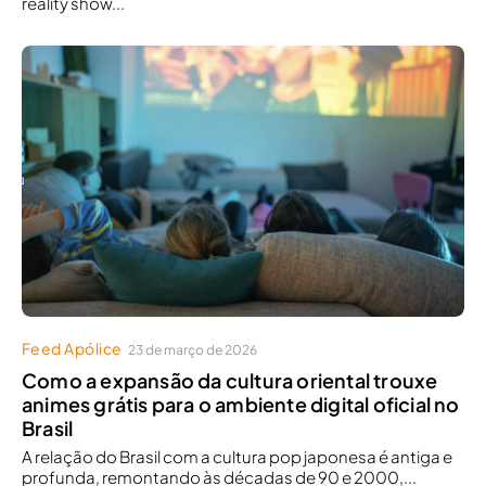
reality show...
Feed Apólice
23 de março de 2026
Como a expansão da cultura oriental trouxe
animes grátis para o ambiente digital oficial no
Brasil
A relação do Brasil com a cultura pop japonesa é antiga e
profunda, remontando às décadas de 90 e 2000,...