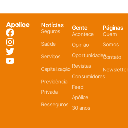
Notícias
Gente
Páginas
Seguros
Acontece
Quem
Saúde
Somos
Opinião
Oportunidades
Serviços
Contato
Revistas
Capitalização
Newslette
Consumidores
Previdência
Feed
Privada
Apólice
Resseguros
30 anos