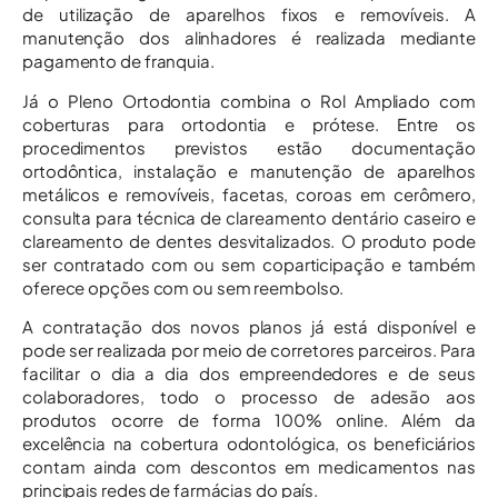
de utilização de aparelhos fixos e removíveis. A
manutenção dos alinhadores é realizada mediante
pagamento de franquia.
Já o Pleno Ortodontia combina o Rol Ampliado com
coberturas para ortodontia e prótese. Entre os
procedimentos previstos estão documentação
ortodôntica, instalação e manutenção de aparelhos
metálicos e removíveis, facetas, coroas em cerômero,
consulta para técnica de clareamento dentário caseiro e
clareamento de dentes desvitalizados. O produto pode
ser contratado com ou sem coparticipação e também
oferece opções com ou sem reembolso.
A contratação dos novos planos já está disponível e
pode ser realizada por meio de corretores parceiros. Para
facilitar o dia a dia dos empreendedores e de seus
colaboradores, todo o processo de adesão aos
produtos ocorre de forma 100% online. Além da
excelência na cobertura odontológica, os beneficiários
contam ainda com descontos em medicamentos nas
principais redes de farmácias do país.