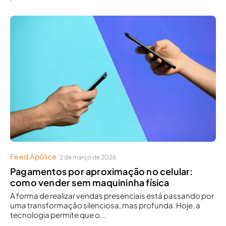
Feed Apólice
2 de março de 2026
Pagamentos por aproximação no celular:
como vender sem maquininha física
A forma de realizar vendas presenciais está passando por
uma transformação silenciosa, mas profunda. Hoje, a
tecnologia permite que o...