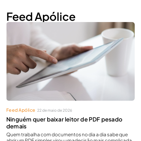
Feed Apólice
Feed Apólice
22 de maio de 2026
Ninguém quer baixar leitor de PDF pesado
demais
Quem trabalha com documentos no dia a dia sabe que
abrir um PDF simples virou umadecisão mais complicada