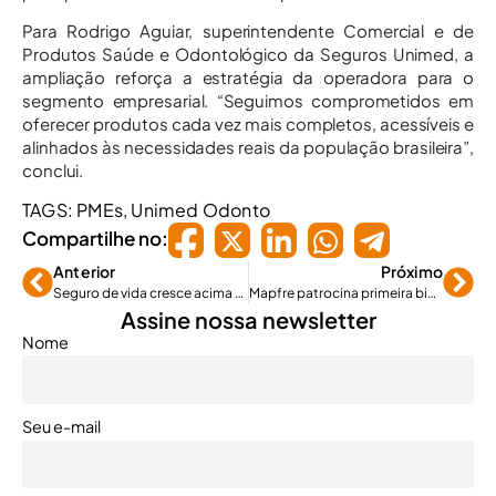
Para Rodrigo Aguiar, superintendente Comercial e de
Produtos Saúde e Odontológico da Seguros Unimed, a
ampliação reforça a estratégia da operadora para o
segmento empresarial. “Seguimos comprometidos em
oferecer produtos cada vez mais completos, acessíveis e
alinhados às necessidades reais da população brasileira”,
conclui.
TAGS:
PMEs
,
Unimed Odonto
Compartilhe no:
Anterior
Próximo
Seguro de vida cresce acima da média em PE e PR na BVP
Mapfre patrocina primeira biografia musical de Gilberto Gil
Assine nossa newsletter
Nome
Seu e-mail