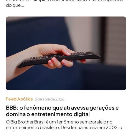
do que...
Feed Apólice
6 de abril de 2026
BBB: o fenômeno que atravessa gerações e
domina o entretenimento digital
O Big Brother Brasil é um fenômeno sem paralelo no
entretenimento brasileiro. Desde sua estreia em 2002, o