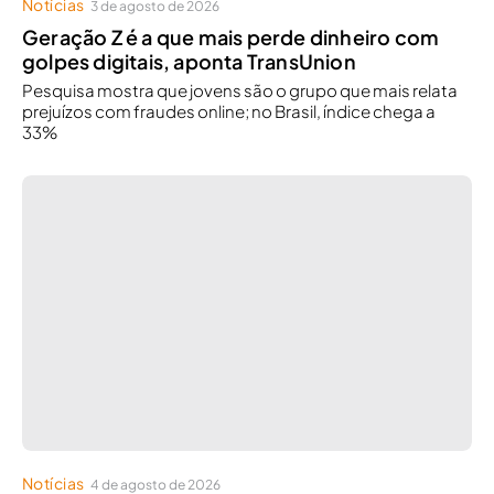
Notícias
3 de agosto de 2026
Geração Z é a que mais perde dinheiro com
golpes digitais, aponta TransUnion
Pesquisa mostra que jovens são o grupo que mais relata
prejuízos com fraudes online; no Brasil, índice chega a
33%
Notícias
4 de agosto de 2026