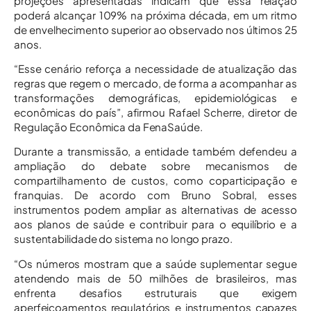
projeções apresentadas indicam que essa relação
poderá alcançar 109% na próxima década, em um ritmo
de envelhecimento superior ao observado nos últimos 25
anos.
“Esse cenário reforça a necessidade de atualização das
regras que regem o mercado, de forma a acompanhar as
transformações demográficas, epidemiológicas e
econômicas do país”, afirmou Rafael Scherre, diretor de
Regulação Econômica da FenaSaúde.
Durante a transmissão, a entidade também defendeu a
ampliação do debate sobre mecanismos de
compartilhamento de custos, como coparticipação e
franquias. De acordo com Bruno Sobral, esses
instrumentos podem ampliar as alternativas de acesso
aos planos de saúde e contribuir para o equilíbrio e a
sustentabilidade do sistema no longo prazo.
“Os números mostram que a saúde suplementar segue
atendendo mais de 50 milhões de brasileiros, mas
enfrenta desafios estruturais que exigem
aperfeiçoamentos regulatórios e instrumentos capazes