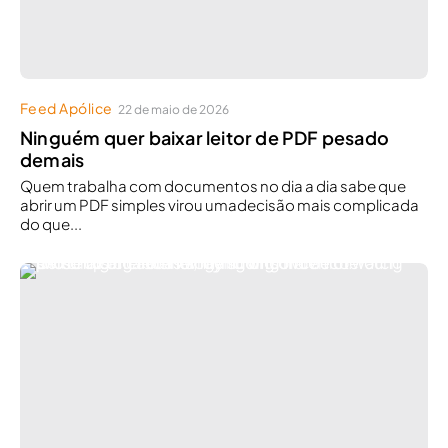
Feed Apólice
22 de maio de 2026
Ninguém quer baixar leitor de PDF pesado
demais
Quem trabalha com documentos no dia a dia sabe que
abrir um PDF simples virou umadecisão mais complicada
do que...