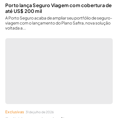
Porto lança Seguro Viagem com cobertura de
até US$ 200 mil
A Porto Seguro acaba de ampliar seu portfólio de seguro-
viagem com o lançamento do Plano Safira, nova solução
voltada a...
Exclusivas
31 de julho de 2026