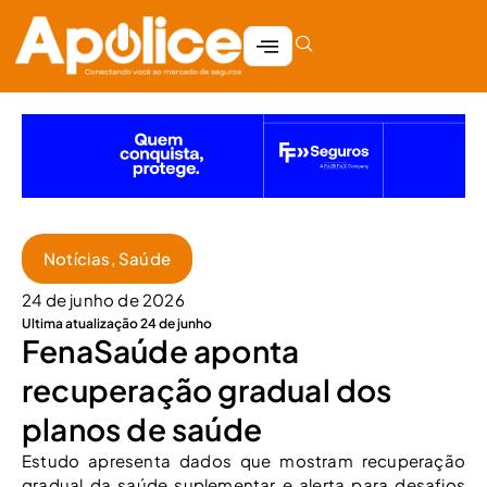
Notícias
,
Saúde
24 de junho de 2026
Ultima atualização 24 de junho
FenaSaúde aponta
recuperação gradual dos
planos de saúde
Estudo apresenta dados que mostram recuperação
gradual da saúde suplementar e alerta para desafios