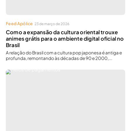
Feed Apólice
23 de março de 2026
Como a expansão da cultura oriental trouxe
animes grátis para o ambiente digital oficial no
Brasil
A relação do Brasil com a cultura pop japonesa é antiga e
profunda, remontando às décadas de 90 e 2000,...