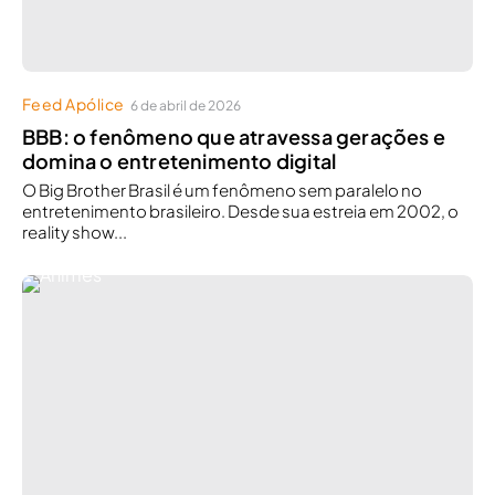
Feed Apólice
6 de abril de 2026
BBB: o fenômeno que atravessa gerações e
domina o entretenimento digital
O Big Brother Brasil é um fenômeno sem paralelo no
entretenimento brasileiro. Desde sua estreia em 2002, o
reality show...