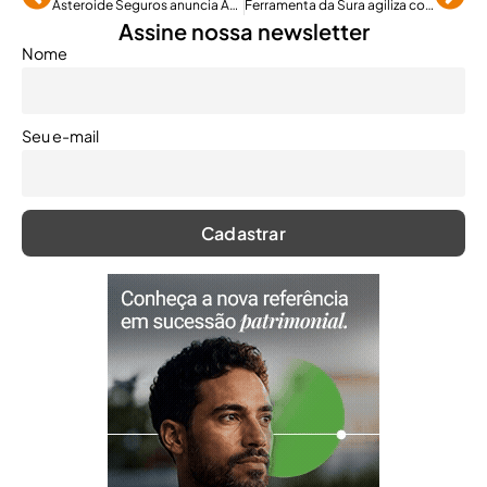
Asteroide Seguros anuncia Adam Schwegler para área comercial
Ferramenta da Sura agiliza contratação no seguro transporte
Assine nossa newsletter
Nome
Seu e-mail