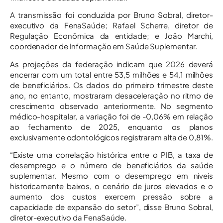
A transmissão foi conduzida por Bruno Sobral, diretor-
executivo da FenaSaúde; Rafael Scherre, diretor de
Regulação Econômica da entidade; e João Marchi,
coordenador de Informação em Saúde Suplementar.
As projeções da federação indicam que 2026 deverá
encerrar com um total entre 53,5 milhões e 54,1 milhões
de beneficiários. Os dados do primeiro trimestre deste
ano, no entanto, mostraram desaceleração no ritmo de
crescimento observado anteriormente. No segmento
médico-hospitalar, a variação foi de -0,06% em relação
ao fechamento de 2025, enquanto os planos
exclusivamente odontológicos registraram alta de 0,81%.
“Existe uma correlação histórica entre o PIB, a taxa de
desemprego e o número de beneficiários da saúde
suplementar. Mesmo com o desemprego em níveis
historicamente baixos, o cenário de juros elevados e o
aumento dos custos exercem pressão sobre a
capacidade de expansão do setor”, disse Bruno Sobral,
diretor-executivo da FenaSaúde.