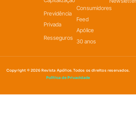
Capitalização
Newslette
Consumidores
Previdência
Feed
Privada
Apólice
Resseguros
30 anos
Copyright © 2026 Revista Apólice. Todos os direitos reservados.
Política de Privacidade