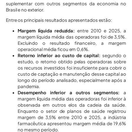
suplementar com outros segmentos da economia no
Brasil e no exterior.
Entre os principais resultados apresentados estão:
Margem líquida reduzida:
entre 2010 e 2025, a
margem líquida média das operadoras foi de 3,5%.
Excluindo o resultado financeiro, a margem
operacional média ficou em 0,6%.
Retorno inferior ao custo de capital:
segundo o
estudo, o retorno obtido pelas operadoras sobre
os recursos investidos foi insuficiente para cobrir o
custo de captação e manutenção desse capital ao
longo do período analisado, especialmente após a
pandemia.
Desempenho inferior a outros segmentos:
a
margem líquida média das operadoras foi inferior à
observada em outros elos da cadeia da saúde.
Enquanto o setor de planos de saúde registrou
margem de 3,5% entre 2010 e 2025, a indústria
farmacêutica apresentou margem média de 19,6%
no mesmo período.