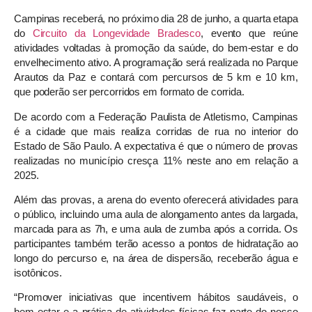
Campinas receberá, no próximo dia 28 de junho, a quarta etapa
do
Circuito da Longevidade Bradesco
, evento que reúne
atividades voltadas à promoção da saúde, do bem-estar e do
envelhecimento ativo. A programação será realizada no Parque
Arautos da Paz e contará com percursos de 5 km e 10 km,
que poderão ser percorridos em formato de corrida.
De acordo com a Federação Paulista de Atletismo, Campinas
é a cidade que mais realiza corridas de rua no interior do
Estado de São Paulo. A expectativa é que o número de provas
realizadas no município cresça 11% neste ano em relação a
2025.
Além das provas, a arena do evento oferecerá atividades para
o público, incluindo uma aula de alongamento antes da largada,
marcada para as 7h, e uma aula de zumba após a corrida. Os
participantes também terão acesso a pontos de hidratação ao
longo do percurso e, na área de dispersão, receberão água e
isotônicos.
“Promover iniciativas que incentivem hábitos saudáveis, o
bem-estar e a prática de atividades físicas faz parte do nosso