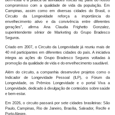
compromisso com a qualidade de vida da população. Em
Campinas, assim como em diversas cidades do Brasil, o
Circuito da Longevidade reforça a importância do
envelhecimento ativo e da convivência entre diferentes
gerações”, afirma Ana Claudia Frighetto Gonzalez,
superintendente sênior de Marketing do Grupo Bradesco
Seguros.
Criado em 2007, o Circuito da Longevidade já reuniu mais de
40 mil participantes em diferentes cidades do país. A iniciativa
integra as ações do Grupo Bradesco Seguros voltadas à
promoção da qualidade de vida e do envelhecimento saudável.
Além do circuito, a companhia desenvolve projetos como o
Indicador de Longevidade Pessoal (ILP), o Fórum da
Longevidade, os Prêmios Longevidade e o portal Viva a
Longevidade, dedicado à divulgação de conteúdos sobre saúde
e bem-estar.
Em 2026, o circuito passará por sete cidades brasileiras: São
Paulo, Campinas, Rio de Janeiro, Brasília, Salvador, Recife e
Porto Alegre.