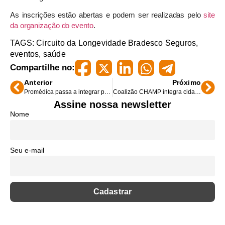
As inscrições estão abertas e podem ser realizadas pelo
site
da organização do evento
.
TAGS:
Circuito da Longevidade Bradesco Seguros
,
eventos
,
saúde
Compartilhe no:
Anterior
Próximo
Promédica passa a integrar portfólio da Qualicorp
Coalizão CHAMP integra cidades à governança climática
Assine nossa newsletter
Nome
Seu e-mail