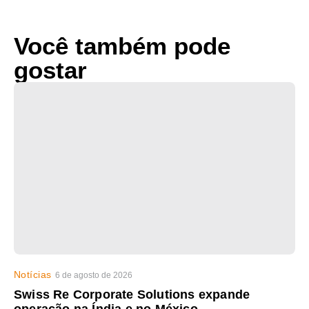
Você também pode
gostar
Notícias
6 de agosto de 2026
Swiss Re Corporate Solutions expande