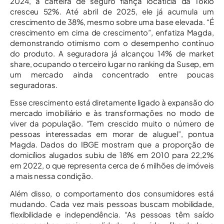
2024, a carteira de seguro fiança locatícia da Tokio
cresceu 52%. Até abril de 2025, ele já acumula um
crescimento de 38%, mesmo sobre uma base elevada. “É
crescimento em cima de crescimento”, enfatiza Magda,
demonstrando otimismo com o desempenho contínuo
do produto. A seguradora já alcançou 14% de market
share, ocupando o terceiro lugar no ranking da Susep, em
um mercado ainda concentrado entre poucas
seguradoras.
Esse crescimento está diretamente ligado à expansão do
mercado imobiliário e às transformações no modo de
viver da população. “Tem crescido muito o número de
pessoas interessadas em morar de aluguel”, pontua
Magda. Dados do IBGE mostram que a proporção de
domicílios alugados subiu de 18% em 2010 para 22,2%
em 2022, o que representa cerca de 6 milhões de imóveis
a mais nessa condição.
Além disso, o comportamento dos consumidores está
mudando. Cada vez mais pessoas buscam mobilidade,
flexibilidade e independência. “As pessoas têm saído