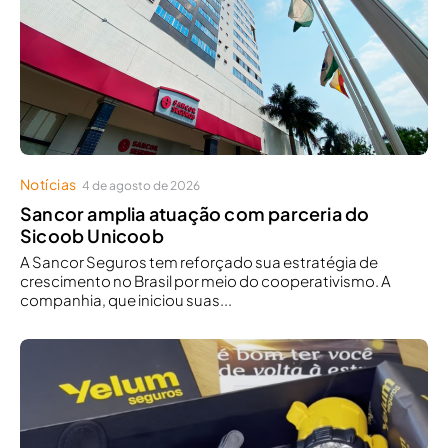
Notícias
4 de agosto de 2026
Sancor amplia atuação com parceria do
Sicoob Unicoob
A Sancor Seguros tem reforçado sua estratégia de
crescimento no Brasil por meio do cooperativismo. A
companhia, que iniciou suas...