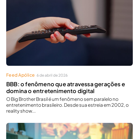
Feed Apólice
6 de abril de 2026
BBB: o fenômeno que atravessa gerações e
domina o entretenimento digital
O Big Brother Brasil é um fenômeno sem paralelo no
entretenimento brasileiro. Desde sua estreia em 2002, o
reality show...