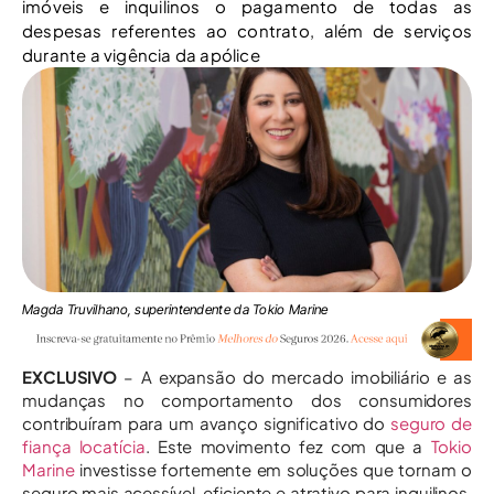
imóveis e inquilinos o pagamento de todas as
despesas referentes ao contrato, além de serviços
durante a vigência da apólice
Magda Truvilhano, superintendente da Tokio Marine
EXCLUSIVO
– A expansão do mercado imobiliário e as
mudanças no comportamento dos consumidores
contribuíram para um avanço significativo do
seguro de
fiança locatícia
. Este movimento fez com que a
Tokio
Marine
investisse fortemente em soluções que tornam o
seguro mais acessível, eficiente e atrativo para inquilinos,