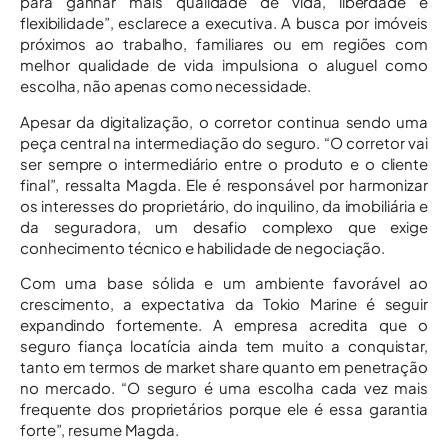
para ganhar mais qualidade de vida, liberdade e
flexibilidade”, esclarece a executiva. A busca por imóveis
próximos ao trabalho, familiares ou em regiões com
melhor qualidade de vida impulsiona o aluguel como
escolha, não apenas como necessidade.
Apesar da digitalização, o corretor continua sendo uma
peça central na intermediação do seguro. “O corretor vai
ser sempre o intermediário entre o produto e o cliente
final”, ressalta Magda. Ele é responsável por harmonizar
os interesses do proprietário, do inquilino, da imobiliária e
da seguradora, um desafio complexo que exige
conhecimento técnico e habilidade de negociação.
Com uma base sólida e um ambiente favorável ao
crescimento, a expectativa da Tokio Marine é seguir
expandindo fortemente. A empresa acredita que o
seguro fiança locatícia ainda tem muito a conquistar,
tanto em termos de market share quanto em penetração
no mercado. “O seguro é uma escolha cada vez mais
frequente dos proprietários porque ele é essa garantia
forte”, resume Magda.