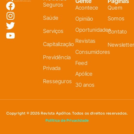
Gente
Páginas
Seguros
Acontece
Quem
Saúde
Somos
Opinião
Oportunidades
Serviços
Contato
Revistas
Capitalização
Newslette
Consumidores
Previdência
Feed
Privada
Apólice
Resseguros
30 anos
Copyright © 2026 Revista Apólice. Todos os direitos reservados.
Política de Privacidade