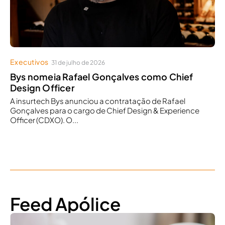
Executivos
31 de julho de 2026
Bys nomeia Rafael Gonçalves como Chief
Design Officer
A insurtech Bys anunciou a contratação de Rafael
Gonçalves para o cargo de Chief Design & Experience
Officer (CDXO). O...
Feed Apólice