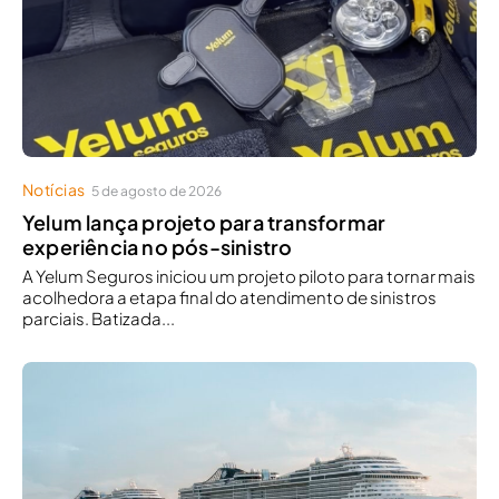
Notícias
5 de agosto de 2026
Yelum lança projeto para transformar
experiência no pós-sinistro
A Yelum Seguros iniciou um projeto piloto para tornar mais
acolhedora a etapa final do atendimento de sinistros
parciais. Batizada...