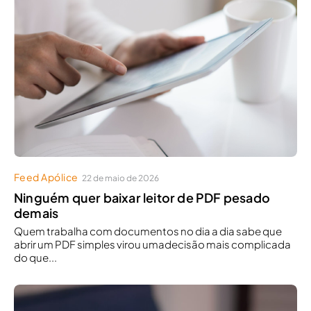
Feed Apólice
22 de maio de 2026
Ninguém quer baixar leitor de PDF pesado
demais
Quem trabalha com documentos no dia a dia sabe que
abrir um PDF simples virou umadecisão mais complicada
do que...