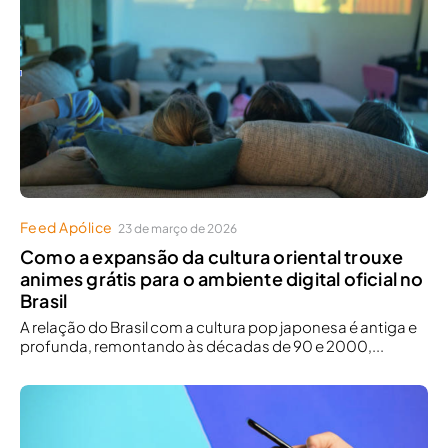
Feed Apólice
23 de março de 2026
Como a expansão da cultura oriental trouxe
animes grátis para o ambiente digital oficial no
Brasil
A relação do Brasil com a cultura pop japonesa é antiga e
profunda, remontando às décadas de 90 e 2000,...