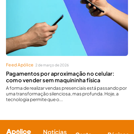
Feed Apólice
2 de março de 2026
Pagamentos por aproximação no celular:
como vender sem maquininha física
A forma de realizar vendas presenciais está passando por
uma transformação silenciosa, mas profunda. Hoje, a
tecnologia permite que o...
Notícias