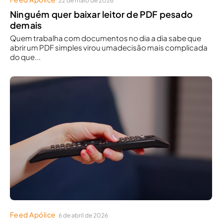
22 de maio de 2026
Ninguém quer baixar leitor de PDF pesado
demais
Quem trabalha com documentos no dia a dia sabe que
abrir um PDF simples virou umadecisão mais complicada
do que...
Feed Apólice
6 de abril de 2026