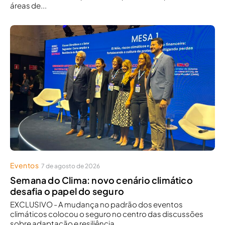
áreas de...
Eventos
7 de agosto de 2026
Semana do Clima: novo cenário climático
desafia o papel do seguro
EXCLUSIVO - A mudança no padrão dos eventos
climáticos colocou o seguro no centro das discussões
sobre adaptação e resiliência....