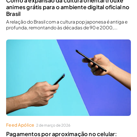
Como a expansão da cultura oriental trouxe
animes grátis para o ambiente digital oficial no
Brasil
A relação do Brasil com a cultura pop japonesa é antiga e
profunda, remontando às décadas de 90 e 2000,...
Feed Apólice
2 de março de 2026
Pagamentos por aproximação no celular: