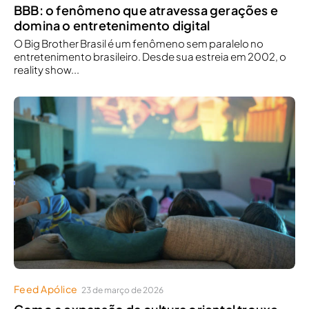
BBB: o fenômeno que atravessa gerações e
domina o entretenimento digital
O Big Brother Brasil é um fenômeno sem paralelo no
entretenimento brasileiro. Desde sua estreia em 2002, o
reality show...
Feed Apólice
23 de março de 2026