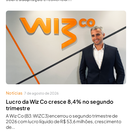
Notícias
7 de agosto de 2026
Lucro da Wiz Co cresce 8,4% no segundo
trimestre
A Wiz Co (B3: WIZC3) encerrou o segundo trimestre de
2026 com lucro líquido de R$ 53,6 milhões, crescimento
de...