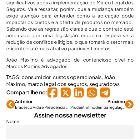
significativos após a implementação do Marco Legal dos
Seguros. Vale ressaltar, porém, que a mudança também
exige atenção para entender como a aplicação pode
impactar os custos e a oferta de produtos no mercado.
Sabendo que as regras são claras e que o contrato está
amparado por uma legislação moderna, espera-se a
redução de conflitos e litígios, o que tornará o setor mais
eficiente e até mais atrativo para investimentos.
João Máximo é advogado de contencioso cível no
Marcos Martins Advogados
TAGS:
consumidor
,
custos operacionais
,
João
Máximo
,
marco legal dos seguros
,
seguradoras
Compartilhe no:
Anterior
Próximo
Bradesco Vida e Previdência amplia ofertas do seguro viagem
Prudential moderniza regulação e acelera pagamento de benefícios
Assine nossa newsletter
Nome